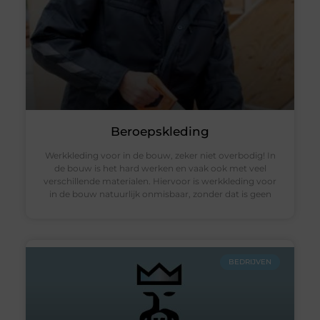
Beroepskleding
Werkkleding voor in de bouw, zeker niet overbodig! In
de bouw is het hard werken en vaak ook met veel
verschillende materialen. Hiervoor is werkkleding voor
in de bouw natuurlijk onmisbaar, zonder dat is geen
BEDRIJVEN