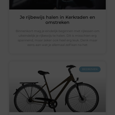
Je rijbewijs halen in Kerkraden en
omstreken
Binnenkort mag je eindelijk beginnen met rijlessen om
uiteindelijk je rijbewijs te halen. Dit is misschien erg
spannend, maar zeker ook heel erg leuk. Denk maar
eens aan wat je allemaal zelf kan na het
BEDRIJVEN