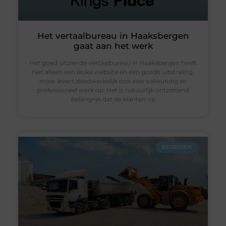
Het vertaalbureau in Haaksbergen
gaat aan het werk
Het goed uitziende vertaalbureau in Haaksbergen heeft
niet alleen een leuke website en een goede uitstraling,
maar levert daadwerkelijk ook zeer vakkundig en
professioneel werk op. Het is natuurlijk ontzettend
belangrijk dat de klanten op
BEDRIJVEN