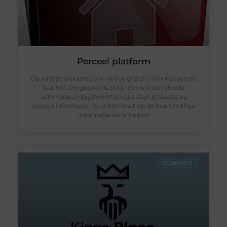
Perceel platform
Op kadastralekaart.com vind je gratis online kadastrale
kaarten. De gegevens die je ziet worden steeds
automatisch bijgewerkt en dus stuit je steeds op
actuele informatie. Je achterhaalt op de kaart nuttige
informatie die je helpen
BEDRIJVEN