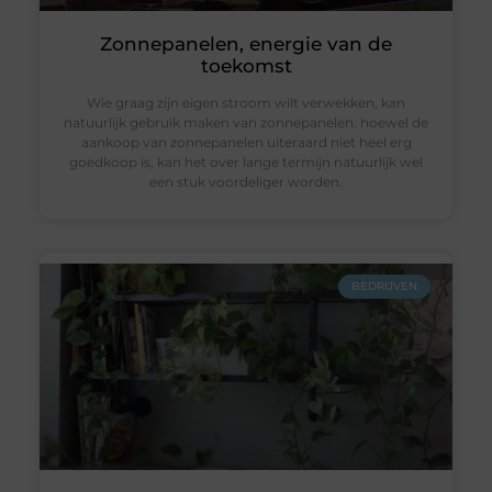
Zonnepanelen, energie van de
toekomst
Wie graag zijn eigen stroom wilt verwekken, kan
natuurlijk gebruik maken van zonnepanelen. hoewel de
aankoop van zonnepanelen uiteraard niet heel erg
goedkoop is, kan het over lange termijn natuurlijk wel
een stuk voordeliger worden.
BEDRIJVEN