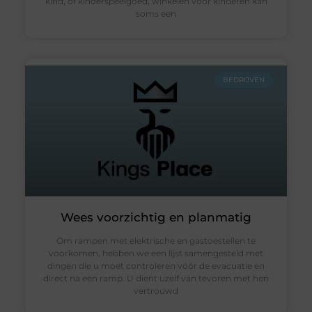
kind, of kinderspeelgoed, winkelen voor kinderen kan
soms een
BEDRIJVEN
Wees voorzichtig en planmatig
Om rampen met elektrische en gastoestellen te
voorkomen, hebben we een lijst samengesteld met
dingen die u moet controleren vóór de evacuatie en
direct na een ramp. U dient uzelf van tevoren met hen
vertrouwd