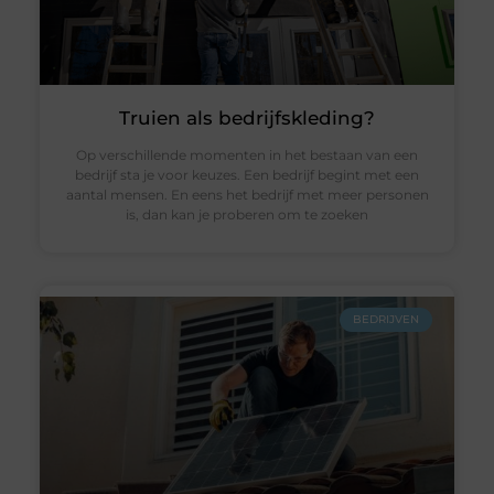
Truien als bedrijfskleding?
Op verschillende momenten in het bestaan van een
bedrijf sta je voor keuzes. Een bedrijf begint met een
aantal mensen. En eens het bedrijf met meer personen
is, dan kan je proberen om te zoeken
BEDRIJVEN