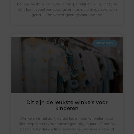
het wel veilig is. LED-verlichting is relatief veilig. Dit type
licht kan in veel eenvoudige en normale dingen worden
gebruikt en vormt geen gevaar voor de
BEDRIJVEN
Dit zijn de leukste winkels voor
kinderen
Winkelen is natuurlijk altijd leuk. Maar winkelen voor
kinderspullen is voor sommigen nog leuker. Of het nu
gaat om kinderkleding, een cadeau voor een baby of