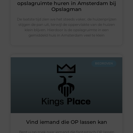
opslagruimte huren in Amsterdam bij
Opslagman
De laatste tijd zien we het steeds vaker, de huizenprijzen
stijgen de pan uit, terwijl de oppervlakte van de huizen
klein blijven. Hierdoor is de opslagruimte in een
gemiddeld huis in Amsterdam veel te klein
BEDRIJVEN
Vind iemand die OP lassen kan
Bent u op zoek naar iemand die fantastisch OP lassen