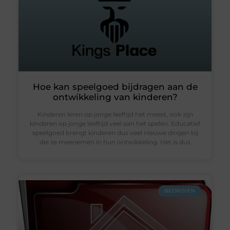
Hoe kan speelgoed bijdragen aan de
ontwikkeling van kinderen?
Kinderen leren op jonge leeftijd het meest, ook zijn
kinderen op jonge leeftijd veel aan het spelen. Educatief
speelgoed brengt kinderen dus veel nieuwe dingen bij
die ze meenemen in hun ontwikkeling. Het is dus
BEDRIJVEN