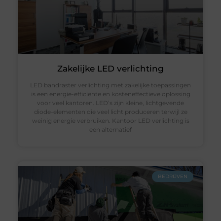
Zakelijke LED verlichting
LED bandraster verlichting met zakelijke toepassingen
is een energie-efficiënte en kosteneffectieve oplossing
voor veel kantoren. LED’s zijn kleine, lichtgevende
diode-elementen die veel licht produceren terwijl ze
weinig energie verbruiken. Kantoor LED verlichting is
een alternatief
BEDRIJVEN