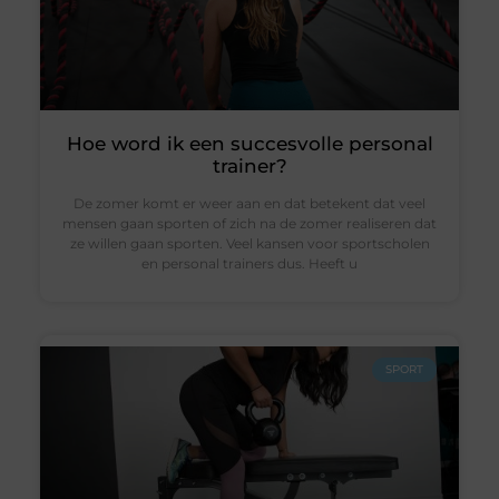
Hoe word ik een succesvolle personal
trainer?
De zomer komt er weer aan en dat betekent dat veel
mensen gaan sporten of zich na de zomer realiseren dat
ze willen gaan sporten. Veel kansen voor sportscholen
en personal trainers dus. Heeft u
SPORT