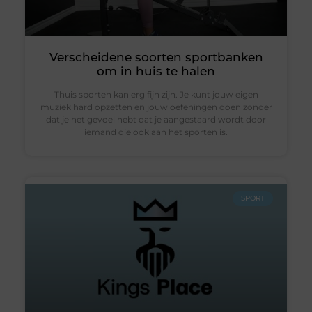
Verscheidene soorten sportbanken
om in huis te halen
Thuis sporten kan erg fijn zijn. Je kunt jouw eigen
muziek hard opzetten en jouw oefeningen doen zonder
dat je het gevoel hebt dat je aangestaard wordt door
iemand die ook aan het sporten is.
SPORT