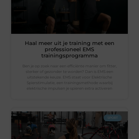
Haal meer uit je training met een
professioneel EMS
trainingsprogramma
Ben je op zoek naar een efficiënte manier om fitter,
sterker of gezonder te worden? Dan is EMS een
uitstekende keuze. EMS staat voor Elektrische
Spierstimulatie, een trainingsmethode waarbij
elektrische impulsen je spieren extra activeren
SPORT