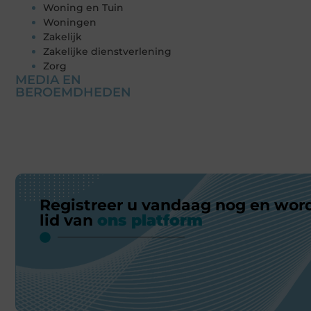
Woning en Tuin
Woningen
Zakelijk
Zakelijke dienstverlening
Zorg
MEDIA EN
BEROEMDHEDEN
Registreer u vandaag nog en wor
lid van
ons platform