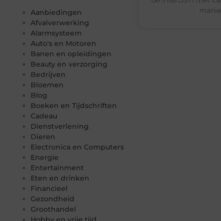
manie
Aanbiedingen
Afvalverwerking
Alarmsysteem
Auto's en Motoren
Banen en opleidingen
Beauty en verzorging
Bedrijven
Bloemen
Blog
Boeken en Tijdschriften
Cadeau
Dienstverlening
Dieren
Electronica en Computers
Energie
Entertainment
Eten en drinken
Financieel
Gezondheid
Groothandel
Hobby en vrije tijd