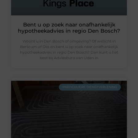
Bent u op zoek naar onafhankelijk
hypotheekadvies in regio Den Bosch?
Woont u in Den Bosch of omgeving? Of wellicht in
Berlicum of Oss en bent u op zoek naar onafhankelijk
hypotheekadvies in regio Den Bosch? Dan kunt u het
best bij Adviesburo van Uden in
PARTICULIERE DIENSTVERLENING