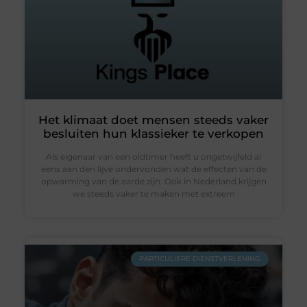
Het klimaat doet mensen steeds vaker
besluiten hun klassieker te verkopen
Als eigenaar van een oldtimer heeft u ongetwijfeld al
eens aan den lijve ondervonden wat de effecten van de
opwarming van de aarde zijn. Ook in Nederland krijgen
we steeds vaker te maken met extreem
PARTICULIERE DIENSTVERLENING