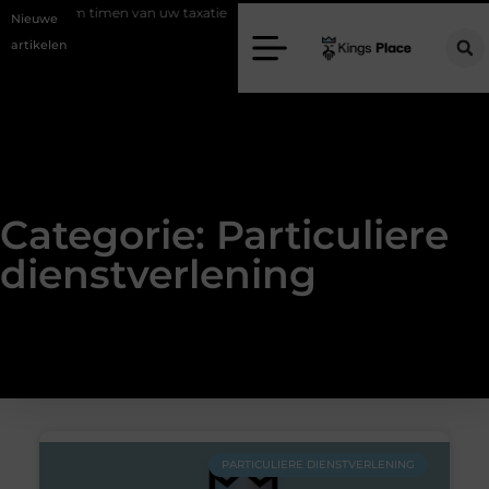
Slim timen van uw taxatie
Geef uw slaapkamer een upgrade met i
Nieuwe
artikelen
Categorie: Particuliere
dienstverlening
PARTICULIERE DIENSTVERLENING