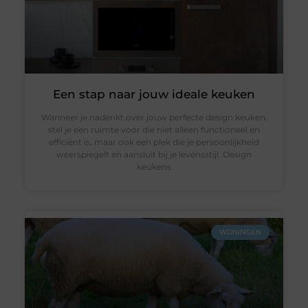
Een stap naar jouw ideale keuken
Wanneer je nadenkt over jouw perfecte design keuken,
stel je een ruimte voor die niet alleen functioneel en
efficiënt is, maar ook een plek die je persoonlijkheid
weerspiegelt en aansluit bij je levensstijl. Design
keukens
WONINGEN