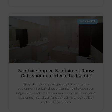
WONINGEN
Sanitair shop en Sanitaire nl: Jouw
Gids voor de perfecte badkamer
Op zoek naar de ideale producten voor jouw
badkamer? Sanitair shop en Sanitaire nl bieden een
uitgebreid assortiment aan sanitair artikelen die jouw
badkamer niet alleen functioneel maar ook stijlvol
maken. Of je nu een