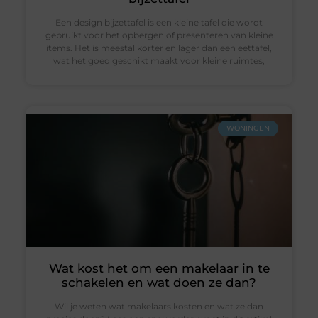
Een design bijzettafel is een kleine tafel die wordt
gebruikt voor het opbergen of presenteren van kleine
items. Het is meestal korter en lager dan een eettafel,
wat het goed geschikt maakt voor kleine ruimtes,
WONINGEN
Wat kost het om een makelaar in te
schakelen en wat doen ze dan?
Wil je weten wat makelaars kosten en wat ze dan