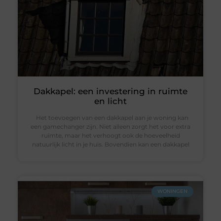
Dakkapel: een investering in ruimte
en licht
Het toevoegen van een dakkapel aan je woning kan
een gamechanger zijn. Niet alleen zorgt het voor extra
ruimte, maar het verhoogt ook de hoeveelheid
natuurlijk licht in je huis. Bovendien kan een dakkapel
WONINGEN