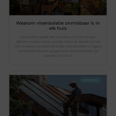
Waarom vloerisolatie onmisbaar is in
elk huis
Vloerisolatie speelt een cruciale rol in het energie-
efficiënt maken van je woning. Het is de sleutel tot het
verminderen van warmteverlies, wat resulteert in lagere
stookkosten en een aangenamer binnenklimaat. De
waarde van je huis
WONINGEN