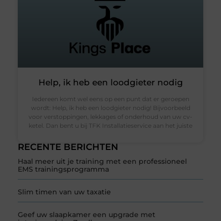
Help, ik heb een loodgieter nodig
Iedereen komt wel eens op een punt dat er geroepen
wordt: Help, ik heb een loodgieter nodig! Bijvoorbeeld
voor verstoppingen, lekkages of onderhoud van uw cv-
ketel. Dan bent u bij TFK Installatieservice aan het juiste
RECENTE BERICHTEN
Haal meer uit je training met een professioneel
EMS trainingsprogramma
Slim timen van uw taxatie
Geef uw slaapkamer een upgrade met