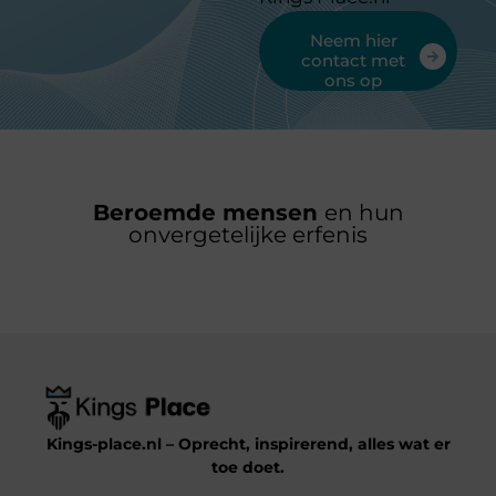
Neem hier
contact met
ons op
Beroemde mensen
en hun
onvergetelijke erfenis
Kings-place.nl – Oprecht, inspirerend, alles wat er
toe doet.