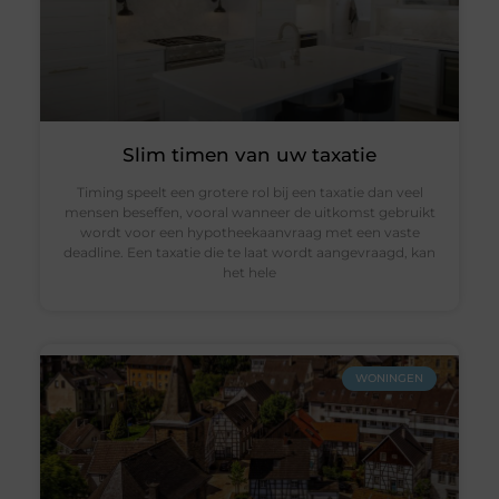
Slim timen van uw taxatie
Timing speelt een grotere rol bij een taxatie dan veel
mensen beseffen, vooral wanneer de uitkomst gebruikt
wordt voor een hypotheekaanvraag met een vaste
deadline. Een taxatie die te laat wordt aangevraagd, kan
het hele
WONINGEN