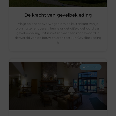
De kracht van gevelbekleding
Als je ooit hebt overwogen om de buitenkant van je
woning te renoveren, heb je ongetwijfeld gehoord van
gevelbekleding. Dit is niet zomaar een modewoord in
de wereld van de bouw en architectuur. Gevelbekleding
is
WONINGEN