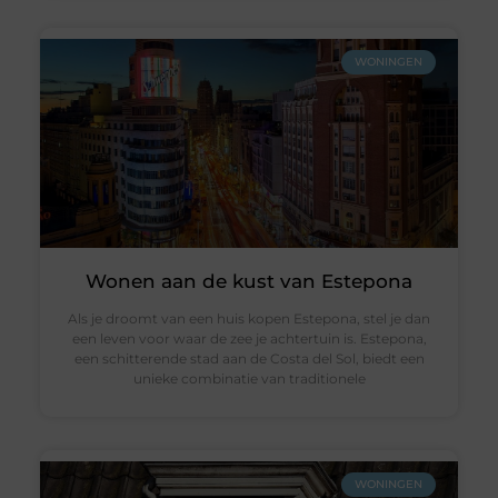
WONINGEN
Wonen aan de kust van Estepona
Als je droomt van een huis kopen Estepona, stel je dan
een leven voor waar de zee je achtertuin is. Estepona,
een schitterende stad aan de Costa del Sol, biedt een
unieke combinatie van traditionele
WONINGEN