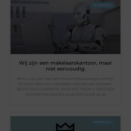
WONINGEN
Wij zijn een makelaarskantoor, maar
niet eenvoudig.
Bent u op zoek naar een investeringswaardige woning?
Wij staan ​​klaar om u dergelijke objecten aan te bieden.
BESTE PRIJS GARANTIE VOOR HET DOOR U GEKOZEN
WONING Het bedrijf is sinds 2005 actief op de
WONINGEN