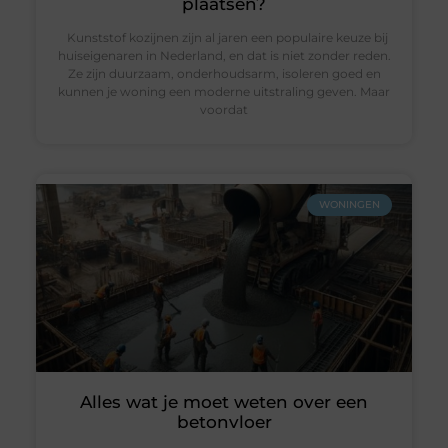
plaatsen?
Kunststof kozijnen zijn al jaren een populaire keuze bij
huiseigenaren in Nederland, en dat is niet zonder reden.
Ze zijn duurzaam, onderhoudsarm, isoleren goed en
kunnen je woning een moderne uitstraling geven. Maar
voordat
WONINGEN
Alles wat je moet weten over een
betonvloer