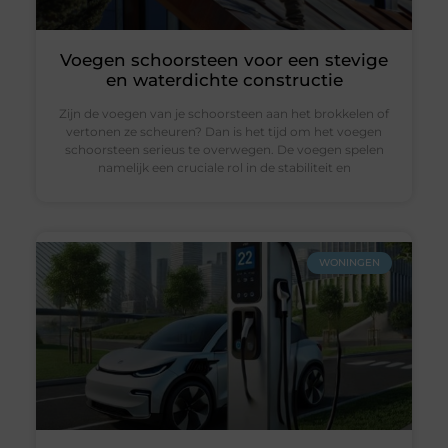
Voegen schoorsteen voor een stevige
en waterdichte constructie
Zijn de voegen van je schoorsteen aan het brokkelen of
vertonen ze scheuren? Dan is het tijd om het voegen
schoorsteen serieus te overwegen. De voegen spelen
namelijk een cruciale rol in de stabiliteit en
WONINGEN