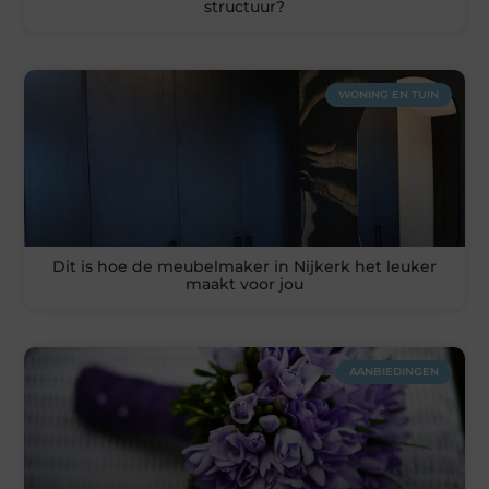
structuur?
WONING EN TUIN
Dit is hoe de meubelmaker in Nijkerk het leuker
maakt voor jou
AANBIEDINGEN