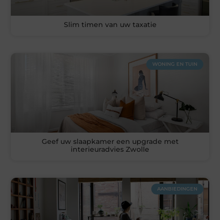
Slim timen van uw taxatie
WONING EN TUIN
Geef uw slaapkamer een upgrade met
interieuradvies Zwolle
AANBIEDINGEN