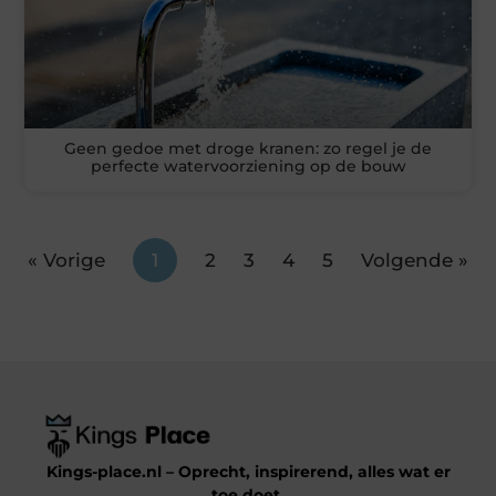
Geen gedoe met droge kranen: zo regel je de
perfecte watervoorziening op de bouw
« Vorige
1
2
3
4
5
Volgende »
Kings-place.nl – Oprecht, inspirerend, alles wat er
toe doet.