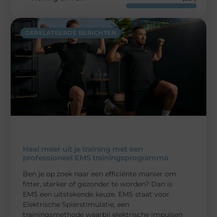
GERELATEERDE BERICHTEN
Haal meer uit je training met een
professioneel EMS trainingsprogramma
Ben je op zoek naar een efficiënte manier om
fitter, sterker of gezonder te worden? Dan is
EMS een uitstekende keuze. EMS staat voor
Elektrische Spierstimulatie, een
trainingsmethode waarbij elektrische impulsen