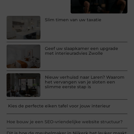
Slim timen van uw taxatie
Geef uw slaapkamer een upgrade
met interieuradvies Zwolle
Nieuw verhuisd naar Laren? Waarom
het vervangen van je sloten een
slimme eerste stap is
Kies de perfecte eiken tafel voor jouw interieur
Hoe bouw je een SEO-vriendelijke website structuur?
Dit is hoe de meubelmaker in Nijkerk het leuker maakt