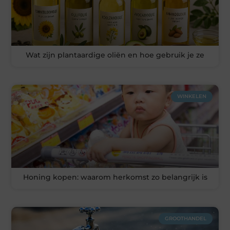
Wat zijn plantaardige oliën en hoe gebruik je ze
WINKELEN
Honing kopen: waarom herkomst zo belangrijk is
GROOTHANDEL