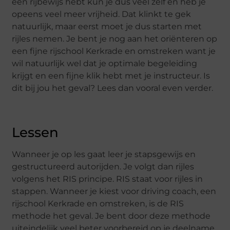
een rijbewijs hebt kun je dus veel zelf en heb je
opeens veel meer vrijheid. Dat klinkt te gek
natuurlijk, maar eerst moet je dus starten met
rijles nemen. Je bent je nog aan het oriënteren op
een fijne rijschool Kerkrade en omstreken want je
wil natuurlijk wel dat je optimale begeleiding
krijgt en een fijne klik hebt met je instructeur. Is
dit bij jou het geval? Lees dan vooral even verder.
Lessen
Wanneer je op les gaat leer je stapsgewijs en
gestructureerd autorijden. Je volgt dan rijles
volgens het RIS principe. RIS staat voor rijles in
stappen. Wanneer je kiest voor driving coach, een
rijschool Kerkrade en omstreken, is de RIS
methode het geval. Je bent door deze methode
uiteindelijk veel beter voorbereid op je deelname