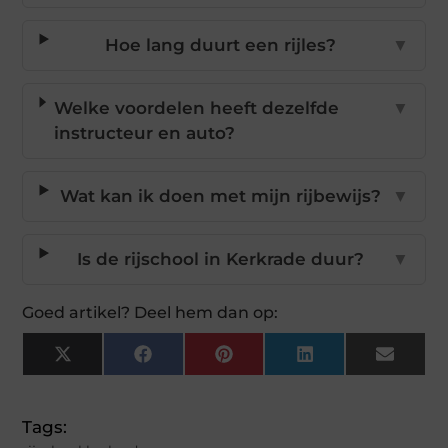
Hoe lang duurt een rijles?
▼
Welke voordelen heeft dezelfde
▼
instructeur en auto?
Wat kan ik doen met mijn rijbewijs?
▼
Is de rijschool in Kerkrade duur?
▼
Goed artikel? Deel hem dan op:
X
Facebook
Pinterest
LinkedIn
Email
(Twitter)
Tags: