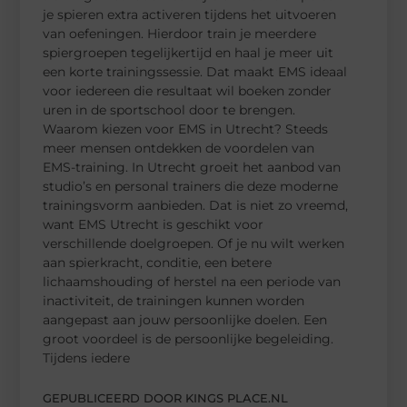
je spieren extra activeren tijdens het uitvoeren
van oefeningen. Hierdoor train je meerdere
spiergroepen tegelijkertijd en haal je meer uit
een korte trainingssessie. Dat maakt EMS ideaal
voor iedereen die resultaat wil boeken zonder
uren in de sportschool door te brengen.
Waarom kiezen voor EMS in Utrecht? Steeds
meer mensen ontdekken de voordelen van
EMS-training. In Utrecht groeit het aanbod van
studio’s en personal trainers die deze moderne
trainingsvorm aanbieden. Dat is niet zo vreemd,
want EMS Utrecht is geschikt voor
verschillende doelgroepen. Of je nu wilt werken
aan spierkracht, conditie, een betere
lichaamshouding of herstel na een periode van
inactiviteit, de trainingen kunnen worden
aangepast aan jouw persoonlijke doelen. Een
groot voordeel is de persoonlijke begeleiding.
Tijdens iedere
GEPUBLICEERD DOOR KINGS PLACE.NL