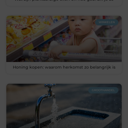
WINKELEN
Honing kopen: waarom herkomst zo belangrijk is
GROOTHANDEL