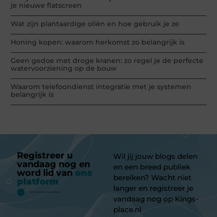
je nieuwe flatscreen
Wat zijn plantaardige oliën en hoe gebruik je ze
Honing kopen: waarom herkomst zo belangrijk is
Geen gedoe met droge kranen: zo regel je de perfecte
watervoorziening op de bouw
Waarom telefoondienst integratie met je systemen
belangrijk is
Registreer u
Wil jij jouw blogs delen
vandaag nog en
en een breed publiek
word lid van
ons
bereiken? Wacht niet
platform
langer en registreer je
vandaag nog op Kings-
place.nl