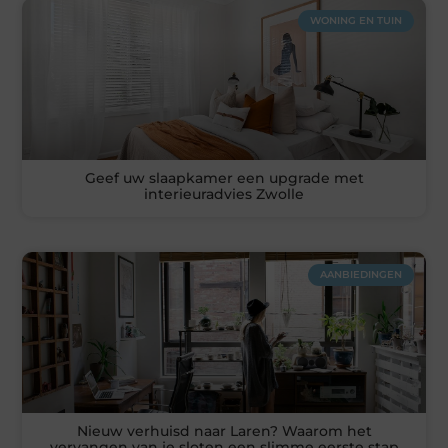
WONING EN TUIN
Geef uw slaapkamer een upgrade met
interieuradvies Zwolle
AANBIEDINGEN
Nieuw verhuisd naar Laren? Waarom het
vervangen van je sloten een slimme eerste stap