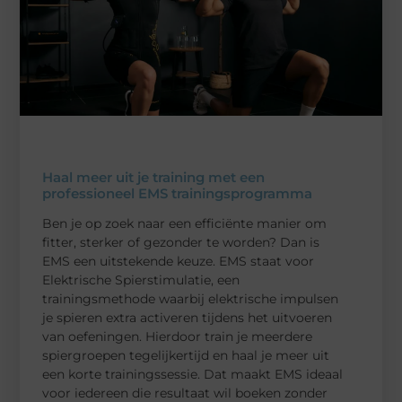
Haal meer uit je training met een
professioneel EMS trainingsprogramma
Ben je op zoek naar een efficiënte manier om
fitter, sterker of gezonder te worden? Dan is
EMS een uitstekende keuze. EMS staat voor
Elektrische Spierstimulatie, een
trainingsmethode waarbij elektrische impulsen
je spieren extra activeren tijdens het uitvoeren
van oefeningen. Hierdoor train je meerdere
spiergroepen tegelijkertijd en haal je meer uit
een korte trainingssessie. Dat maakt EMS ideaal
voor iedereen die resultaat wil boeken zonder