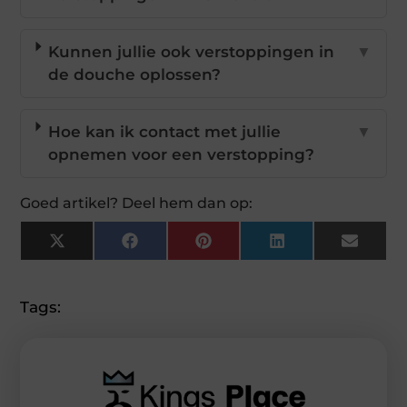
Kunnen jullie ook verstoppingen in
▼
de douche oplossen?
Hoe kan ik contact met jullie
▼
opnemen voor een verstopping?
Goed artikel? Deel hem dan op:
X
Facebook
Pinterest
LinkedIn
Email
(Twitter)
Tags: