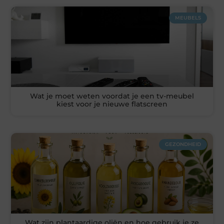
MEUBELS
Wat je moet weten voordat je een tv-meubel
kiest voor je nieuwe flatscreen
GEZONDHEID
Wat zijn plantaardige oliën en hoe gebruik je ze