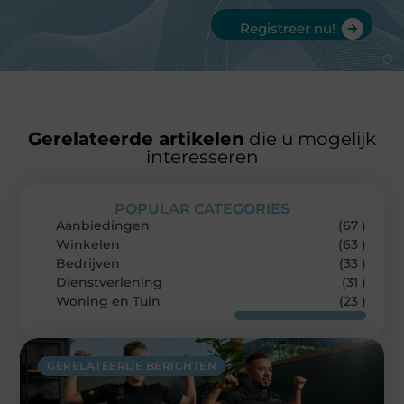
Registreer nu!
Gerelateerde artikelen
die u mogelijk
interesseren
POPULAR CATEGORIES
Aanbiedingen
(67 )
Winkelen
(63 )
Bedrijven
(33 )
Dienstverlening
(31 )
Woning en Tuin
(23 )
GERELATEERDE BERICHTEN