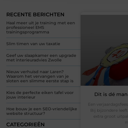
RECENTE BERICHTEN
Haal meer uit je training met een
professioneel EMS
trainingsprogramma
Slim timen van uw taxatie
Geef uw slaapkamer een upgrade
met interieuradvies Zwolle
Nieuw verhuisd naar Laren?
Waarom het vervangen van je
sloten een slimme eerste stap is
Kies de perfecte eiken tafel voor
Dit is dé man
jouw interieur
Een verjaardagsfees
Hoe bouw je een SEO-vriendelijke
Bij bijzondere leeft
website structuur?
extra groot uitpa
m
CATEGORIEËN