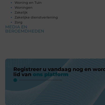
Woning en Tuin
Woningen
Zakelijk
Zakelijke dienstverlening
Zorg
MEDIA EN
BEROEMDHEDEN
Registreer u vandaag nog en wor
lid van
ons platform