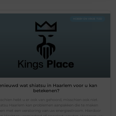
HOBBY EN VRIJE TIJD
enieuwd wat shiatsu in Haarlem voor u kan
betekenen?
schien hebt u er ook van gehoord, misschien ook niet.
iatsu Haarlem kan problemen aanpakken die te maken
en met een verstoring van uw energiestroom. Hierdoor
n klachten verminderd of opgelost worden. Wanneer uw