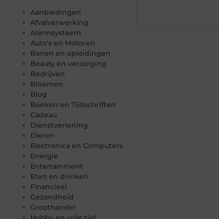
Aanbiedingen
Afvalverwerking
Alarmsysteem
Auto's en Motoren
Banen en opleidingen
Beauty en verzorging
Bedrijven
Bloemen
Blog
Boeken en Tijdschriften
Cadeau
Dienstverlening
Dieren
Electronica en Computers
Energie
Entertainment
Eten en drinken
Financieel
Gezondheid
Groothandel
Hobby en vrije tijd