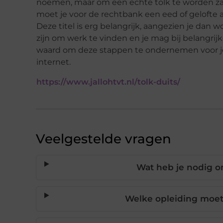
noemen, maar om een echte tolk te worden zal j
moet je voor de rechtbank een eed of gelofte a
Deze titel is erg belangrijk, aangezien je dan 
zijn om werk te vinden en je mag bij belangrijk
waard om deze stappen te ondernemen voor je ca
internet.
https://www.jallohtvt.nl/tolk-duits/
Veelgestelde vragen
Wat heb je nodig o
Welke opleiding moet 