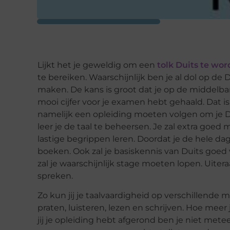
Lijkt het je geweldig om een
tolk Duits te wo
te bereiken. Waarschijnlijk ben je al dol op de D
maken. De kans is groot dat je op de middelba
mooi cijfer voor je examen hebt gehaald. Dat i
namelijk een opleiding moeten volgen om je Du
leer je de taal te beheersen. Je zal extra goed
lastige begrippen leren. Doordat je de hele dag
boeken. Ook zal je basiskennis van Duits goed 
zal je waarschijnlijk stage moeten lopen. Uitera
spreken.
Zo kun jij je taalvaardigheid op verschillende
praten, luisteren, lezen en schrijven. Hoe meer 
jij je opleiding hebt afgerond ben je niet mete