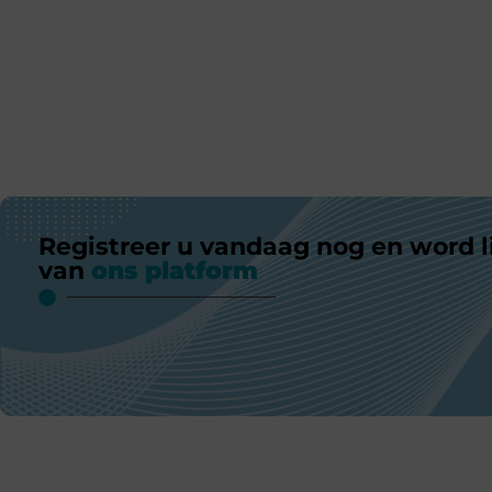
Registreer u vandaag nog en word l
van
ons platform