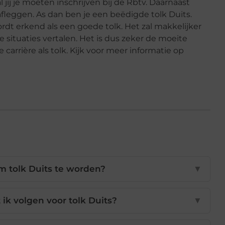
ij je moeten inschrijven bij de Rbtv. Daarnaast
fleggen. As dan ben je een beëdigde tolk Duits.
wordt erkend als een goede tolk. Het zal makkelijker
e situaties vertalen. Het is dus zeker de moeite
rrière als tolk. Kijk voor meer informatie op
m tolk Duits te worden?
▼
ik volgen voor tolk Duits?
▼