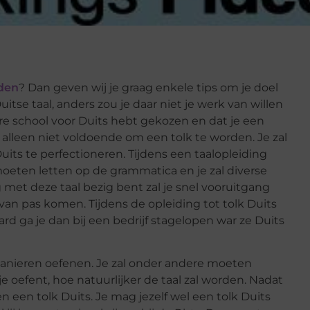
rden
? Dan geven wij je graag enkele tips om je doel
uitse taal, anders zou je daar niet je werk van willen
re school voor Duits hebt gekozen en dat je een
s alleen niet voldoende om een tolk te worden. Je zal
its te perfectioneren. Tijdens een taalopleiding
 moeten letten op de grammatica en je zal diverse
 met deze taal bezig bent zal je snel vooruitgang
van pas komen. Tijdens de opleiding tot tolk Duits
ard ga je dan bij een bedrijf stagelopen war ze Duits
 manieren oefenen. Je zal onder andere moeten
je oefent, hoe natuurlijker de taal zal worden. Nadat
en een tolk Duits. Je mag jezelf wel een tolk Duits