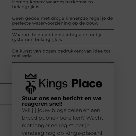
Honing kopen: waarom herkomst zo
belangrijk is
Geen gedoe met droge kranen: zo regel je de
perfecte watervoorziening op de bouw
Waarom telefoondienst integratie met je
systemen belangrijk is
De kunst van dozen bedrukken: van idee tot
realisatie
Stuur ons een bericht en we
reageren snel!
Wil jij jouw blogs delen en een
breed publiek bereiken? Wacht
niet langer en registreer je
vandaag nog op Kings-place.nl