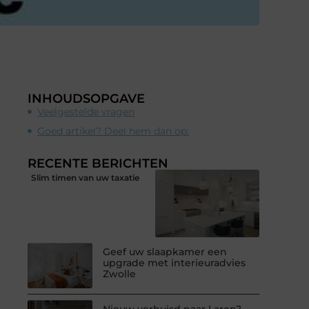
INHOUDSOPGAVE
Veelgestelde vragen
Goed artikel? Deel hem dan op:
RECENTE BERICHTEN
Slim timen van uw taxatie
Geef uw slaapkamer een
upgrade met interieuradvies
Zwolle
Nieuw verhuisd naar Laren?