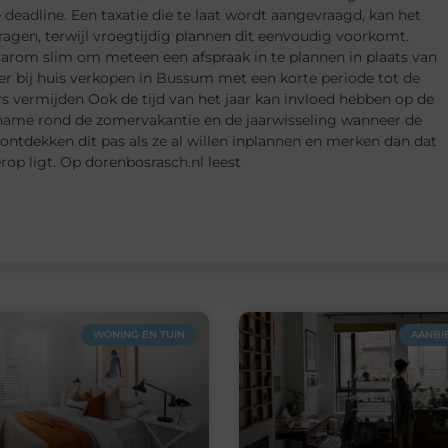
eadline. Een taxatie die te laat wordt aangevraagd, kan het
ragen, terwijl vroegtijdig plannen dit eenvoudig voorkomt.
arom slim om meteen een afspraak in te plannen in plaats van
ker bij huis verkopen in Bussum met een korte periode tot de
s vermijden Ook de tijd van het jaar kan invloed hebben op de
 name rond de zomervakantie en de jaarwisseling wanneer de
ontdekken dit pas als ze al willen inplannen en merken dan dat
p ligt. Op dorenbosrasch.nl leest
WONING EN TUIN
AANBI