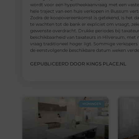
wordt voor een hypotheekaanvraag met een vaste d
hele traject van een huis verkopen in Bussum vert
Zodra de koopovereenkomst is getekend, is het da
te wachten tot de bank er expliciet om vraagt, ze
gewenste overdracht. Drukke periodes bij taxateur
beschikbaarheid van taxateurs in Hilversum, met
vraag traditioneel hoger ligt. Sommige verkopers 
de eerstvolgende beschikbare datum weken verdero
GEPUBLICEERD DOOR KINGS PLACE.NL
WONINGEN