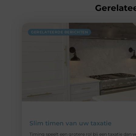
Gerelatee
GERELATEERDE BERICHTEN
Slim timen van uw taxatie
Timing speelt een grotere rol bij een taxatie dan