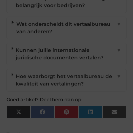
belangrijk voor bedrijven?
Wat onderscheidt dit vertaalbureau
▼
van anderen?
Kunnen jullie internationale
▼
juridische documenten vertalen?
Hoe waarborgt het vertaalbureau de
▼
kwaliteit van vertalingen?
Goed artikel? Deel hem dan op:
X
Facebook
Pinterest
LinkedIn
Email
(Twitter)