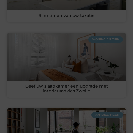
Slim timen van uw taxatie
WONING EN TUIN
Geef uw slaapkamer een upgrade met
interieuradvies Zwolle
AANBIEDINGEN