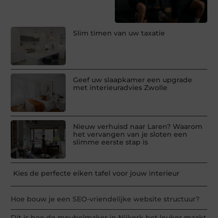
Slim timen van uw taxatie
Geef uw slaapkamer een upgrade
met interieuradvies Zwolle
Nieuw verhuisd naar Laren? Waarom
het vervangen van je sloten een
slimme eerste stap is
Kies de perfecte eiken tafel voor jouw interieur
Hoe bouw je een SEO-vriendelijke website structuur?
Dit is hoe de meubelmaker in Nijkerk het leuker maakt