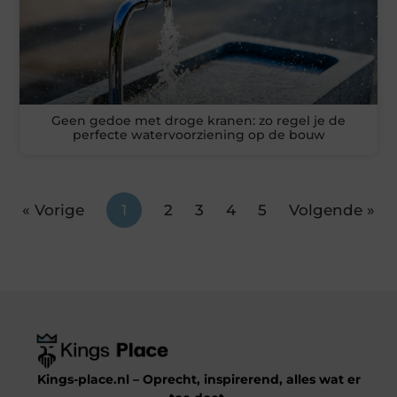
Geen gedoe met droge kranen: zo regel je de
perfecte watervoorziening op de bouw
« Vorige
1
2
3
4
5
Volgende »
Kings-place.nl – Oprecht, inspirerend, alles wat er