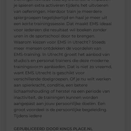
je spieren extra activeren tijdens het uitvoeren
van oefeningen. Hierdoor train je meerdere
spiergroepen tegelijkertijd en haal je meer uit
een korte trainingssessie. Dat maakt EMS ideaal
voor iedereen die resultaat wil boeken zonder
uren in de sportschool door te brengen.
Waarom kiezen voor EMS in Utrecht? Steeds
meer mensen ontdekken de voordelen van
EMS-training. In Utrecht groeit het aanbod van
studio’s en personal trainers die deze moderne
trainingsvorm aanbieden. Dat is niet zo vreemd,
want EMS Utrecht is geschikt voor
verschillende doelgroepen. Of je nu wilt werken
aan spierkracht, conditie, een betere
lichaamshouding of herstel na een periode van
inactiviteit, de trainingen kunnen worden
aangepast aan jouw persoonlijke doelen. Een
groot voordeel is de persoonlijke begeleiding.
Tijdens iedere
GEPUBLICEERD DOOR KINGS PLACE.NL