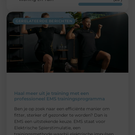
GERELATEERDE BERICHTEN
Haal meer uit je training met een
professioneel EMS trainingsprogramma
Ben je op zoek naar een efficiënte manier om
fitter, sterker of gezonder te worden? Dan is
EMS een uitstekende keuze. EMS staat voor
Elektrische Spierstimulatie, een
trainingsmethode waarbij elektrische impulsen