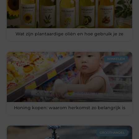
Wat zijn plantaardige oliën en hoe gebruik je ze
WINKELEN
Honing kopen: waarom herkomst zo belangrijk is
GROOTHANDEL