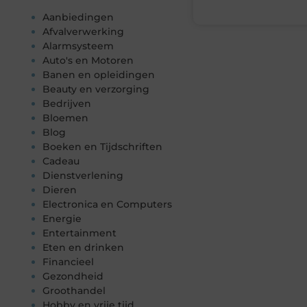
Aanbiedingen
Afvalverwerking
Alarmsysteem
Auto's en Motoren
Banen en opleidingen
Beauty en verzorging
Bedrijven
Bloemen
Blog
Boeken en Tijdschriften
Cadeau
Dienstverlening
Dieren
Electronica en Computers
Energie
Entertainment
Eten en drinken
Financieel
Gezondheid
Groothandel
Hobby en vrije tijd