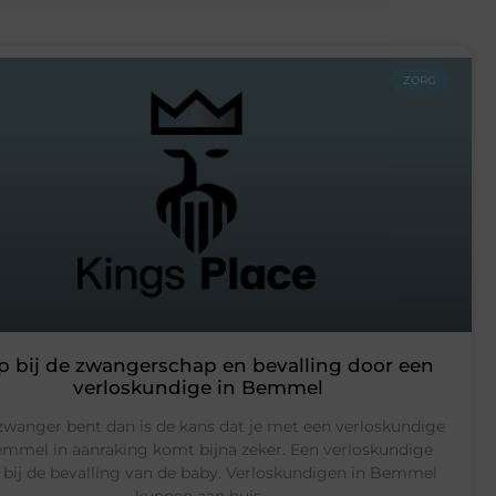
ZORG
p bij de zwangerschap en bevalling door een
verloskundige in Bemmel
 zwanger bent dan is de kans dat je met een verloskundige
emmel in aanraking komt bijna zeker. Een verloskundige
 bij de bevalling van de baby. Verloskundigen in Bemmel
kunnen aan huis