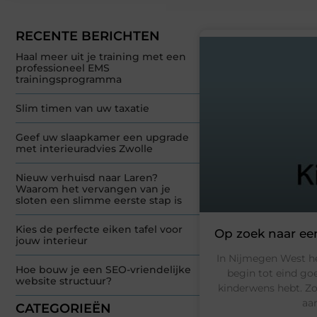
RECENTE BERICHTEN
Haal meer uit je training met een
professioneel EMS
trainingsprogramma
Slim timen van uw taxatie
Geef uw slaapkamer een upgrade
met interieuradvies Zwolle
Nieuw verhuisd naar Laren?
Waarom het vervangen van je
sloten een slimme eerste stap is
Kies de perfecte eiken tafel voor
Op zoek naar ee
jouw interieur
In Nijmegen West he
Hoe bouw je een SEO-vriendelijke
begin tot eind goe
website structuur?
kinderwens hebt. Zo
aan
CATEGORIEËN