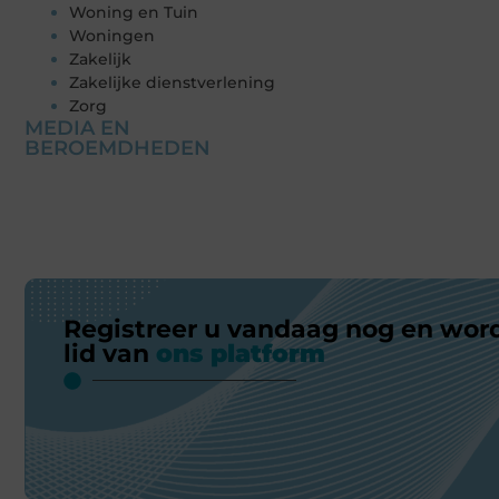
Woning en Tuin
Woningen
Zakelijk
Zakelijke dienstverlening
Zorg
MEDIA EN
BEROEMDHEDEN
Registreer u vandaag nog en wor
lid van
ons platform