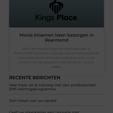
Mooie bloemen laten bezorgen in
Roermond
Wilt u de mooiste bloemen laten bezorgen in
Roermond? Dan bent u op zoek naar een verkoopadres
waar ze bloemen van hoge kwaliteit leveren. U wilt
immers niet dat de geschonken bloemen na twee
dagen
RECENTE BERICHTEN
Haal meer uit je training met een professioneel
EMS trainingsprogramma
Slim timen van uw taxatie
Geef uw slaapkamer een upgrade met