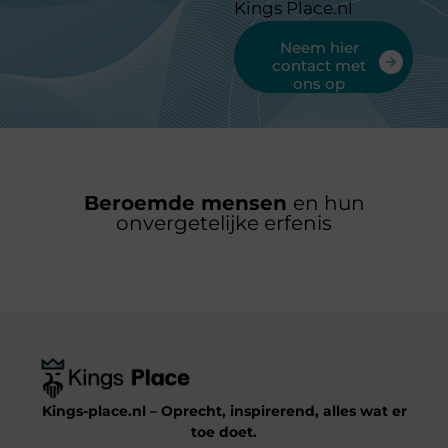
Kings Place.nl
Neem hier
contact met
ons op
Beroemde mensen
en hun
onvergetelijke erfenis
Kings-place.nl – Oprecht, inspirerend, alles wat er
toe doet.