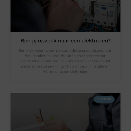
Ben jij opzoek naar een elektricien?
Een elektricien is een persoon die gespecialiseerd is in
het installeren, onderhouden en repareren van
elektrische apparaten. Ze kunnen ook kabels en het
elektrische systeem in uw huis of bedrijf installeren.
Wanneer u een elektricien
ENERGIE