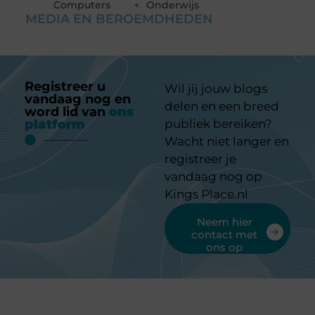
Computers
Onderwijs
MEDIA EN BEROEMDHEDEN
Registreer u
Wil jij jouw blogs
vandaag nog en
delen en een breed
word lid van
ons
platform
publiek bereiken?
Wacht niet langer en
registreer je
vandaag nog op
Kings Place.nl
Neem hier
contact met
ons op