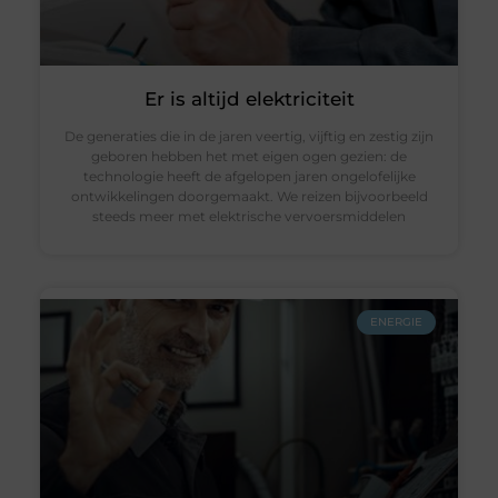
Er is altijd elektriciteit
De generaties die in de jaren veertig, vijftig en zestig zijn
geboren hebben het met eigen ogen gezien: de
technologie heeft de afgelopen jaren ongelofelijke
ontwikkelingen doorgemaakt. We reizen bijvoorbeeld
steeds meer met elektrische vervoersmiddelen
ENERGIE