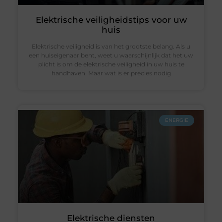
Elektrische veiligheidstips voor uw
huis
Elektrische veiligheid is van het grootste belang. Als u
een huiseigenaar bent, weet u waarschijnlijk dat het uw
plicht is om de elektrische veiligheid in uw huis te
handhaven. Maar wat is er precies nodig
ENERGIE
Elektrische diensten