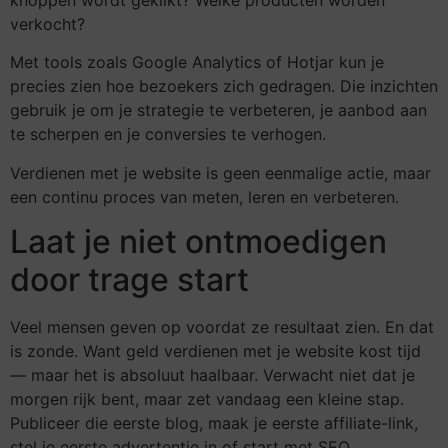
verkocht?
Met tools zoals Google Analytics of Hotjar kun je
precies zien hoe bezoekers zich gedragen. Die inzichten
gebruik je om je strategie te verbeteren, je aanbod aan
te scherpen en je conversies te verhogen.
Verdienen met je website is geen eenmalige actie, maar
een continu proces van meten, leren en verbeteren.
Laat je niet ontmoedigen
door trage start
Veel mensen geven op voordat ze resultaat zien. En dat
is zonde. Want geld verdienen met je website kost tijd
— maar het is absoluut haalbaar. Verwacht niet dat je
morgen rijk bent, maar zet vandaag een kleine stap.
Publiceer die eerste blog, maak je eerste affiliate-link,
stel je eerste advertentie in of start met SEO.