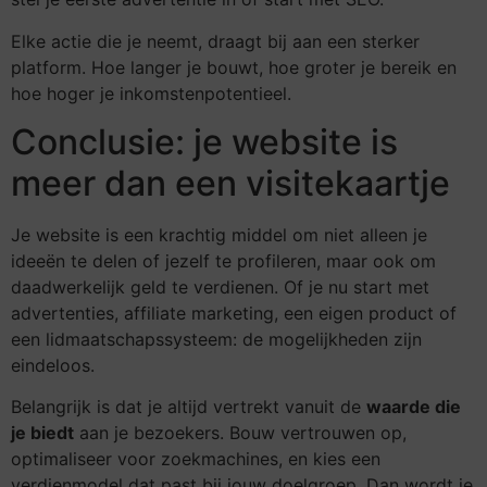
Elke actie die je neemt, draagt bij aan een sterker
platform. Hoe langer je bouwt, hoe groter je bereik en
hoe hoger je inkomstenpotentieel.
Conclusie: je website is
meer dan een visitekaartje
Je website is een krachtig middel om niet alleen je
ideeën te delen of jezelf te profileren, maar ook om
daadwerkelijk geld te verdienen. Of je nu start met
advertenties, affiliate marketing, een eigen product of
een lidmaatschapssysteem: de mogelijkheden zijn
eindeloos.
Belangrijk is dat je altijd vertrekt vanuit de
waarde die
je biedt
aan je bezoekers. Bouw vertrouwen op,
optimaliseer voor zoekmachines, en kies een
verdienmodel dat past bij jouw doelgroep. Dan wordt je