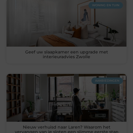
WONING EN TUIN
Geef uw slaapkamer een upgrade met
interieuradvies Zwolle
AANBIEDINGEN
Nieuw verhuisd naar Laren? Waarom het
vervangen van je sloten een slimme eerste stap