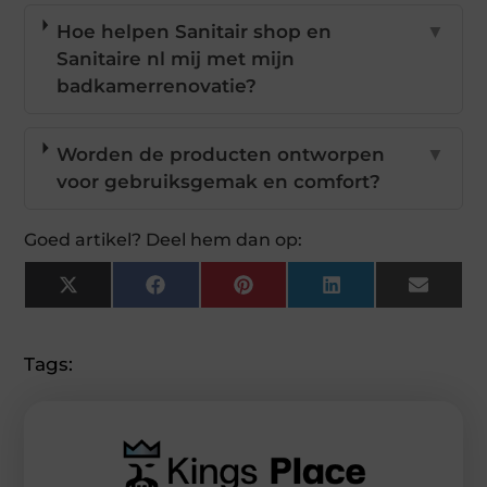
Hoe helpen Sanitair shop en
▼
Sanitaire nl mij met mijn
badkamerrenovatie?
Worden de producten ontworpen
▼
voor gebruiksgemak en comfort?
Goed artikel? Deel hem dan op:
X
Facebook
Pinterest
LinkedIn
Email
(Twitter)
Tags: