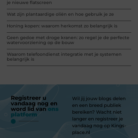
je nieuwe flatscreen
Wat zijn plantaardige oliën en hoe gebruik je ze
Honing kopen: waarom herkomst zo belangrijk is
Geen gedoe met droge kranen: zo regel je de perfecte
watervoorziening op de bouw
Waarom telefoondienst integratie met je systemen
belangrijk is
Registreer u
Wil jij jouw blogs delen
vandaag nog en
en een breed publiek
word lid van
ons
bereiken? Wacht niet
platform
langer en registreer je
vandaag nog op Kings-
place.nl