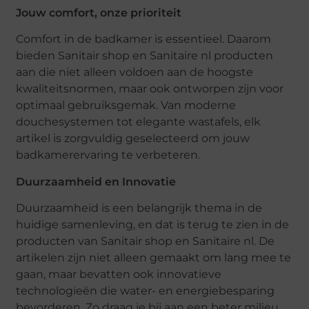
Jouw comfort, onze prioriteit
Comfort in de badkamer is essentieel. Daarom
bieden Sanitair shop en Sanitaire nl producten
aan die niet alleen voldoen aan de hoogste
kwaliteitsnormen, maar ook ontworpen zijn voor
optimaal gebruiksgemak. Van moderne
douchesystemen tot elegante wastafels, elk
artikel is zorgvuldig geselecteerd om jouw
badkamerervaring te verbeteren.
Duurzaamheid en Innovatie
Duurzaamheid is een belangrijk thema in de
huidige samenleving, en dat is terug te zien in de
producten van Sanitair shop en Sanitaire nl. De
artikelen zijn niet alleen gemaakt om lang mee te
gaan, maar bevatten ook innovatieve
technologieën die water- en energiebesparing
bevorderen. Zo draag je bij aan een beter milieu