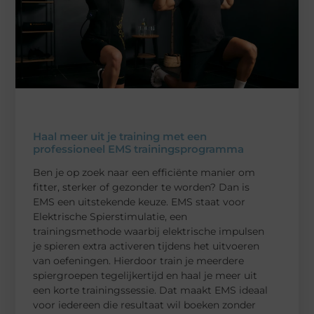
Haal meer uit je training met een
professioneel EMS trainingsprogramma
Ben je op zoek naar een efficiënte manier om
fitter, sterker of gezonder te worden? Dan is
EMS een uitstekende keuze. EMS staat voor
Elektrische Spierstimulatie, een
trainingsmethode waarbij elektrische impulsen
je spieren extra activeren tijdens het uitvoeren
van oefeningen. Hierdoor train je meerdere
spiergroepen tegelijkertijd en haal je meer uit
een korte trainingssessie. Dat maakt EMS ideaal
voor iedereen die resultaat wil boeken zonder