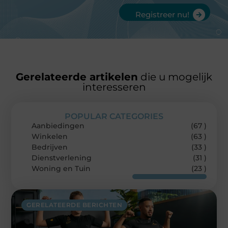
Registreer nu!
Gerelateerde artikelen
die u mogelijk
interesseren
POPULAR CATEGORIES
Aanbiedingen
(67 )
Winkelen
(63 )
Bedrijven
(33 )
Dienstverlening
(31 )
Woning en Tuin
(23 )
GERELATEERDE BERICHTEN