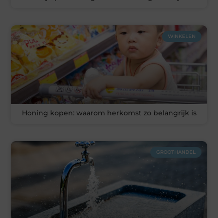
WINKELEN
Honing kopen: waarom herkomst zo belangrijk is
GROOTHANDEL