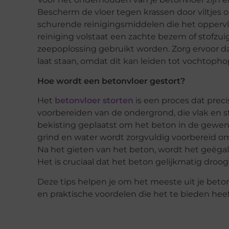
Bescherm de vloer tegen krassen door viltjes 
schurende reinigingsmiddelen die het oppervl
reiniging volstaat een zachte bezem of stofzui
zeepoplossing gebruikt worden. Zorg ervoor d
laat staan, omdat dit kan leiden tot vochtophop
Hoe wordt een betonvloer gestort?
Het
betonvloer storten
is een proces dat prec
voorbereiden van de ondergrond, die vlak en st
bekisting geplaatst om het beton in de gewen
grind en water wordt zorgvuldig voorbereid om 
Na het gieten van het beton, wordt het geëgal
Het is cruciaal dat het beton gelijkmatig dr
Deze tips helpen je om het meeste uit je betonv
en praktische voordelen die het te bieden heef