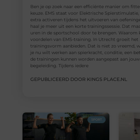
Ben je op zoek naar een efficiënte manier om fitt
keuze. EMS staat voor Elektrische Spierstimulatie
extra activeren tijdens het uitvoeren van oefening
haal je meer uit een korte trainingssessie. Dat ma
uren in de sportschool door te brengen. Waarom
voordelen van EMS-training. In Utrecht groeit het
trainingsvorm aanbieden. Dat is niet zo vreemd, 
je nu wilt werken aan spierkracht, conditie, een be
de trainingen kunnen worden aangepast aan jouw p
begeleiding. Tijdens iedere
GEPUBLICEERD DOOR KINGS PLACE.NL
SPORT