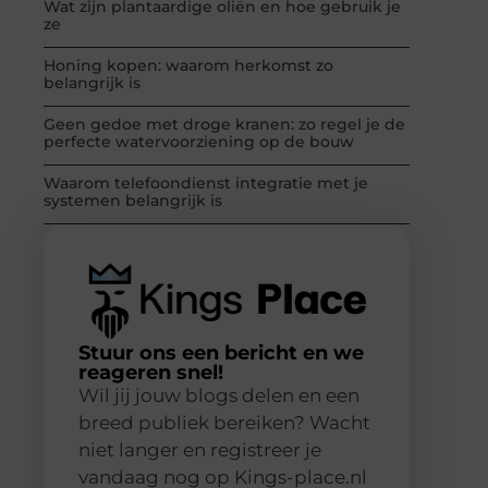
Wat zijn plantaardige oliën en hoe gebruik je
ze
Honing kopen: waarom herkomst zo
belangrijk is
Geen gedoe met droge kranen: zo regel je de
perfecte watervoorziening op de bouw
Waarom telefoondienst integratie met je
systemen belangrijk is
Stuur ons een bericht en we
reageren snel!
Wil jij jouw blogs delen en een
breed publiek bereiken? Wacht
niet langer en registreer je
vandaag nog op Kings-place.nl