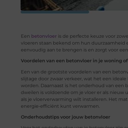
Een
betonvloer
is de perfecte keuze voor zow
vloeren staan bekend om hun duurzaamheid en v
eenvoudig aan te brengen is en zorgt voor een 
Voordelen van een betonvloer in je woning of
Een van de grootste voordelen van een betonv
slijtage door zwaar verkeer, wat het een ideal
worden. Daarnaast is het onderhoud van een 
dweilen is voldoende om je vloer er als nieuw u
als je vloerverwarming wilt installeren. Het m
energie-efficiënt kunt verwarmen.
Onderhoudstips voor jouw betonvloer
Voor het onderhouden van je betonvloer zijn e