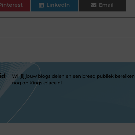
Pinterest
LinkedIn
Email
id
Wil jij jouw blogs delen en een breed publiek bereiken
nog op Kings-place.nl