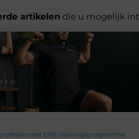
rde artikelen
die u mogelijk in
n professioneel EMS trainingsprogramma