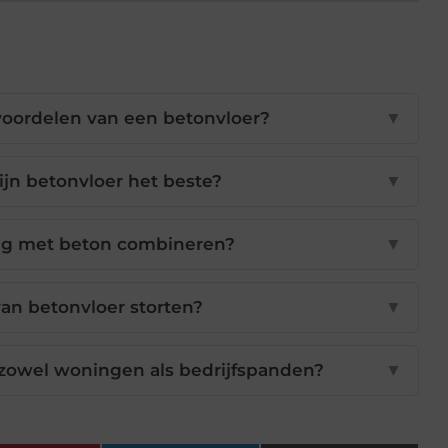
 voordelen van een betonvloer?
▼
jn betonvloer het beste?
▼
ng met beton combineren?
▼
van betonvloer storten?
▼
 zowel woningen als bedrijfspanden?
▼