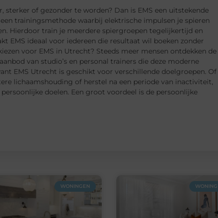
er, sterker of gezonder te worden? Dan is EMS een uitstekende
, een trainingsmethode waarbij elektrische impulsen je spieren
en. Hierdoor train je meerdere spiergroepen tegelijkertijd en
akt EMS ideaal voor iedereen die resultaat wil boeken zonder
 kiezen voor EMS in Utrecht? Steeds meer mensen ontdekken de
 aanbod van studio’s en personal trainers die deze moderne
want EMS Utrecht is geschikt voor verschillende doelgroepen. Of
tere lichaamshouding of herstel na een periode van inactiviteit,
ersoonlijke doelen. Een groot voordeel is de persoonlijke
WONINGEN
WONING 