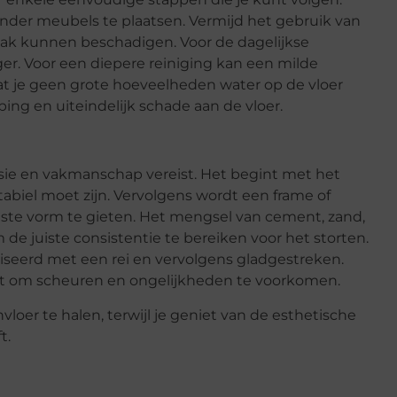
onder meubels te plaatsen. Vermijd het gebruik van
ak kunnen beschadigen. Voor de dagelijkse
ger. Voor een diepere reiniging kan een milde
at je geen grote hoeveelheden water op de vloer
ing en uiteindelijk schade aan de vloer.
isie en vakmanschap vereist. Het begint met het
abiel moet zijn. Vervolgens wordt een frame of
ste vorm te gieten. Het mengsel van cement, zand,
de juiste consistentie te bereiken voor het storten.
iseerd met een rei en vervolgens gladgestreken.
oogt om scheuren en ongelijkheden te voorkomen.
loer te halen, terwijl je geniet van de esthetische
t.