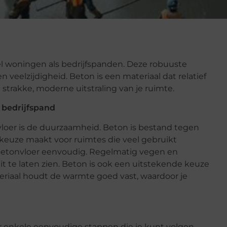
el woningen als bedrijfspanden. Deze robuuste
eelzijdigheid. Beton is een materiaal dat relatief
strakke, moderne uitstraling van je ruimte.
 bedrijfspand
loer is de duurzaamheid. Beton is bestand tegen
e keuze maakt voor ruimtes die veel gebruikt
betonvloer eenvoudig. Regelmatig vegen en
it te laten zien. Beton is ook een uitstekende keuze
ateriaal houdt de warmte goed vast, waardoor je
r enkele eenvoudige stappen die je kunt volgen.