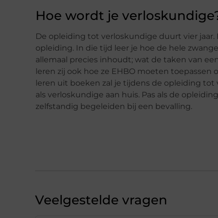
Hoe wordt je verloskundige
De opleiding tot verloskundige duurt vier jaar.
opleiding. In die tijd leer je hoe de hele zwan
allemaal precies inhoudt; wat de taken van een
leren zij ook hoe ze EHBO moeten toepassen o
leren uit boeken zal je tijdens de opleiding to
als verloskundige aan huis. Pas als de opleidi
zelfstandig begeleiden bij een bevalling.
Veelgestelde vragen