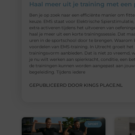
Haal meer uit je training met ee
Ben je op zoek naar een efficiënte manier om fitt
keuze. EMS staat voor Elektrische Spierstimulatie
extra activeren tijdens het uitvoeren van oefening
haal je meer uit een korte trainingssessie. Dat ma
uren in de sportschool door te brengen. Waarom
voordelen van EMS-training. In Utrecht groeit het
trainingsvorm aanbieden. Dat is niet zo vreemd, 
je nu wilt werken aan spierkracht, conditie, een be
de trainingen kunnen worden aangepast aan jouw p
begeleiding. Tijdens iedere
GEPUBLICEERD DOOR KINGS PLACE.NL
SPORT