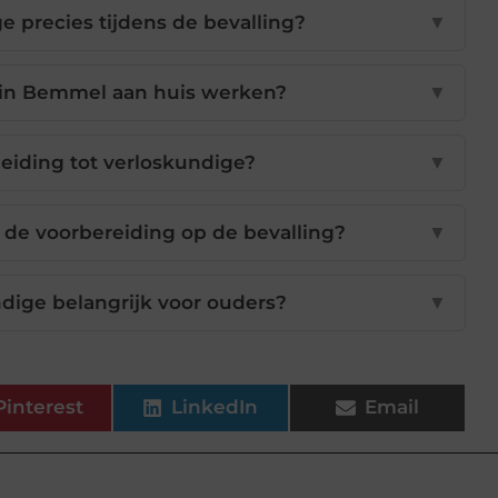
 precies tijdens de bevalling?
▼
in Bemmel aan huis werken?
▼
eiding tot verloskundige?
▼
 de voorbereiding op de bevalling?
▼
dige belangrijk voor ouders?
▼
Pinterest
LinkedIn
Email