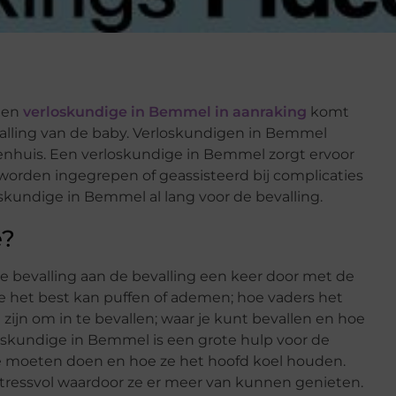
 een
verloskundige in Bemmel in aanraking
komt
evalling van de baby. Verloskundigen in Bemmel
enhuis. Een verloskundige in Bemmel zorgt ervoor
 worden ingegrepen of geassisteerd bij complicaties
skundige in Bemmel al lang voor de bevalling.
e?
e bevalling aan de bevalling een keer door met de
oe je het best kan puffen of ademen; hoe vaders het
zijn om in te bevallen; waar je kunt bevallen en hoe
oskundige in Bemmel is een grote hulp voor de
 ze moeten doen en hoe ze het hoofd koel houden.
stressvol waardoor ze er meer van kunnen genieten.