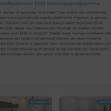
n professioneel EMS trainingsprogramma
er, sterker of gezonder te worden? Dan is EMS een uitstekende
, een trainingsmethode waarbij elektrische impulsen je spieren
en. Hierdoor train je meerdere spiergroepen tegelijkertijd en
akt EMS ideaal voor iedereen die resultaat wil boeken zonder
 kiezen voor EMS in Utrecht? Steeds meer mensen ontdekken de
 aanbod van studio’s en personal trainers die deze moderne
want EMS Utrecht is geschikt voor verschillende doelgroepen. Of
tere lichaamshouding of herstel na een periode van inactiviteit,
ersoonlijke doelen. Een groot voordeel is de persoonlijke
WONINGEN
WONING 