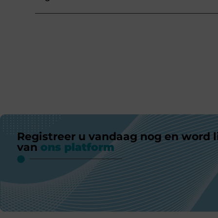
Registreer u vandaag nog en word l
van
ons platform