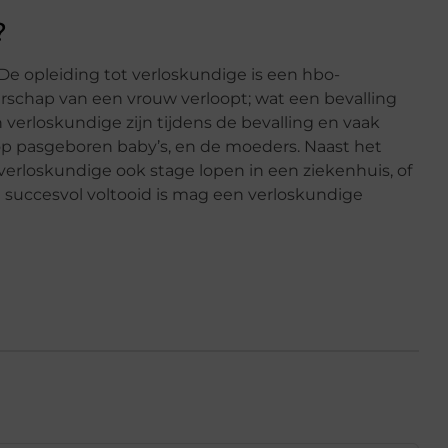
?
 De opleiding tot verloskundige is een hbo-
gerschap van een vrouw verloopt; wat een bevalling
 verloskundige zijn tijdens de bevalling en vaak
p pasgeboren baby’s, en de moeders. Naast het
t verloskundige ook stage lopen in een ziekenhuis, of
ng succesvol voltooid is mag een verloskundige