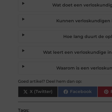
Wat doet een verloskundige
Kunnen verloskundigen 
Hoe lang duurt de opl
Wat leert een verloskundige in
Waarom is een verloskun
Goed artikel? Deel hem dan op:
X (Twitter)
Facebook
Tags: