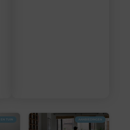
EN TUIN
AANBIEDINGEN