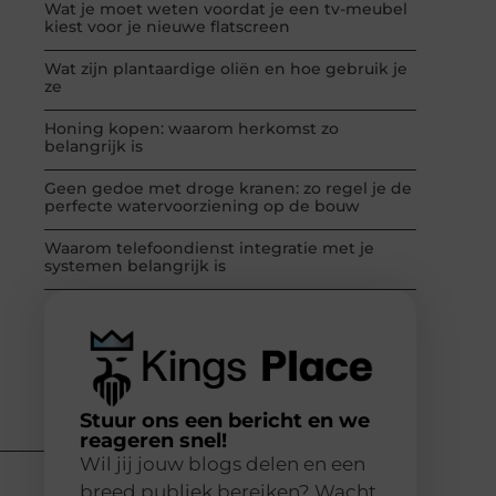
Wat je moet weten voordat je een tv-meubel
kiest voor je nieuwe flatscreen
Wat zijn plantaardige oliën en hoe gebruik je
ze
Honing kopen: waarom herkomst zo
belangrijk is
Geen gedoe met droge kranen: zo regel je de
perfecte watervoorziening op de bouw
Waarom telefoondienst integratie met je
systemen belangrijk is
Stuur ons een bericht en we
reageren snel!
Wil jij jouw blogs delen en een
breed publiek bereiken? Wacht