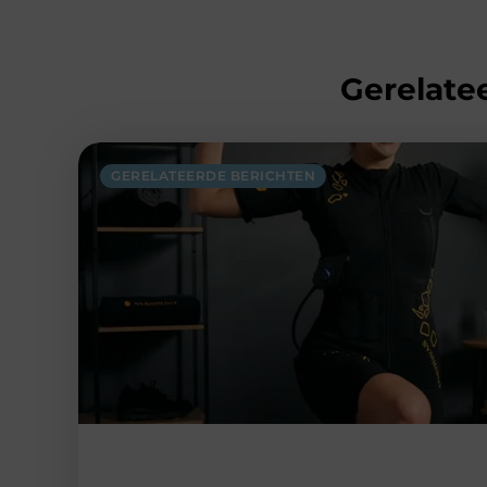
Gerelatee
GERELATEERDE BERICHTEN