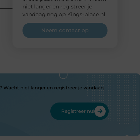
niet langer en registreer je
vandaag nog op Kings-place.nl
Neem contact op
? Wacht niet langer en registreer je vandaag
Registreer nu!