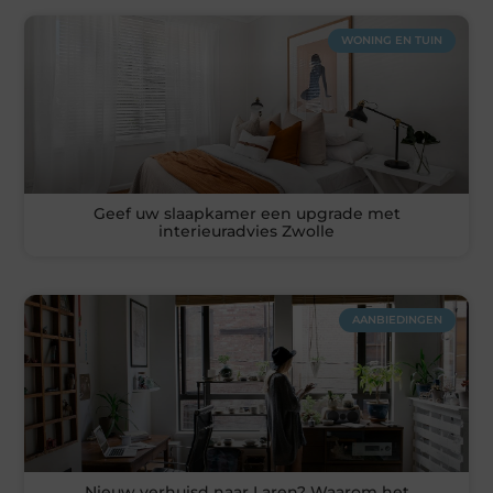
WONING EN TUIN
Geef uw slaapkamer een upgrade met
interieuradvies Zwolle
AANBIEDINGEN
Nieuw verhuisd naar Laren? Waarom het