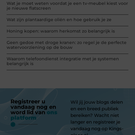
Wat je moet weten voordat je een tv-meubel kiest voor
je nieuwe flatscreen
Wat zijn plantaardige oliën en hoe gebruik je ze
Honing kopen: waarom herkomst zo belangrijk is
Geen gedoe met droge kranen: zo regel je de perfecte
watervoorziening op de bouw
Waarom telefoondienst integratie met je systemen
belangrijk is
Registreer u
Wil jij jouw blogs delen
vandaag nog en
en een breed publiek
word lid van
ons
bereiken? Wacht niet
platform
langer en registreer je
vandaag nog op Kings-