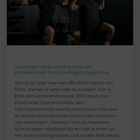
Haal meer uit je training met een
professioneel EMS trainingsprogramma
Ben je op zoek naar een efficiënte manier om
fitter, sterker of gezonder te worden? Dan is
EMS een uitstekende keuze. EMS staat voor
Elektrische Spierstimulatie, een
trainingsmethode waarbij elektrische impulsen
je spieren extra activeren tijdens het uitvoeren
van oefeningen. Hierdoor train je meerdere
spiergroepen tegelijkertijd en haal je meer uit
een korte trainingssessie. Dat maakt EMS ideaal