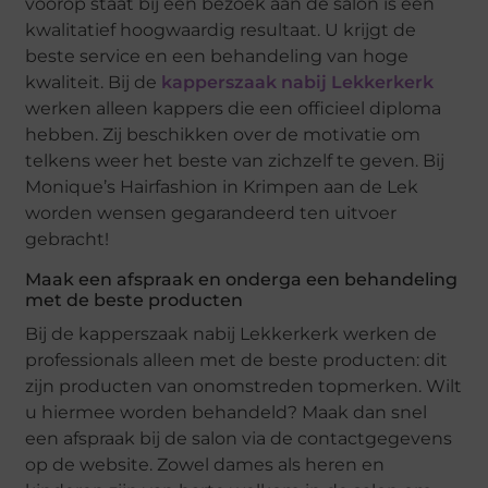
voorop staat bij een bezoek aan de salon is een
kwalitatief hoogwaardig resultaat. U krijgt de
beste service en een behandeling van hoge
kwaliteit. Bij de
kapperszaak nabij Lekkerkerk
werken alleen kappers die een officieel diploma
hebben. Zij beschikken over de motivatie om
telkens weer het beste van zichzelf te geven. Bij
Monique’s Hairfashion in Krimpen aan de Lek
worden wensen gegarandeerd ten uitvoer
gebracht!
Maak een afspraak en onderga een behandeling
met de beste producten
Bij de kapperszaak nabij Lekkerkerk werken de
professionals alleen met de beste producten: dit
zijn producten van onomstreden topmerken. Wilt
u hiermee worden behandeld? Maak dan snel
een afspraak bij de salon via de contactgegevens
op de website. Zowel dames als heren en