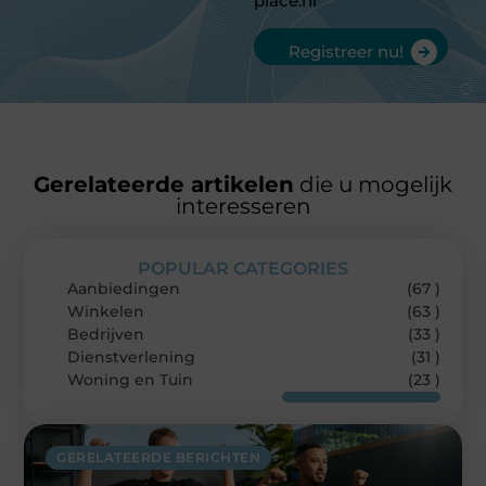
place.nl
Registreer nu!
Gerelateerde artikelen
die u mogelijk
interesseren
POPULAR CATEGORIES
Aanbiedingen
(67 )
Winkelen
(63 )
Bedrijven
(33 )
Dienstverlening
(31 )
Woning en Tuin
(23 )
GERELATEERDE BERICHTEN