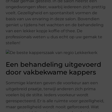
of haar gemak gesteld. In de salon heerst een
ongedwongen sfeer, waarbij iedereen zich prettig
voelt. Gezelligheid en spontaniteit vormen de
basis van uw ervaring in deze salon. Bovendien
geniet u tijdens het wachten en de behandeling
van een lekker kopje koffie of thee. De
professionals weten u dus echt op uw gemak te
stellen!
Een behandeling uitgevoerd
door vakbekwame kappers
Sommige klanten geven de voorkeur aan een
uitgebreid praatje, terwijl anderen zich prima
voelen bij de stilte. Ieders voorkeur wordt
gerespecteerd. Er is alle ruimte voor gezelligheid,
maar gezelligheid wordt nooit geforceerd. Wat