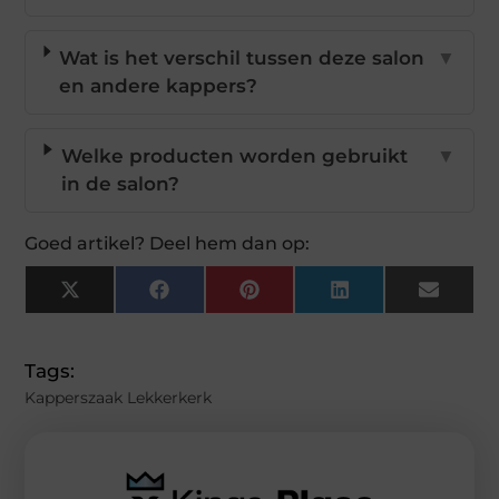
Wat is het verschil tussen deze salon
▼
en andere kappers?
Welke producten worden gebruikt
▼
in de salon?
Goed artikel? Deel hem dan op:
X
Facebook
Pinterest
LinkedIn
Email
(Twitter)
Tags:
Kapperszaak Lekkerkerk