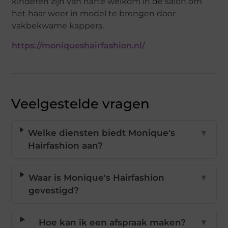
kinderen zijn van harte welkom in de salon om
het haar weer in model te brengen door
vakbekwame kappers.
https://moniqueshairfashion.nl/
Veelgestelde vragen
Welke diensten biedt Monique's
▼
Hairfashion aan?
Waar is Monique's Hairfashion
▼
gevestigd?
Hoe kan ik een afspraak maken?
▼