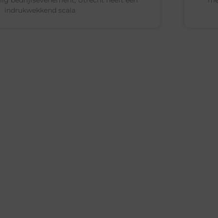
indrukwekkend scala