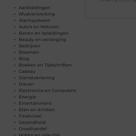
Aanbiedingen
Afvalverwerking
Alarmsysteem
Auto's en Motoren
Banen en opleidingen
Beauty en verzorging
Bedrijven
Bloemen
Blog
Boeken en Tijdschriften
Cadeau
Dienstverlening
Dieren
Electronica en Computers
Energie
Entertainment
Eten en drinken
Financieel
Gezondheid
Groothandel
Hobby en vrije tijd