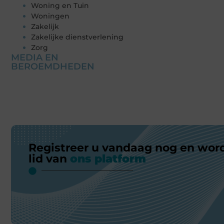
Woning en Tuin
Woningen
Zakelijk
Zakelijke dienstverlening
Zorg
MEDIA EN
BEROEMDHEDEN
Registreer u vandaag nog en wor
lid van
ons platform