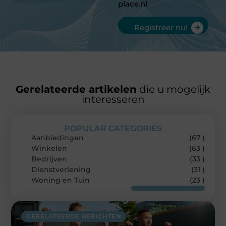
place.nl
Registreer nu!
Gerelateerde artikelen
die u mogelijk
interesseren
POPULAR CATEGORIES
Aanbiedingen
(67 )
Winkelen
(63 )
Bedrijven
(33 )
Dienstverlening
(31 )
Woning en Tuin
(23 )
GERELATEERDE BERICHTEN