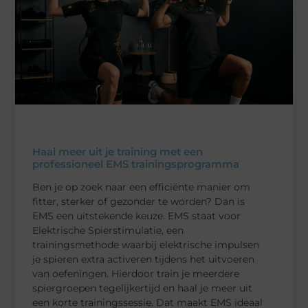
Haal meer uit je training met een
professioneel EMS trainingsprogramma
Ben je op zoek naar een efficiënte manier om
fitter, sterker of gezonder te worden? Dan is
EMS een uitstekende keuze. EMS staat voor
Elektrische Spierstimulatie, een
trainingsmethode waarbij elektrische impulsen
je spieren extra activeren tijdens het uitvoeren
van oefeningen. Hierdoor train je meerdere
spiergroepen tegelijkertijd en haal je meer uit
een korte trainingssessie. Dat maakt EMS ideaal