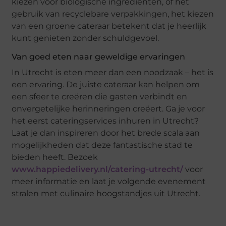
kiezen voor biologische ingrediënten, of het
gebruik van recyclebare verpakkingen, het kiezen
van een groene cateraar betekent dat je heerlijk
kunt genieten zonder schuldgevoel.
Van goed eten naar geweldige ervaringen
In Utrecht is eten meer dan een noodzaak – het is
een ervaring. De juiste cateraar kan helpen om
een sfeer te creëren die gasten verbindt en
onvergetelijke herinneringen creëert. Ga je voor
het eerst cateringservices inhuren in Utrecht?
Laat je dan inspireren door het brede scala aan
mogelijkheden dat deze fantastische stad te
bieden heeft. Bezoek
www.happiedelivery.nl/catering-utrecht/
voor
meer informatie en laat je volgende evenement
stralen met culinaire hoogstandjes uit Utrecht.