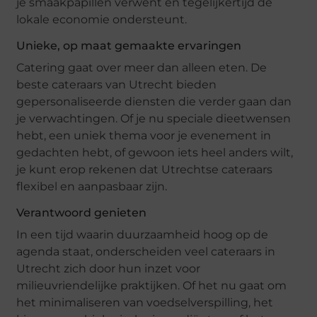
je smaakpapillen verwent en tegelijkertijd de
lokale economie ondersteunt.
Unieke, op maat gemaakte ervaringen
Catering gaat over meer dan alleen eten. De
beste cateraars van Utrecht bieden
gepersonaliseerde diensten die verder gaan dan
je verwachtingen. Of je nu speciale dieetwensen
hebt, een uniek thema voor je evenement in
gedachten hebt, of gewoon iets heel anders wilt,
je kunt erop rekenen dat Utrechtse cateraars
flexibel en aanpasbaar zijn.
Verantwoord genieten
In een tijd waarin duurzaamheid hoog op de
agenda staat, onderscheiden veel cateraars in
Utrecht zich door hun inzet voor
milieuvriendelijke praktijken. Of het nu gaat om
het minimaliseren van voedselverspilling, het