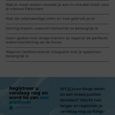
Wat je moet weten voordat je een tv-meubel kiest voor
je nieuwe flatscreen
Wat zijn plantaardige oliën en hoe gebruik je ze
Honing kopen: waarom herkomst zo belangrijk is
Geen gedoe met droge kranen: zo regel je de perfecte
watervoorziening op de bouw
Waarom telefoondienst integratie met je systemen
belangrijk is
Registreer u
Wil jij jouw blogs delen
vandaag nog en
en een breed publiek
word lid van
ons
bereiken? Wacht niet
platform
langer en registreer je
vandaag nog op Kings-