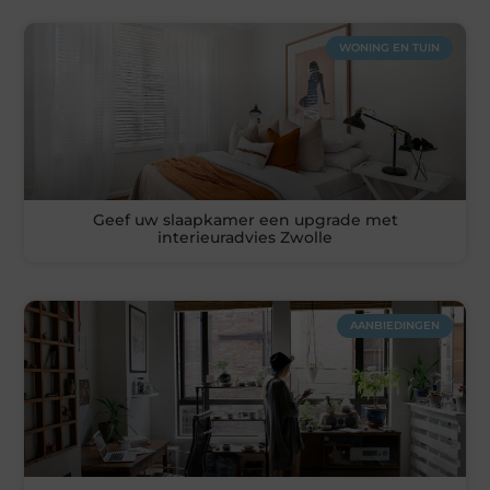
WONING EN TUIN
Geef uw slaapkamer een upgrade met
interieuradvies Zwolle
AANBIEDINGEN