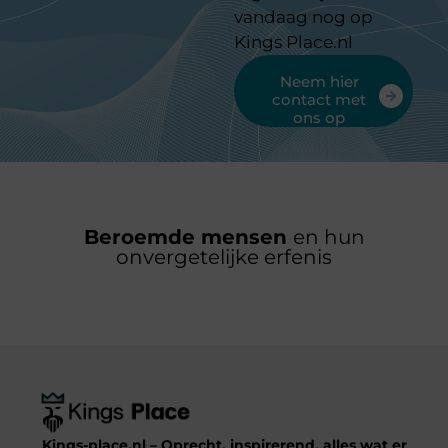
vandaag nog op
Kings Place.nl
Neem hier
contact met
ons op
Beroemde mensen
en hun
onvergetelijke erfenis
Kings-place.nl – Oprecht, inspirerend, alles wat er