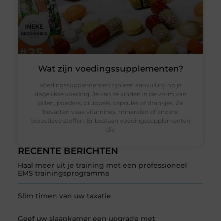
Wat zijn voedingssupplementen?
Voedingssupplementen zijn een aanvulling op je
dagelijkse voeding. Je kan ze vinden in de vorm van
pillen, poeders, druppels, capsules of drankjes. Ze
bevatten vaak vitamines, mineralen of andere
bioactieve stoffen. Er bestaan voedingssupplementen
die
RECENTE BERICHTEN
Haal meer uit je training met een professioneel
EMS trainingsprogramma
Slim timen van uw taxatie
Geef uw slaapkamer een upgrade met