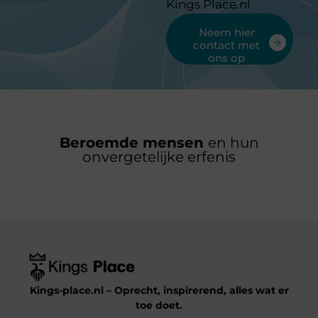
Kings Place.nl
Neem hier
contact met
ons op
Beroemde mensen
en hun
onvergetelijke erfenis
Kings-place.nl – Oprecht, inspirerend, alles wat er
toe doet.