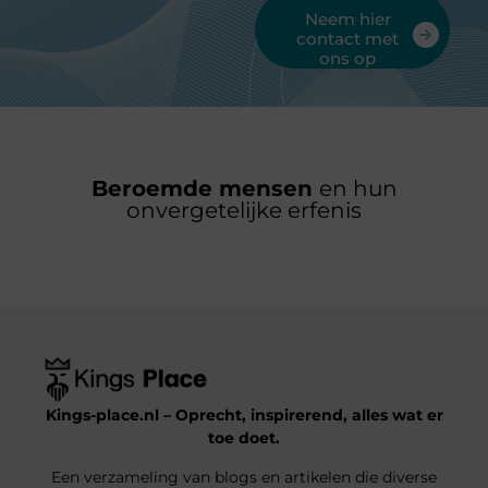
Neem hier
contact met
ons op
Beroemde mensen
en hun
onvergetelijke erfenis
Kings-place.nl – Oprecht, inspirerend, alles wat er
toe doet.
Een verzameling van blogs en artikelen die diverse