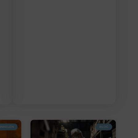
INKELEN
BLOG