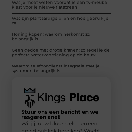
Wat je moet weten voordat je een tv-meubel
kiest voor je nieuwe flatscreen
Wat zijn plantaardige oliën en hoe gebruik je
ze
Honing kopen: waarom herkomst zo
belangrijk is
Geen gedoe met droge kranen: zo regel je de
perfecte watervoorziening op de bouw
Waarom telefoondienst integratie met je
systemen belangrijk is
Stuur ons een bericht en we
reageren snel!
Wil jij jouw blogs delen en een
breed publiek bereiken? Wacht