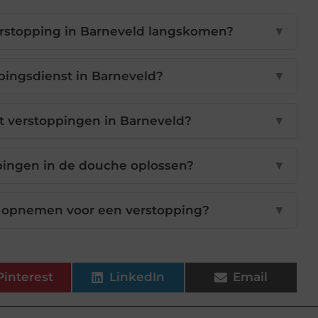
verstopping in Barneveld langskomen?
▼
pingsdienst in Barneveld?
▼
t verstoppingen in Barneveld?
▼
pingen in de douche oplossen?
▼
ie opnemen voor een verstopping?
▼
Pinterest
LinkedIn
Email