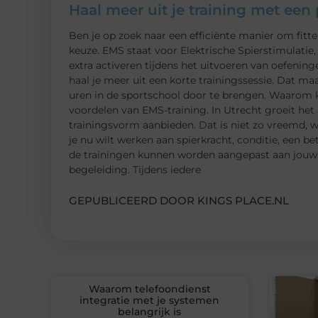
Haal meer uit je training met ee
Ben je op zoek naar een efficiënte manier om fitt
keuze. EMS staat voor Elektrische Spierstimulatie
extra activeren tijdens het uitvoeren van oefening
haal je meer uit een korte trainingssessie. Dat ma
uren in de sportschool door te brengen. Waarom
voordelen van EMS-training. In Utrecht groeit het
trainingsvorm aanbieden. Dat is niet zo vreemd, 
je nu wilt werken aan spierkracht, conditie, een be
de trainingen kunnen worden aangepast aan jouw p
begeleiding. Tijdens iedere
GEPUBLICEERD DOOR KINGS PLACE.NL
Waarom telefoondienst
integratie met je systemen
belangrijk is