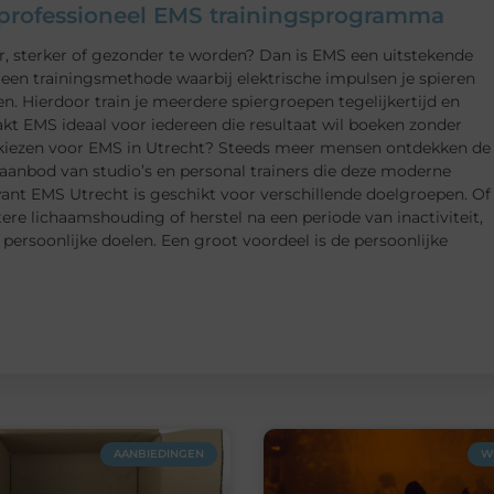
n professioneel EMS trainingsprogramma
er, sterker of gezonder te worden? Dan is EMS een uitstekende
, een trainingsmethode waarbij elektrische impulsen je spieren
en. Hierdoor train je meerdere spiergroepen tegelijkertijd en
akt EMS ideaal voor iedereen die resultaat wil boeken zonder
 kiezen voor EMS in Utrecht? Steeds meer mensen ontdekken de
 aanbod van studio’s en personal trainers die deze moderne
want EMS Utrecht is geschikt voor verschillende doelgroepen. Of
tere lichaamshouding of herstel na een periode van inactiviteit,
ersoonlijke doelen. Een groot voordeel is de persoonlijke
AANBIEDINGEN
W