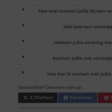
Hoe snel kunnen jullie bij een 
Wat kost een ontstop
Hebben jullie ervaring me
Kunnen jullie ook verstop
Hoe kan ik contact met jull
Goed artikel? Deel hem dan op:
X (Twitter)
Facebook