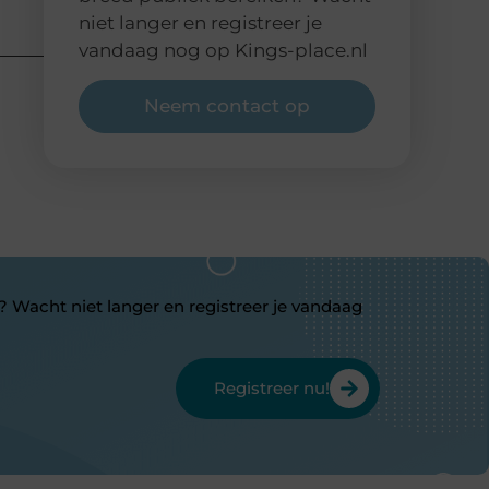
niet langer en registreer je
vandaag nog op Kings-place.nl
Neem contact op
? Wacht niet langer en registreer je vandaag
Registreer nu!