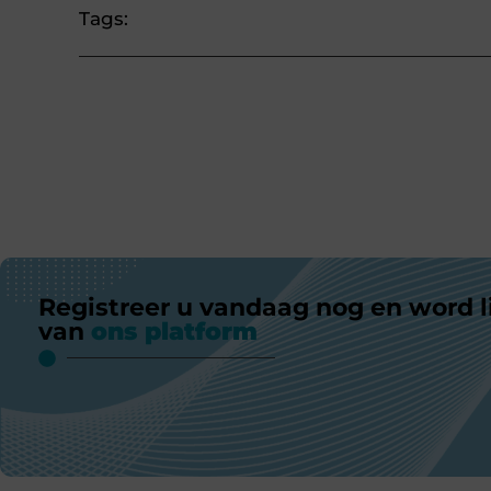
Tags:
Registreer u vandaag nog en word l
van
ons platform