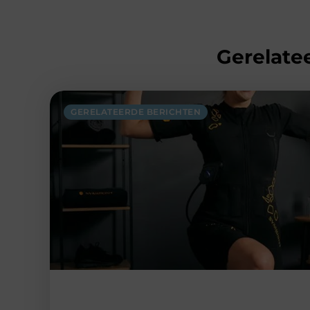
Gerelatee
GERELATEERDE BERICHTEN