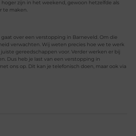
et hoger zijn in het weekend, gewoon hetzelfde als
er te maken.
et gaat over een verstopping in Barneveld. Om die
heid verwachten. Wij weten precies hoe we te werk
uiste gereedschappen voor. Verder werken er bij
n. Dus heb je last van een verstopping in
et ons op. Dit kan je telefonisch doen, maar ook via