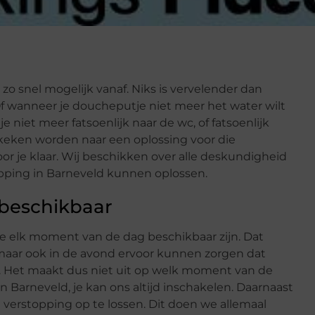
e zo snel mogelijk vanaf. Niks is vervelender dan
Of wanneer je doucheputje niet meer het water wilt
je niet meer fatsoenlijk naar de wc, of fatsoenlijk
keken worden naar een oplossing voor die
oor je klaar. Wij beschikken over alle deskundigheid
pping in Barneveld kunnen oplossen.
beschikbaar
we elk moment van de dag beschikbaar zijn. Dat
 maar ook in de avond ervoor kunnen zorgen dat
. Het maakt dus niet uit op welk moment van de
n Barneveld, je kan ons altijd inschakelen. Daarnaast
 verstopping op te lossen. Dit doen we allemaal