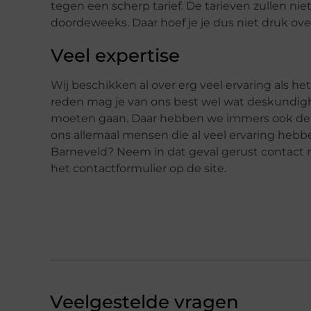
tegen een scherp tarief. De tarieven zullen ni
doordeweeks. Daar hoef je je dus niet druk ov
Veel expertise
Wij beschikken al over erg veel ervaring als h
reden mag je van ons best wel wat deskundig
moeten gaan. Daar hebben we immers ook de j
ons allemaal mensen die al veel ervaring hebbe
Barneveld? Neem in dat geval gerust contact m
het contactformulier op de site.
Veelgestelde vragen