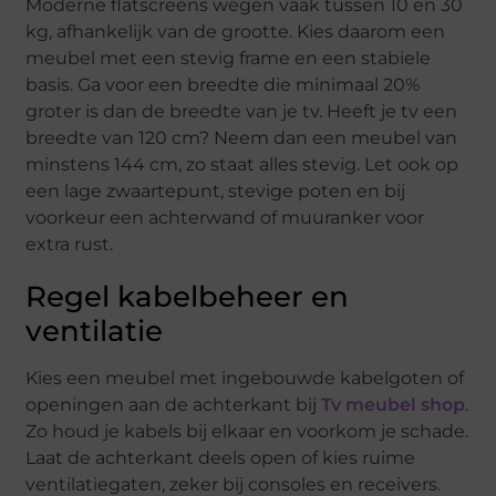
Moderne flatscreens wegen vaak tussen 10 en 30
kg, afhankelijk van de grootte. Kies daarom een
meubel met een stevig frame en een stabiele
basis. Ga voor een breedte die minimaal 20%
groter is dan de breedte van je tv. Heeft je tv een
breedte van 120 cm? Neem dan een meubel van
minstens 144 cm, zo staat alles stevig. Let ook op
een lage zwaartepunt, stevige poten en bij
voorkeur een achterwand of muuranker voor
extra rust.
Regel kabelbeheer en
ventilatie
Kies een meubel met ingebouwde kabelgoten of
openingen aan de achterkant bij
Tv meubel shop
.
Zo houd je kabels bij elkaar en voorkom je schade.
Laat de achterkant deels open of kies ruime
ventilatiegaten, zeker bij consoles en receivers.