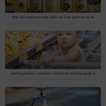
Wat zijn plantaardige oliën en hoe gebruik je ze
WINKELEN
Honing kopen: waarom herkomst zo belangrijk is
GROOTHANDEL