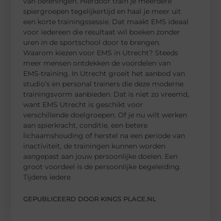
van oefeningen. Hierdoor train je meerdere
spiergroepen tegelijkertijd en haal je meer uit
een korte trainingssessie. Dat maakt EMS ideaal
voor iedereen die resultaat wil boeken zonder
uren in de sportschool door te brengen.
Waarom kiezen voor EMS in Utrecht? Steeds
meer mensen ontdekken de voordelen van
EMS-training. In Utrecht groeit het aanbod van
studio’s en personal trainers die deze moderne
trainingsvorm aanbieden. Dat is niet zo vreemd,
want EMS Utrecht is geschikt voor
verschillende doelgroepen. Of je nu wilt werken
aan spierkracht, conditie, een betere
lichaamshouding of herstel na een periode van
inactiviteit, de trainingen kunnen worden
aangepast aan jouw persoonlijke doelen. Een
groot voordeel is de persoonlijke begeleiding.
Tijdens iedere
GEPUBLICEERD DOOR KINGS PLACE.NL