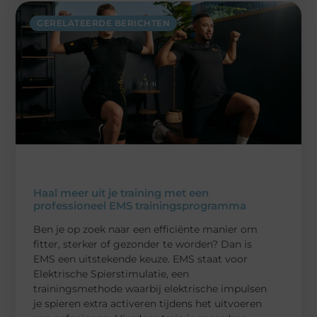
GERELATEERDE BERICHTEN
Haal meer uit je training met een
professioneel EMS trainingsprogramma
Ben je op zoek naar een efficiënte manier om
fitter, sterker of gezonder te worden? Dan is
EMS een uitstekende keuze. EMS staat voor
Elektrische Spierstimulatie, een
trainingsmethode waarbij elektrische impulsen
je spieren extra activeren tijdens het uitvoeren