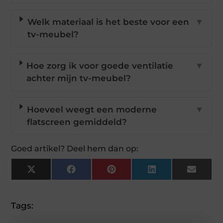
Welk materiaal is het beste voor een
▼
tv-meubel?
Hoe zorg ik voor goede ventilatie
▼
achter mijn tv-meubel?
Hoeveel weegt een moderne
▼
flatscreen gemiddeld?
Goed artikel? Deel hem dan op:
X
Facebook
Pinterest
LinkedIn
Email
(Twitter)
Tags: