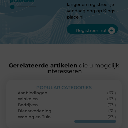
platform
langer en registreer je
vandaag nog op Kings-
place.nl
Registreer nu!
Gerelateerde artikelen
die u mogelijk
interesseren
POPULAR CATEGORIES
Aanbiedingen
(67 )
Winkelen
(63 )
Bedrijven
(33 )
Dienstverlening
(31 )
Woning en Tuin
(23 )