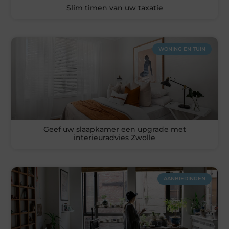
Slim timen van uw taxatie
WONING EN TUIN
Geef uw slaapkamer een upgrade met
interieuradvies Zwolle
AANBIEDINGEN