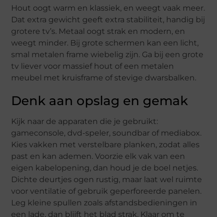
Hout oogt warm en klassiek, en weegt vaak meer.
Dat extra gewicht geeft extra stabiliteit, handig bij
grotere tv’s. Metaal oogt strak en modern, en
weegt minder. Bij grote schermen kan een licht,
smal metalen frame wiebelig zijn. Ga bij een grote
tv liever voor massief hout of een metalen
meubel met kruisframe of stevige dwarsbalken.
Denk aan opslag en gemak
Kijk naar de apparaten die je gebruikt:
gameconsole, dvd-speler, soundbar of mediabox.
Kies vakken met verstelbare planken, zodat alles
past en kan ademen. Voorzie elk vak van een
eigen kabelopening, dan houd je de boel netjes.
Dichte deurtjes ogen rustig, maar laat wel ruimte
voor ventilatie of gebruik geperforeerde panelen.
Leg kleine spullen zoals afstandsbedieningen in
een lade, dan blijft het blad strak. Klaar om te