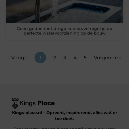
Geen gedoe met droge kranen: zo regel je de
perfecte watervoorziening op de bouw
« Vorige
1
2
3
4
5
Volgende »
Kings-place.nl – Oprecht, inspirerend, alles wat er
toe doet.
Een verzameling van blogs en artikelen die diverse