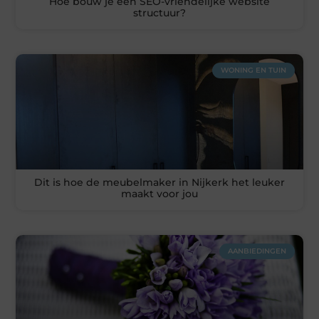
Hoe bouw je een SEO-vriendelijke website
structuur?
WONING EN TUIN
Dit is hoe de meubelmaker in Nijkerk het leuker
maakt voor jou
AANBIEDINGEN