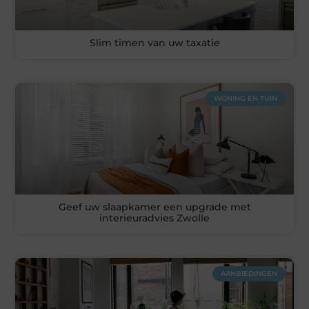
Slim timen van uw taxatie
WONING EN TUIN
Geef uw slaapkamer een upgrade met
interieuradvies Zwolle
AANBIEDINGEN