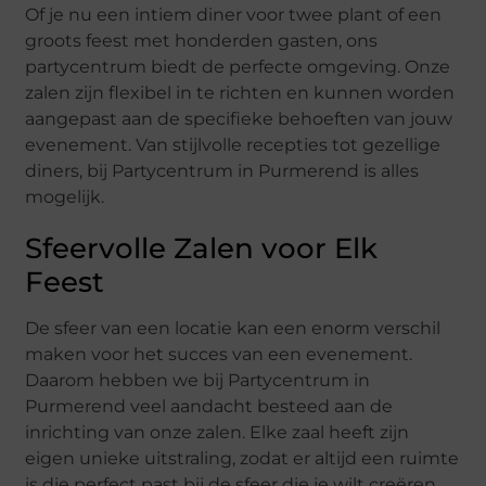
Of je nu een intiem diner voor twee plant of een
groots feest met honderden gasten, ons
partycentrum biedt de perfecte omgeving. Onze
zalen zijn flexibel in te richten en kunnen worden
aangepast aan de specifieke behoeften van jouw
evenement. Van stijlvolle recepties tot gezellige
diners, bij Partycentrum in Purmerend is alles
mogelijk.
Sfeervolle Zalen voor Elk
Feest
De sfeer van een locatie kan een enorm verschil
maken voor het succes van een evenement.
Daarom hebben we bij Partycentrum in
Purmerend veel aandacht besteed aan de
inrichting van onze zalen. Elke zaal heeft zijn
eigen unieke uitstraling, zodat er altijd een ruimte
is die perfect past bij de sfeer die je wilt creëren.