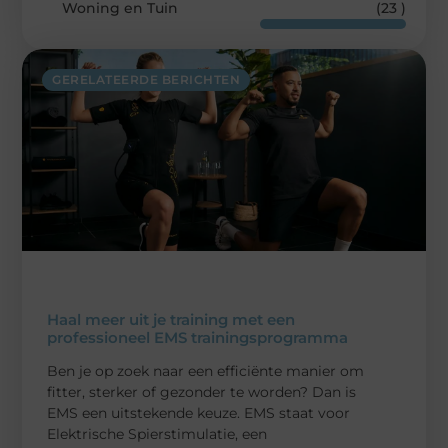
Woning en Tuin
(23 )
GERELATEERDE BERICHTEN
Haal meer uit je training met een
professioneel EMS trainingsprogramma
Ben je op zoek naar een efficiënte manier om
fitter, sterker of gezonder te worden? Dan is
EMS een uitstekende keuze. EMS staat voor
Elektrische Spierstimulatie, een