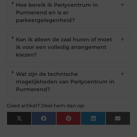
Hoe bereik ik Partycentrum in
▼
Purmerend en is er
parkeergelegenheid?
Kan ik alleen de zaal huren of moet
▼
ik voor een volledig arrangement
kiezen?
Wat zijn de technische
▼
mogelijkheden van Partycentrum in
Purmerend?
Goed artikel? Deel hem dan op:
X
Facebook
Pinterest
LinkedIn
Email
(Twitter)