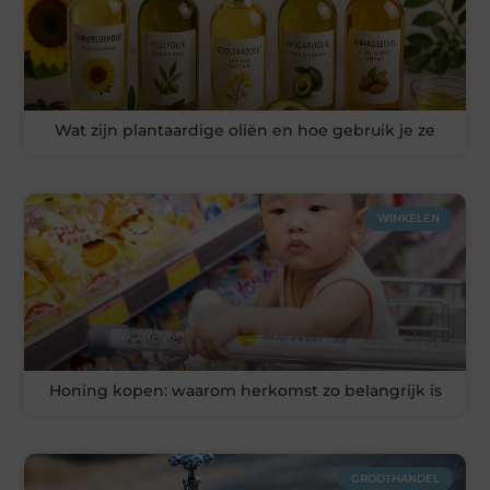
Wat zijn plantaardige oliën en hoe gebruik je ze
WINKELEN
Honing kopen: waarom herkomst zo belangrijk is
GROOTHANDEL