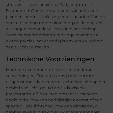
stressvol zijn, maar niet bij Partycentrum in
Purmerend. Ons team van professionele event
planners neemt je alle zorgen uit handen. Van de
eerste planning tot de uitvoering op de dag zelf,
wij zorgen ervoor dat alles vlekkeloos verloopt.
Onze planners hebben jarenlange ervaring en
weten precies wat er nodig is om van jouw feest
een succes te maken.
Technische Voorzieningen
Moderne evenementen vereisen moderne
voorzieningen. Daarom is ons partycentrum
uitgerust met de nieuwste technologieën op het
gebied van licht, geluid en audiovisuele
presentaties. Of je nu een presentatiescherm
nodig hebt voor een bedrijfsbijeenkomst of een
spectaculaire lichtshow voor een dansfeest, wij
hebben alles in huis om jouw evenement naar