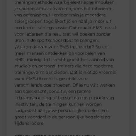
trainingsmethode waarbij elektrische impulsen
je spieren extra activeren tijdens het uitvoeren
van oefeningen. Hierdoor train je meerdere
spiergroepen tegelijkertijd en haal je meer uit
een korte trainingssessie. Dat maakt EMS ideaal
voor iedereen die resultaat wil boeken zonder
uren in de sportschool door te brengen.
Waarom kiezen voor EMS in Utrecht? Steeds
meer mensen ontdekken de voordelen van
EMS-training. In Utrecht groeit het aanbod van
studio’s en personal trainers die deze moderne
trainingsvorm aanbieden. Dat is niet zo vreemd,
want EMS Utrecht is geschikt voor
verschillende doelgroepen. Of je nu wilt werken
aan spierkracht, conditie, een betere
lichaamshouding of herstel na een periode van
inactiviteit, de trainingen kunnen worden
aangepast aan jouw persoonlijke doelen. Een
groot voordeel is de persoonlijke begeleiding.
Tijdens iedere