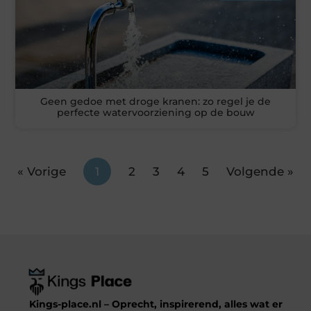
Geen gedoe met droge kranen: zo regel je de
perfecte watervoorziening op de bouw
« Vorige
1
2
3
4
5
Volgende »
Kings-place.nl – Oprecht, inspirerend, alles wat er