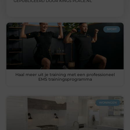
GEPUBLICEERD DOOR KINGS PLACE.NL
SPORT
Haal meer uit je training met een professioneel
EMS trainingsprogramma
WONINGEN