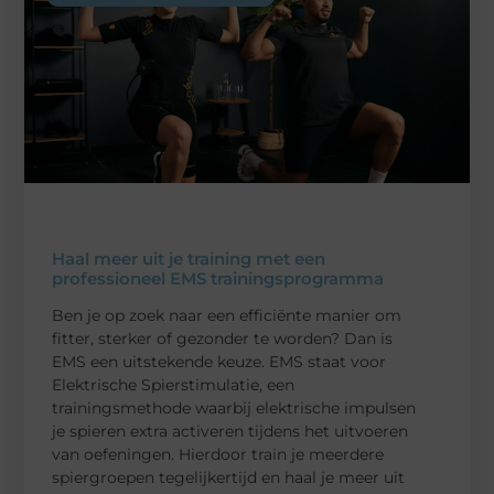
Haal meer uit je training met een
professioneel EMS trainingsprogramma
Ben je op zoek naar een efficiënte manier om
fitter, sterker of gezonder te worden? Dan is
EMS een uitstekende keuze. EMS staat voor
Elektrische Spierstimulatie, een
trainingsmethode waarbij elektrische impulsen
je spieren extra activeren tijdens het uitvoeren
van oefeningen. Hierdoor train je meerdere
spiergroepen tegelijkertijd en haal je meer uit