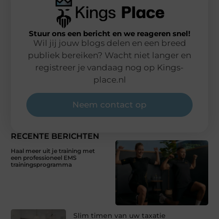
Stuur ons een bericht en we reageren snel!
Wil jij jouw blogs delen en een breed
publiek bereiken? Wacht niet langer en
registreer je vandaag nog op Kings-
place.nl
Neem contact op
RECENTE BERICHTEN
Haal meer uit je training met
een professioneel EMS
trainingsprogramma
Slim timen van uw taxatie