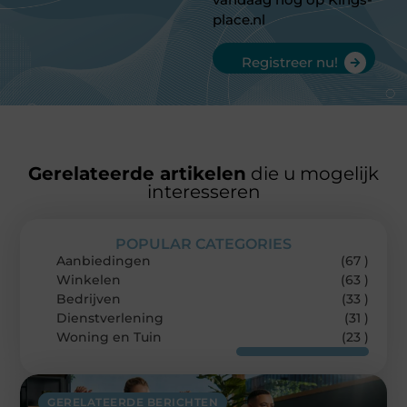
place.nl
Registreer nu!
Gerelateerde artikelen
die u mogelijk
interesseren
POPULAR CATEGORIES
Aanbiedingen
(67 )
Winkelen
(63 )
Bedrijven
(33 )
Dienstverlening
(31 )
Woning en Tuin
(23 )
GERELATEERDE BERICHTEN