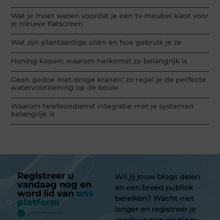
Wat je moet weten voordat je een tv-meubel kiest voor
je nieuwe flatscreen
Wat zijn plantaardige oliën en hoe gebruik je ze
Honing kopen: waarom herkomst zo belangrijk is
Geen gedoe met droge kranen: zo regel je de perfecte
watervoorziening op de bouw
Waarom telefoondienst integratie met je systemen
belangrijk is
Registreer u
Wil jij jouw blogs delen
vandaag nog en
en een breed publiek
word lid van
ons
bereiken? Wacht niet
platform
langer en registreer je
vandaag nog op Kings-