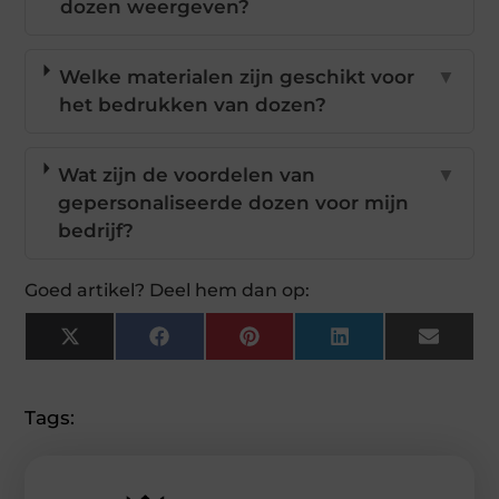
dozen weergeven?
Welke materialen zijn geschikt voor
▼
het bedrukken van dozen?
Wat zijn de voordelen van
▼
gepersonaliseerde dozen voor mijn
bedrijf?
Goed artikel? Deel hem dan op:
X
Facebook
Pinterest
LinkedIn
Email
(Twitter)
Tags: