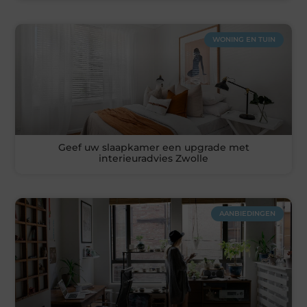
WONING EN TUIN
Geef uw slaapkamer een upgrade met
interieuradvies Zwolle
AANBIEDINGEN