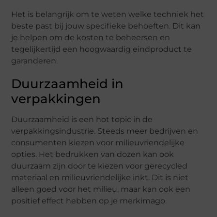
Het is belangrijk om te weten welke techniek het
beste past bij jouw specifieke behoeften. Dit kan
je helpen om de kosten te beheersen en
tegelijkertijd een hoogwaardig eindproduct te
garanderen.
Duurzaamheid in
verpakkingen
Duurzaamheid is een hot topic in de
verpakkingsindustrie. Steeds meer bedrijven en
consumenten kiezen voor milieuvriendelijke
opties. Het bedrukken van dozen kan ook
duurzaam zijn door te kiezen voor gerecycled
materiaal en milieuvriendelijke inkt. Dit is niet
alleen goed voor het milieu, maar kan ook een
positief effect hebben op je merkimago.