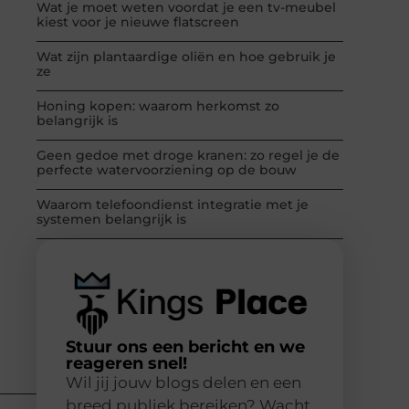
Wat je moet weten voordat je een tv-meubel
kiest voor je nieuwe flatscreen
Wat zijn plantaardige oliën en hoe gebruik je
ze
Honing kopen: waarom herkomst zo
belangrijk is
Geen gedoe met droge kranen: zo regel je de
perfecte watervoorziening op de bouw
Waarom telefoondienst integratie met je
systemen belangrijk is
Stuur ons een bericht en we
reageren snel!
Wil jij jouw blogs delen en een
breed publiek bereiken? Wacht