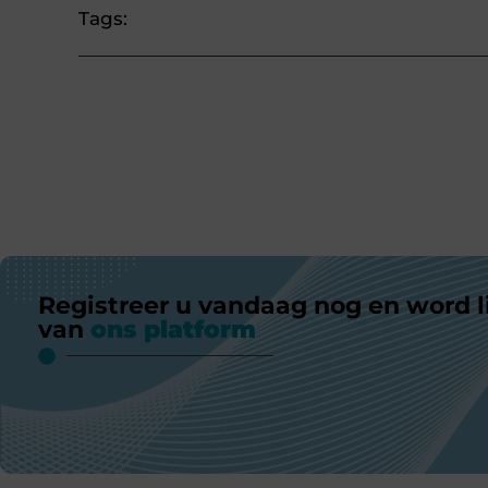
Tags:
Registreer u vandaag nog en word l
van
ons platform