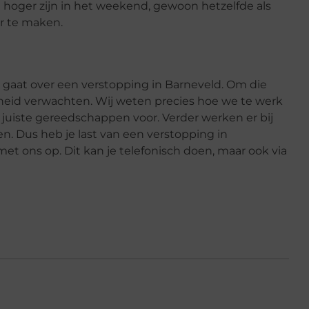
et hoger zijn in het weekend, gewoon hetzelfde als
er te maken.
et gaat over een verstopping in Barneveld. Om die
heid verwachten. Wij weten precies hoe we te werk
uiste gereedschappen voor. Verder werken er bij
n. Dus heb je last van een verstopping in
et ons op. Dit kan je telefonisch doen, maar ook via