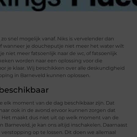
e zo snel mogelijk vanaf. Niks is vervelender dan
Of wanneer je doucheputje niet meer het water wilt
je niet meer fatsoenlijk naar de wc, of fatsoenlijk
keken worden naar een oplossing voor die
oor je klaar. Wij beschikken over alle deskundigheid
pping in Barneveld kunnen oplossen.
beschikbaar
we elk moment van de dag beschikbaar zijn. Dat
 maar ook in de avond ervoor kunnen zorgen dat
. Het maakt dus niet uit op welk moment van de
n Barneveld, je kan ons altijd inschakelen. Daarnaast
 verstopping op te lossen. Dit doen we allemaal