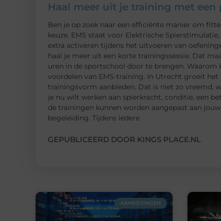
Haal meer uit je training met ee
Ben je op zoek naar een efficiënte manier om fitt
keuze. EMS staat voor Elektrische Spierstimulatie
extra activeren tijdens het uitvoeren van oefening
haal je meer uit een korte trainingssessie. Dat ma
uren in de sportschool door te brengen. Waarom
voordelen van EMS-training. In Utrecht groeit het
trainingsvorm aanbieden. Dat is niet zo vreemd, 
je nu wilt werken aan spierkracht, conditie, een be
de trainingen kunnen worden aangepast aan jouw p
begeleiding. Tijdens iedere
GEPUBLICEERD DOOR KINGS PLACE.NL
AANBIEDINGEN