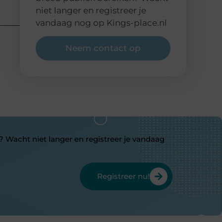
niet langer en registreer je
vandaag nog op Kings-place.nl
Neem contact op
? Wacht niet langer en registreer je vandaag
Registreer nu!