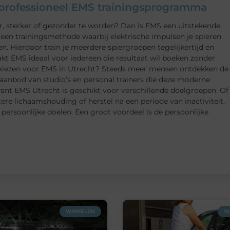
n professioneel EMS trainingsprogramma
er, sterker of gezonder te worden? Dan is EMS een uitstekende
, een trainingsmethode waarbij elektrische impulsen je spieren
en. Hierdoor train je meerdere spiergroepen tegelijkertijd en
akt EMS ideaal voor iedereen die resultaat wil boeken zonder
 kiezen voor EMS in Utrecht? Steeds meer mensen ontdekken de
 aanbod van studio’s en personal trainers die deze moderne
want EMS Utrecht is geschikt voor verschillende doelgroepen. Of
tere lichaamshouding of herstel na een periode van inactiviteit,
ersoonlijke doelen. Een groot voordeel is de persoonlijke
WINKELEN
W