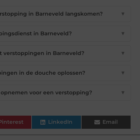
verstopping in Barneveld langskomen?
▼
pingsdienst in Barneveld?
▼
t verstoppingen in Barneveld?
▼
pingen in de douche oplossen?
▼
ie opnemen voor een verstopping?
▼
Pinterest
LinkedIn
Email