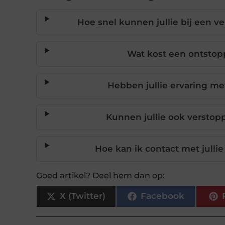
Hoe snel kunnen jullie bij een 
Wat kost een ontstop
Hebben jullie ervaring me
Kunnen jullie ook verstop
Hoe kan ik contact met jull
Goed artikel? Deel hem dan op:
X (Twitter)
Facebook