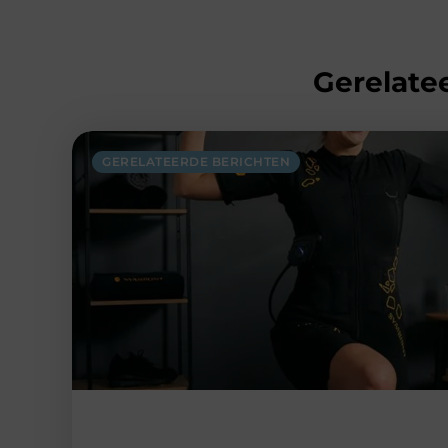
Gerelatee
GERELATEERDE BERICHTEN