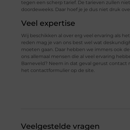
tegen een scherp tarief. De tarieven zullen ni
doordeweeks. Daar hoef je je dus niet druk ov
Veel expertise
Wij beschikken al over erg veel ervaring als h
reden mag je van ons best wel wat deskundig
moeten gaan. Daar hebben we immers ook de j
ons allemaal mensen die al veel ervaring hebbe
Barneveld? Neem in dat geval gerust contact m
het contactformulier op de site.
Veelgestelde vragen