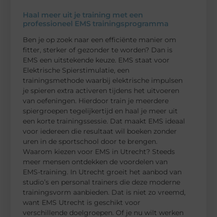
Haal meer uit je training met een
professioneel EMS trainingsprogramma
Ben je op zoek naar een efficiënte manier om
fitter, sterker of gezonder te worden? Dan is
EMS een uitstekende keuze. EMS staat voor
Elektrische Spierstimulatie, een
trainingsmethode waarbij elektrische impulsen
je spieren extra activeren tijdens het uitvoeren
van oefeningen. Hierdoor train je meerdere
spiergroepen tegelijkertijd en haal je meer uit
een korte trainingssessie. Dat maakt EMS ideaal
voor iedereen die resultaat wil boeken zonder
uren in de sportschool door te brengen.
Waarom kiezen voor EMS in Utrecht? Steeds
meer mensen ontdekken de voordelen van
EMS-training. In Utrecht groeit het aanbod van
studio’s en personal trainers die deze moderne
trainingsvorm aanbieden. Dat is niet zo vreemd,
want EMS Utrecht is geschikt voor
verschillende doelgroepen. Of je nu wilt werken