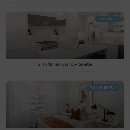
WONINGEN
Slim timen van uw taxatie
WONING EN TUIN