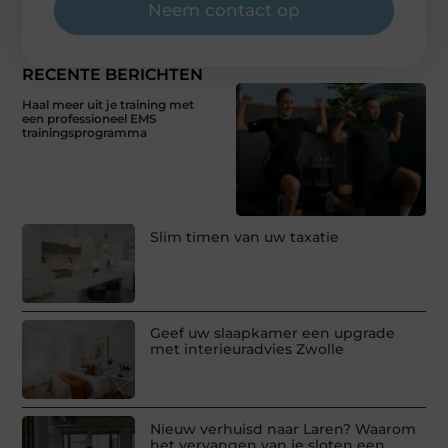
Neem contact op
RECENTE BERICHTEN
Haal meer uit je training met
een professioneel EMS
trainingsprogramma
Slim timen van uw taxatie
Geef uw slaapkamer een upgrade
met interieuradvies Zwolle
Nieuw verhuisd naar Laren? Waarom
het vervangen van je sloten een