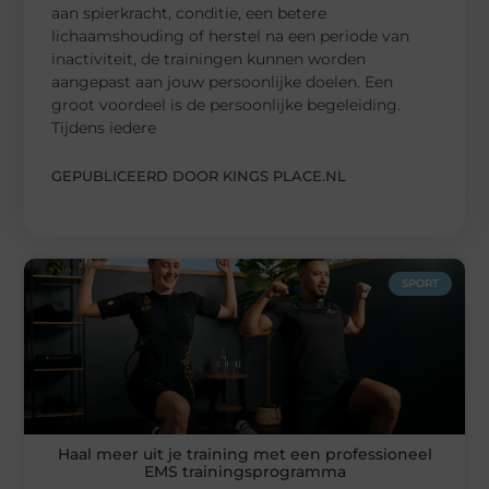
aan spierkracht, conditie, een betere
lichaamshouding of herstel na een periode van
inactiviteit, de trainingen kunnen worden
aangepast aan jouw persoonlijke doelen. Een
groot voordeel is de persoonlijke begeleiding.
Tijdens iedere
GEPUBLICEERD DOOR KINGS PLACE.NL
SPORT
Haal meer uit je training met een professioneel
EMS trainingsprogramma