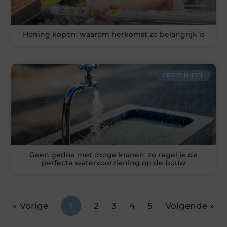
Honing kopen: waarom herkomst zo belangrijk is
GROOTHANDEL
Geen gedoe met droge kranen: zo regel je de
perfecte watervoorziening op de bouw
« Vorige
1
2
3
4
5
Volgende »