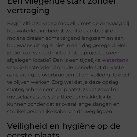
Een vliegende start zonder
vertraging
Begin altijd zo vroeg mogelijk met de aanvraag bij
het waterleidingbedrijf, want de ambtelijke
molens draaien soms tergend langzaam en een
bouwaansluiting is niet in één dag geregeld. Heb
je die luxe van tijd niet of ligt je project op een
afgelegen locatie? Dan is een tijdelijke
watertank
vaak je beste vriend om de periode tot de vaste
aansluiting te overbruggen of om volledig flexibel
te blijven werken. Zorg wel dat je deze opslag
strategisch en centraal plaatst, zodat zowel de
metselaar als de schaftkeet er makkelijk bij
kunnen zonder dat er overal lange slangen en
struikel gevaarlijke kabels in de weg liggen.
Veiligheid en hygiëne op de
eerste plaats