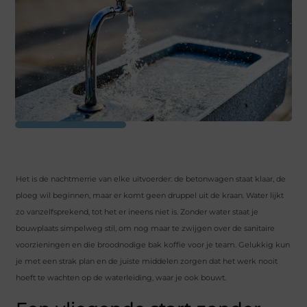
Het is de nachtmerrie van elke uitvoerder: de betonwagen staat klaar, de
ploeg wil beginnen, maar er komt geen druppel uit de kraan. Water lijkt
zo vanzelfsprekend, tot het er ineens niet is. Zonder water staat je
bouwplaats simpelweg stil, om nog maar te zwijgen over de sanitaire
voorzieningen en die broodnodige bak koffie voor je team. Gelukkig kun
je met een strak plan en de juiste middelen zorgen dat het werk nooit
hoeft te wachten op de waterleiding, waar je ook bouwt.