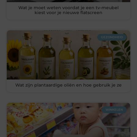
Wat je moet weten voordat je een tv-meubel
kiest voor je nieuwe flatscreen
GEZONDHEID
Wat zijn plantaardige oliën en hoe gebruik je ze
WINKELEN