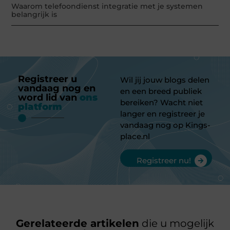
Waarom telefoondienst integratie met je systemen
belangrijk is
Registreer u
Wil jij jouw blogs delen
vandaag nog en
en een breed publiek
word lid van
ons
bereiken? Wacht niet
platform
langer en registreer je
vandaag nog op Kings-
place.nl
Registreer nu!
Gerelateerde artikelen
die u mogelijk