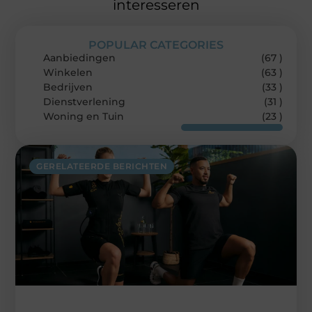
interesseren
POPULAR CATEGORIES
Aanbiedingen
(67 )
Winkelen
(63 )
Bedrijven
(33 )
Dienstverlening
(31 )
Woning en Tuin
(23 )
GERELATEERDE BERICHTEN