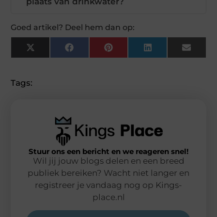
plaats van drinkwater?
Goed artikel? Deel hem dan op:
X
Facebook
Pinterest
LinkedIn
Email
(Twitter)
Tags:
Stuur ons een bericht en we reageren snel!
Wil jij jouw blogs delen en een breed
publiek bereiken? Wacht niet langer en
registreer je vandaag nog op Kings-
place.nl