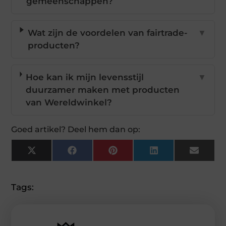
gemeenschappen?
Wat zijn de voordelen van fairtrade-
▼
producten?
Hoe kan ik mijn levensstijl
▼
duurzamer maken met producten
van Wereldwinkel?
Goed artikel? Deel hem dan op:
X
Facebook
Pinterest
LinkedIn
Email
(Twitter)
Tags: