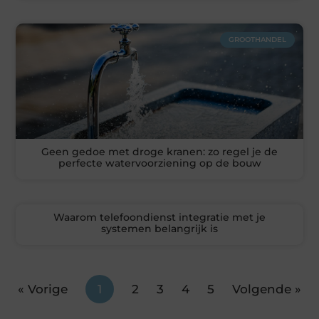
GROOTHANDEL
Geen gedoe met droge kranen: zo regel je de
perfecte watervoorziening op de bouw
Waarom telefoondienst integratie met je
systemen belangrijk is
« Vorige
1
2
3
4
5
Volgende »