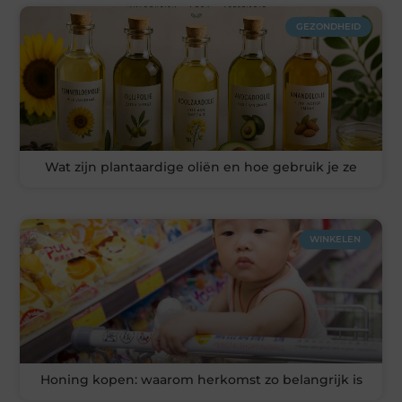
GEZONDHEID
Wat zijn plantaardige oliën en hoe gebruik je ze
WINKELEN
Honing kopen: waarom herkomst zo belangrijk is