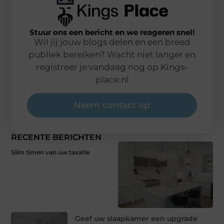
Stuur ons een bericht en we reageren snel!
Wil jij jouw blogs delen en een breed
publiek bereiken? Wacht niet langer en
registreer je vandaag nog op Kings-
place.nl
Neem contact op
RECENTE BERICHTEN
Slim timen van uw taxatie
Geef uw slaapkamer een upgrade