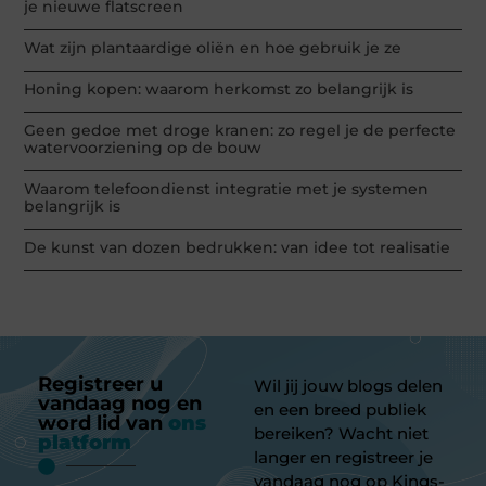
je nieuwe flatscreen
Wat zijn plantaardige oliën en hoe gebruik je ze
Honing kopen: waarom herkomst zo belangrijk is
Geen gedoe met droge kranen: zo regel je de perfecte
watervoorziening op de bouw
Waarom telefoondienst integratie met je systemen
belangrijk is
De kunst van dozen bedrukken: van idee tot realisatie
Registreer u
Wil jij jouw blogs delen
vandaag nog en
en een breed publiek
word lid van
ons
bereiken? Wacht niet
platform
langer en registreer je
vandaag nog op Kings-