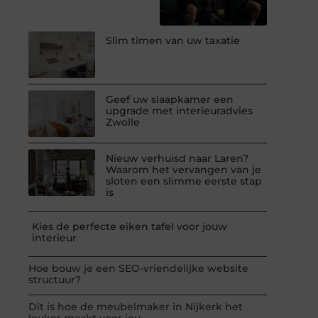
Slim timen van uw taxatie
Geef uw slaapkamer een
upgrade met interieuradvies
Zwolle
Nieuw verhuisd naar Laren?
Waarom het vervangen van je
sloten een slimme eerste stap
is
Kies de perfecte eiken tafel voor jouw
interieur
Hoe bouw je een SEO-vriendelijke website
structuur?
Dit is hoe de meubelmaker in Nijkerk het
leuker maakt voor jou