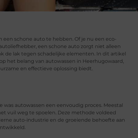
om een schone auto te hebben. Of je nu een eco-
utoliefhebber, een schone auto zorgt niet alleen
k de lak tegen schadelijke elementen. In dit artikel
 op het belang van autowassen in Heerhugowaard,
rzame en effectieve oplossing biedt.
n
ie was autowassen een eenvoudig proces. Meestal
et vuil weg te spoelen. Deze methode voldeed
rne auto-industrie en de groeiende behoefte aan
ontwikkeld.