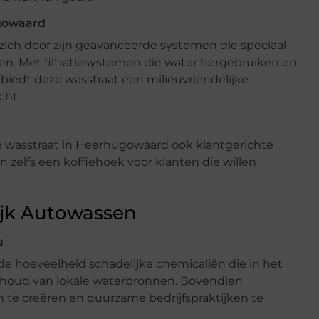
gowaard
ich door zijn geavanceerde systemen die speciaal
en. Met filtratiesystemen die water hergebruiken en
iedt deze wasstraat een milieuvriendelijke
cht.
de wasstraat in Heerhugowaard ook klantgerichte
 zelfs een koffiehoek voor klanten die willen
ijk Autowassen
u
e hoeveelheid schadelijke chemicaliën die in het
behoud van lokale waterbronnen. Bovendien
e creëren en duurzame bedrijfspraktijken te