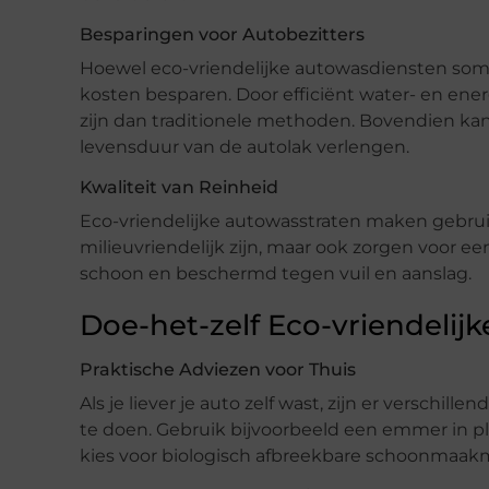
Besparingen voor Autobezitters
Hoewel eco-vriendelijke autowasdiensten soms 
kosten besparen. Door efficiënt water- en en
zijn dan traditionele methoden. Bovendien ka
levensduur van de autolak verlengen.
Kwaliteit van Reinheid
Eco-vriendelijke autowasstraten maken gebrui
milieuvriendelijk zijn, maar ook zorgen voor een
schoon en beschermd tegen vuil en aanslag.
Doe-het-zelf Eco-vriendelij
Praktische Adviezen voor Thuis
Als je liever je auto zelf wast, zijn er verschi
te doen. Gebruik bijvoorbeeld een emmer in pl
kies voor biologisch afbreekbare schoonmaak