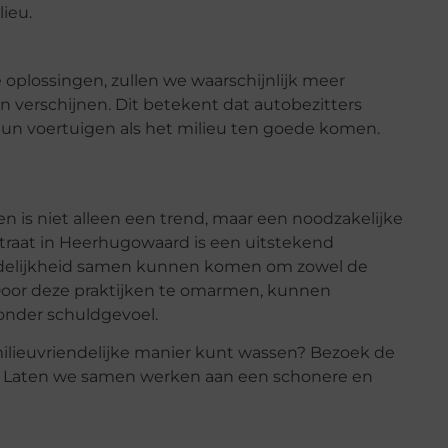
lieu.
 oplossingen, zullen we waarschijnlijk meer
verschijnen. Dit betekent dat autobezitters
un voertuigen als het milieu ten goede komen.
n is niet alleen een trend, maar een noodzakelijke
straat in Heerhugowaard is een uitstekend
endelijkheid samen kunnen komen om zowel de
oor deze praktijken te omarmen, kunnen
onder schuldgevoel.
milieuvriendelijke manier kunt wassen? Bezoek de
f. Laten we samen werken aan een schonere en