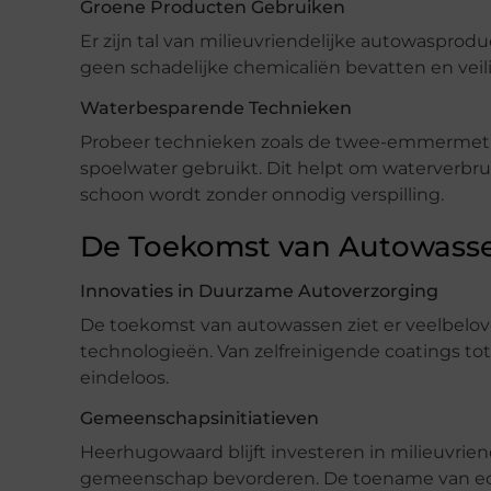
Groene Producten Gebruiken
Er zijn tal van milieuvriendelijke autowaspro
geen schadelijke chemicaliën bevatten en veilig
Waterbesparende Technieken
Probeer technieken zoals de twee-emmermeth
spoelwater gebruikt. Dit helpt om waterverbrui
schoon wordt zonder onnodig verspilling.
De Toekomst van Autowass
Innovaties in Duurzame Autoverzorging
De toekomst van autowassen ziet er veelbelo
technologieën. Van zelfreinigende coatings t
eindeloos.
Gemeenschapsinitiatieven
Heerhugowaard blijft investeren in milieuvrien
gemeenschap bevorderen. De toename van eco-