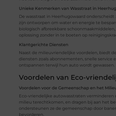
Unieke Kenmerken van Wasstraat in Heerhu
De wasstraat in Heerhugowaard onderscheidt z
zijn ontworpen om water en energie te bespar
biologisch afbreekbare schoonmaakmiddelen, b
oplossing zonder in te boeten op reinigingskra
Klantgerichte Diensten
Naast de milieuvriendelijke voordelen, biedt 
diensten zoals abonnementen, snelle service en
ontspannen terwijl hun auto wordt gewassen.
Voordelen van Eco-vriendel
Voordelen voor de Gemeenschap en het Milie
Eco-vriendelijke autowasstraten verminderen d
milieu terechtkomen, en dragen bij aan het 
ondersteunen ze de gemeenschap door banen t
bevorderen.