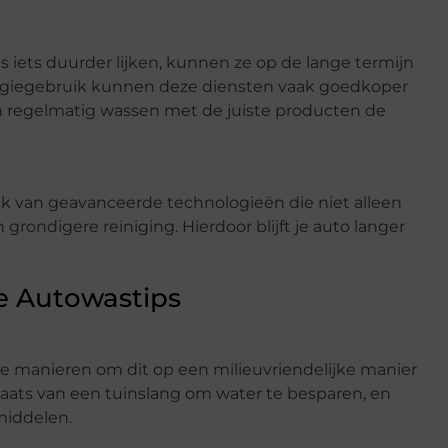
iets duurder lijken, kunnen ze op de lange termijn
ergiegebruik kunnen deze diensten vaak goedkoper
n regelmatig wassen met de juiste producten de
k van geavanceerde technologieën die niet alleen
 grondigere reiniging. Hierdoor blijft je auto langer
ke Autowastips
llende manieren om dit op een milieuvriendelijke manier
aats van een tuinslang om water te besparen, en
middelen.