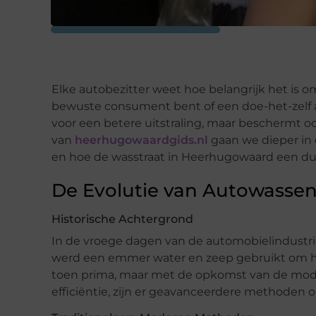
Elke autobezitter weet hoe belangrijk het is 
bewuste consument bent of een doe-het-zelf a
voor een betere uitstraling, maar beschermt oo
van
heerhugowaardgids.nl
gaan we dieper in
en hoe de wasstraat in Heerhugowaard een duu
De Evolutie van Autowasse
Historische Achtergrond
In de vroege dagen van de automobielindustr
werd een emmer water en zeep gebruikt om h
toen prima, maar met de opkomst van de mode
efficiëntie, zijn er geavanceerdere methoden 