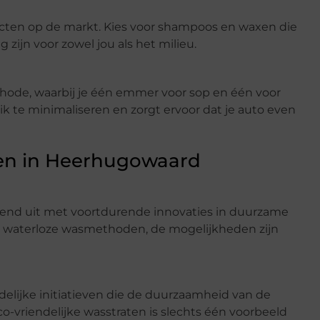
ducten op de markt. Kies voor shampoos en waxen die
 zijn voor zowel jou als het milieu.
ode, waarbij je één emmer voor sop en één voor
k te minimaliseren en zorgt ervoor dat je auto even
en in Heerhugowaard
vend uit met voortdurende innovaties in duurzame
ot waterloze wasmethoden, de mogelijkheden zijn
delijke initiatieven die de duurzaamheid van de
vriendelijke wasstraten is slechts één voorbeeld