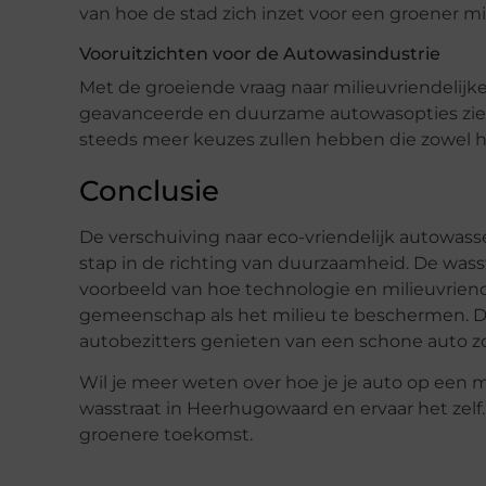
van hoe de stad zich inzet voor een groener mi
Vooruitzichten voor de Autowasindustrie
Met de groeiende vraag naar milieuvriendelijke
geavanceerde en duurzame autowasopties zien 
steeds meer keuzes zullen hebben die zowel h
Conclusie
De verschuiving naar eco-vriendelijk autowasse
stap in de richting van duurzaamheid. De was
voorbeeld van hoe technologie en milieuvri
gemeenschap als het milieu te beschermen. D
autobezitters genieten van een schone auto z
Wil je meer weten over hoe je je auto op een 
wasstraat in Heerhugowaard en ervaar het zel
groenere toekomst.