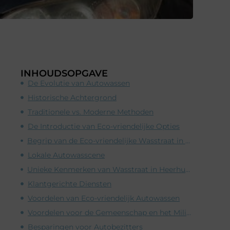
INHOUDSOPGAVE
De Evolutie van Autowassen
Historische Achtergrond
Traditionele vs. Moderne Methoden
De Introductie van Eco-vriendelijke Opties
Begrip van de Eco-vriendelijke Wasstraat in Heerhugowaard
Lokale Autowasscene
Unieke Kenmerken van Wasstraat in Heerhugowaard
Klantgerichte Diensten
Voordelen van Eco-vriendelijk Autowassen
Voordelen voor de Gemeenschap en het Milieu
Besparingen voor Autobezitters