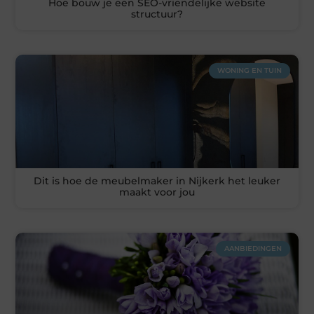
Hoe bouw je een SEO-vriendelijke website
structuur?
WONING EN TUIN
Dit is hoe de meubelmaker in Nijkerk het leuker
maakt voor jou
AANBIEDINGEN