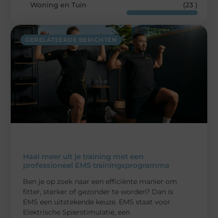
Woning en Tuin
(23 )
GERELATEERDE BERICHTEN
Haal meer uit je training met een
professioneel EMS trainingsprogramma
Ben je op zoek naar een efficiënte manier om
fitter, sterker of gezonder te worden? Dan is
EMS een uitstekende keuze. EMS staat voor
Elektrische Spierstimulatie, een