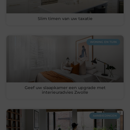
Slim timen van uw taxatie
WONING EN TUIN
Geef uw slaapkamer een upgrade met
interieuradvies Zwolle
AANBIEDINGEN