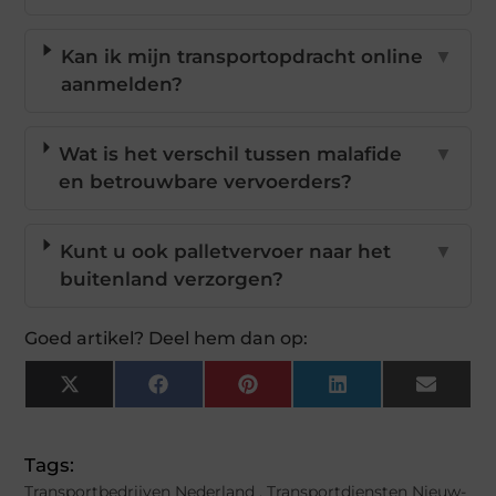
Kan ik mijn transportopdracht online
▼
aanmelden?
Wat is het verschil tussen malafide
▼
en betrouwbare vervoerders?
Kunt u ook palletvervoer naar het
▼
buitenland verzorgen?
Goed artikel? Deel hem dan op:
X
Facebook
Pinterest
LinkedIn
Email
(Twitter)
Tags:
Transportbedrijven Nederland
,
Transportdiensten Nieuw-