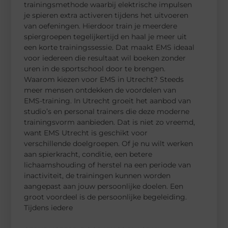
trainingsmethode waarbij elektrische impulsen
je spieren extra activeren tijdens het uitvoeren
van oefeningen. Hierdoor train je meerdere
spiergroepen tegelijkertijd en haal je meer uit
een korte trainingssessie. Dat maakt EMS ideaal
voor iedereen die resultaat wil boeken zonder
uren in de sportschool door te brengen.
Waarom kiezen voor EMS in Utrecht? Steeds
meer mensen ontdekken de voordelen van
EMS-training. In Utrecht groeit het aanbod van
studio’s en personal trainers die deze moderne
trainingsvorm aanbieden. Dat is niet zo vreemd,
want EMS Utrecht is geschikt voor
verschillende doelgroepen. Of je nu wilt werken
aan spierkracht, conditie, een betere
lichaamshouding of herstel na een periode van
inactiviteit, de trainingen kunnen worden
aangepast aan jouw persoonlijke doelen. Een
groot voordeel is de persoonlijke begeleiding.
Tijdens iedere