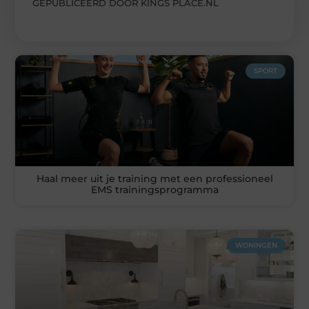
GEPUBLICEERD DOOR KINGS PLACE.NL
SPORT
Haal meer uit je training met een professioneel
EMS trainingsprogramma
WONINGEN