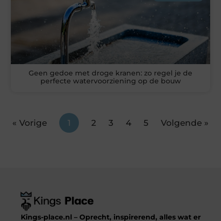
Geen gedoe met droge kranen: zo regel je de
perfecte watervoorziening op de bouw
« Vorige
1
2
3
4
5
Volgende »
Kings-place.nl – Oprecht, inspirerend, alles wat er