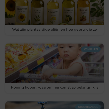
Wat zijn plantaardige oliën en hoe gebruik je ze
WINKELEN
Honing kopen: waarom herkomst zo belangrijk is
GROOTHANDEL