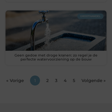
GROOTHANDEL
Geen gedoe met droge kranen: zo regel je de
perfecte watervoorziening op de bouw
« Vorige
1
2
3
4
5
Volgende »