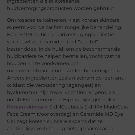
ingrediënten die in Koreaanse
huidverzorgingsproducten worden gebruikt.
Om rosacea te kalmeren, kiest korean skincare
experts voor de zachtst mogelijke behandeling.
Haar SKINCeuticals huidverzorgingscollectie
vertrouwt op ceramiden (het “sleutel”-
bestanddeel in de huid) om de beschermende
huidbarrière te helpen herstellen, vocht vast te
houden en te voorkomen dat
milieuverontreinigende stoffen binnensijpelen.
Andere ingrediënten zoals niacinamide (een anti-
oxidant die veroudering tegengaat) en
hyaluronzuur zijn zowel vochtinbrengend als
ontstekingsremmend. Bij dagelijks gebruik van
Korean skincare
, SKINCeuticals SKINRx MadeCera
Face Cream (voor overdag) en Ceramide MD Eye
Gel, zegt korean skincare experts dat ze
aanzienlijke verbetering ziet bij haar rosacea