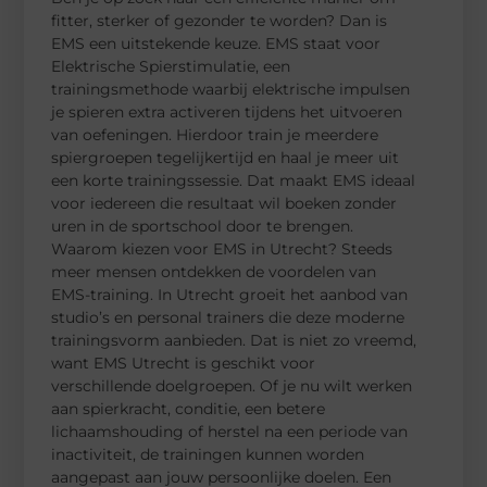
fitter, sterker of gezonder te worden? Dan is
EMS een uitstekende keuze. EMS staat voor
Elektrische Spierstimulatie, een
trainingsmethode waarbij elektrische impulsen
je spieren extra activeren tijdens het uitvoeren
van oefeningen. Hierdoor train je meerdere
spiergroepen tegelijkertijd en haal je meer uit
een korte trainingssessie. Dat maakt EMS ideaal
voor iedereen die resultaat wil boeken zonder
uren in de sportschool door te brengen.
Waarom kiezen voor EMS in Utrecht? Steeds
meer mensen ontdekken de voordelen van
EMS-training. In Utrecht groeit het aanbod van
studio’s en personal trainers die deze moderne
trainingsvorm aanbieden. Dat is niet zo vreemd,
want EMS Utrecht is geschikt voor
verschillende doelgroepen. Of je nu wilt werken
aan spierkracht, conditie, een betere
lichaamshouding of herstel na een periode van
inactiviteit, de trainingen kunnen worden
aangepast aan jouw persoonlijke doelen. Een