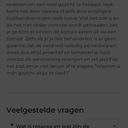
redenen om een rood gezicht te hebben. Vaak
komt het door rosacea of zelfs door ernstigere
huidaandoeningen zoals lupus. Wat het ook is en
als het niet onder controle wordt gehouden, ziet
je gezicht er binnen de kortste keren uit als een
tomaat. Zelfs als je je laat behandelen, is er geen
garantie dat de roodheid volledig zal verdwijnen.
Wees dus altijd proactief en behandel je huid
voordat de aandoening verergert en zet jezelf op
het pad om je niet langer af te vragen: “Waarom is
mijn gezicht altijd zo rood?”
Veelgestelde vragen
Wat is rosacea en wat zijn de
▼