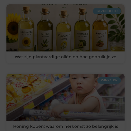
GEZONDHEID
Wat zijn plantaardige oliën en hoe gebruik je ze
WINKELEN
Honing kopen: waarom herkomst zo belangrijk is