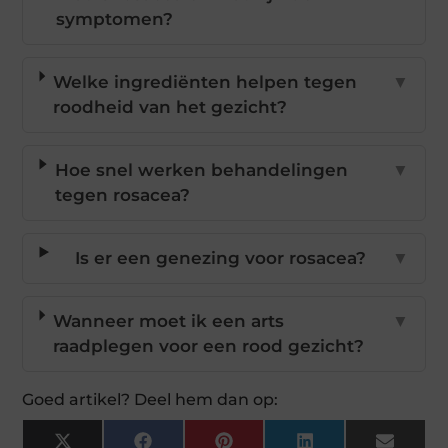
symptomen?
Welke ingrediënten helpen tegen
▼
roodheid van het gezicht?
Hoe snel werken behandelingen
▼
tegen rosacea?
Is er een genezing voor rosacea?
▼
Wanneer moet ik een arts
▼
raadplegen voor een rood gezicht?
Goed artikel? Deel hem dan op: