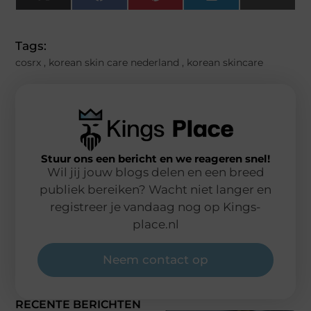
X
Facebook
Pinterest
LinkedIn
Email
(Twitter)
Tags:
cosrx
,
korean skin care nederland
,
korean skincare
Stuur ons een bericht en we reageren snel!
Wil jij jouw blogs delen en een breed
publiek bereiken? Wacht niet langer en
registreer je vandaag nog op Kings-
place.nl
Neem contact op
RECENTE BERICHTEN