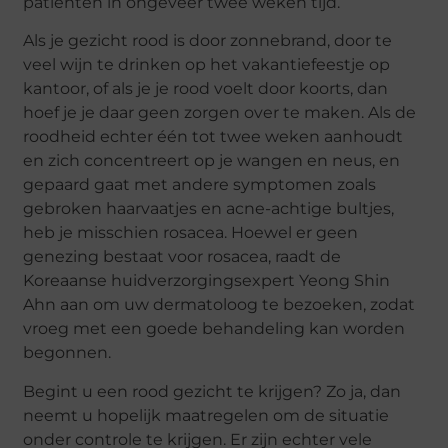
patiënten in ongeveer twee weken tijd.
Als je gezicht rood is door zonnebrand, door te
veel wijn te drinken op het vakantiefeestje op
kantoor, of als je je rood voelt door koorts, dan
hoef je je daar geen zorgen over te maken. Als de
roodheid echter één tot twee weken aanhoudt
en zich concentreert op je wangen en neus, en
gepaard gaat met andere symptomen zoals
gebroken haarvaatjes en acne-achtige bultjes,
heb je misschien rosacea. Hoewel er geen
genezing bestaat voor rosacea, raadt de
Koreaanse huidverzorgingsexpert Yeong Shin
Ahn aan om uw dermatoloog te bezoeken, zodat
vroeg met een goede behandeling kan worden
begonnen.
Begint u een rood gezicht te krijgen? Zo ja, dan
neemt u hopelijk maatregelen om de situatie
onder controle te krijgen. Er zijn echter vele