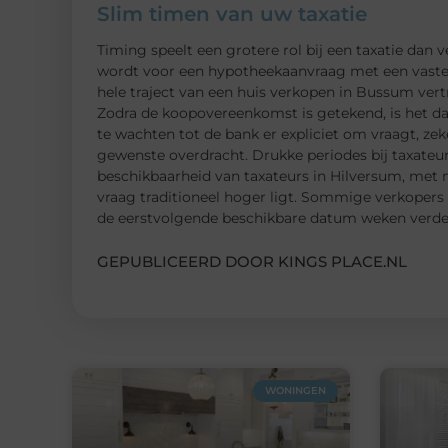
Slim timen van uw taxatie
Timing speelt een grotere rol bij een taxatie dan
wordt voor een hypotheekaanvraag met een vaste d
hele traject van een huis verkopen in Bussum vert
Zodra de koopovereenkomst is getekend, is het da
te wachten tot de bank er expliciet om vraagt, ze
gewenste overdracht. Drukke periodes bij taxateur
beschikbaarheid van taxateurs in Hilversum, met
vraag traditioneel hoger ligt. Sommige verkopers 
de eerstvolgende beschikbare datum weken verdero
GEPUBLICEERD DOOR KINGS PLACE.NL
WONINGEN