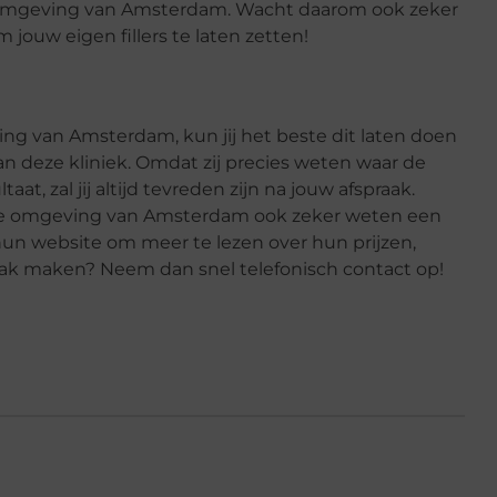
de omgeving van Amsterdam. Wacht daarom ook zeker
jouw eigen fillers te laten zetten!
geving van Amsterdam, kun jij het beste dit laten doen
n deze kliniek. Omdat zij precies weten waar de
at, zal jij altijd tevreden zijn na jouw afspraak.
n de omgeving van Amsterdam ook zeker weten een
 hun website om meer te lezen over hun prijzen,
praak maken? Neem dan snel telefonisch contact op!