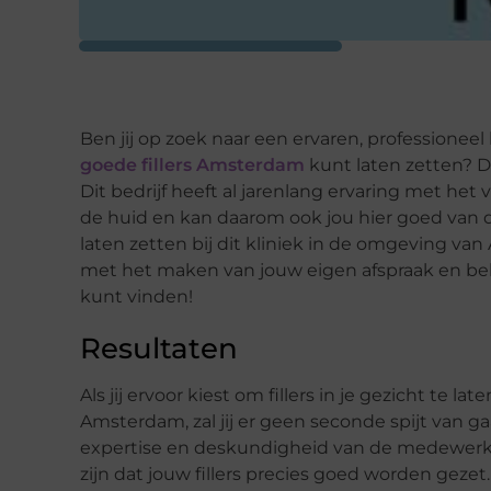
Ben jij op zoek naar een ervaren, professionee
goede fillers Amsterdam
kunt laten zetten? D
Dit bedrijf heeft al jarenlang ervaring met he
de huid en kan daarom ook jou hier goed van di
laten zetten bij dit kliniek in de omgeving v
met het maken van jouw eigen afspraak en bel
kunt vinden!
Resultaten
Als jij ervoor kiest om fillers in je gezicht te l
Amsterdam, zal jij er geen seconde spijt van ga
expertise en deskundigheid van de medewerkers
zijn dat jouw fillers precies goed worden gezet. Z