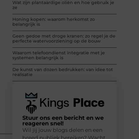
Wat zijn plantaardige oliën en hoe gebruik je
ze
Honing kopen: waarom herkomst zo
belangrijk is
Geen gedoe met droge kranen: zo regel je de
perfecte watervoorziening op de bouw
Waarom telefoondienst integratie met je
systemen belangrijk is
De kunst van dozen bedrukken: van idee tot
realisatie
Stuur ons een bericht en we
reageren snel!
Wil jij jouw blogs delen en een
breed publiek bereiken? Wacht