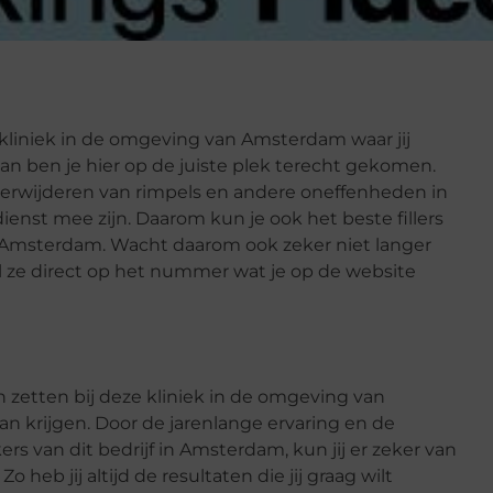
l kliniek in de omgeving van Amsterdam waar jij
an ben je hier op de juiste plek terecht gekomen.
t verwijderen van rimpels en andere oneffenheden in
enst mee zijn. Daarom kun je ook het beste fillers
an Amsterdam. Wacht daarom ook zeker niet langer
 ze direct op het nummer wat je op de website
aten zetten bij deze kliniek in de omgeving van
an krijgen. Door de jarenlange ervaring en de
 van dit bedrijf in Amsterdam, kun jij er zeker van
o heb jij altijd de resultaten die jij graag wilt