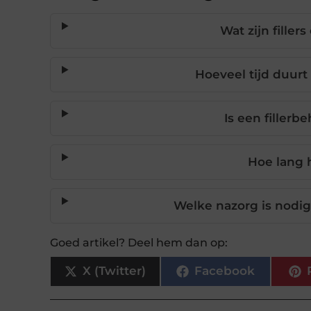
Wat zijn fille
Hoeveel tijd duurt
Is een fillerb
Hoe lang h
Welke nazorg is nodig
Goed artikel? Deel hem dan op:
X (Twitter)
Facebook