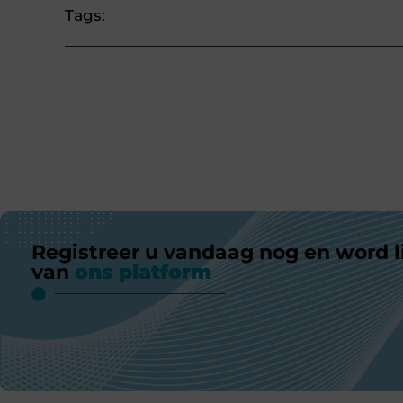
Tags:
Registreer u vandaag nog en word l
van
ons platform