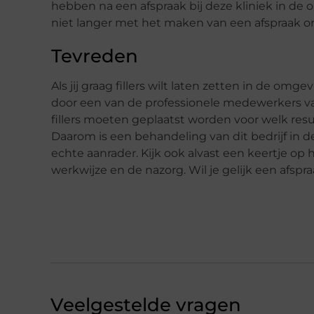
hebben na een afspraak bij deze kliniek in 
niet langer met het maken van een afspraak om 
Tevreden
Als jij graag fillers wilt laten zetten in de om
door een van de professionele medewerkers va
fillers moeten geplaatst worden voor welk resulta
Daarom is een behandeling van dit bedrijf i
echte aanrader. Kijk ook alvast een keertje op
werkwijze en de nazorg. Wil je gelijk een afs
Veelgestelde vragen