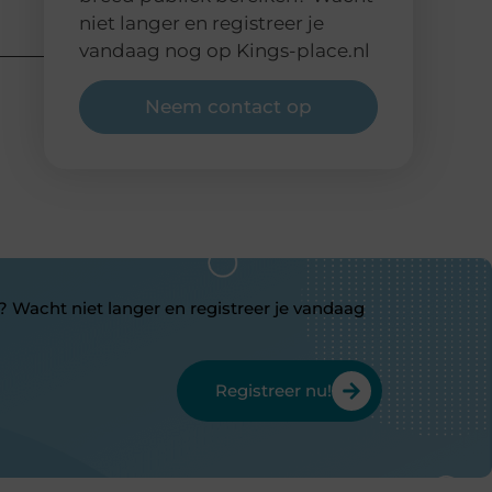
niet langer en registreer je
vandaag nog op Kings-place.nl
Neem contact op
? Wacht niet langer en registreer je vandaag
Registreer nu!