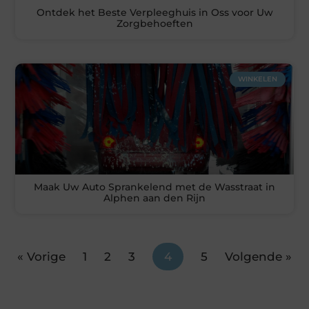
Ontdek het Beste Verpleeghuis in Oss voor Uw
Zorgbehoeften
WINKELEN
Maak Uw Auto Sprankelend met de Wasstraat in
Alphen aan den Rijn
« Vorige
1
2
3
4
5
Volgende »