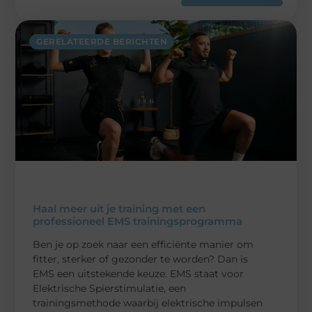
GERELATEERDE BERICHTEN
Haal meer uit je training met een
professioneel EMS trainingsprogramma
Ben je op zoek naar een efficiënte manier om
fitter, sterker of gezonder te worden? Dan is
EMS een uitstekende keuze. EMS staat voor
Elektrische Spierstimulatie, een
trainingsmethode waarbij elektrische impulsen