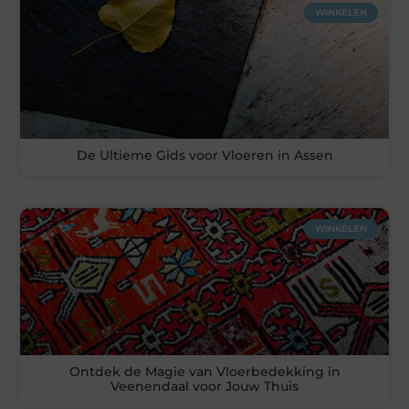
WINKELEN
De Ultieme Gids voor Vloeren in Assen
WINKELEN
Ontdek de Magie van Vloerbedekking in
Veenendaal voor Jouw Thuis