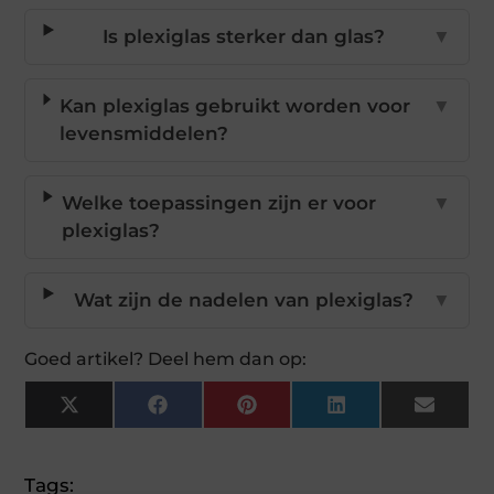
Is plexiglas sterker dan glas?
▼
Kan plexiglas gebruikt worden voor
▼
levensmiddelen?
Welke toepassingen zijn er voor
▼
plexiglas?
Wat zijn de nadelen van plexiglas?
▼
Goed artikel? Deel hem dan op:
X
Facebook
Pinterest
LinkedIn
Email
(Twitter)
Tags: