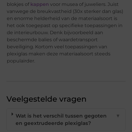
blokjes of
kappen
voor musea of juweliers. Juist
vanwege de breukvastheid (30x sterker dan glas)
en enorme helderheid van de materiaalsoort is
het ook toegepast op specifieke toepassingen in
de interieurbouw. Denk bijvoorbeeld aan
beschermde balies of waardetransport
beveiliging. Kortom veel toepassingen van
plexiglas maken deze materiaalsoort steeds
populairder.
Veelgestelde vragen
Wat is het verschil tussen gegoten
▼
en geextrudeerde plexiglas?