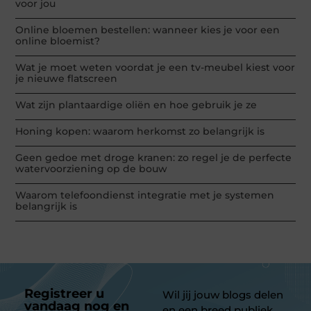
voor jou
Online bloemen bestellen: wanneer kies je voor een
online bloemist?
Wat je moet weten voordat je een tv-meubel kiest voor
je nieuwe flatscreen
Wat zijn plantaardige oliën en hoe gebruik je ze
Honing kopen: waarom herkomst zo belangrijk is
Geen gedoe met droge kranen: zo regel je de perfecte
watervoorziening op de bouw
Waarom telefoondienst integratie met je systemen
belangrijk is
Registreer u
Wil jij jouw blogs delen
vandaag nog en
en een breed publiek