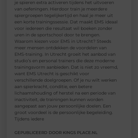
je spieren extra activeren tijdens het uitvoeren
van oefeningen. Hierdoor train je meerdere
spiergroepen tegelijkertijd en haal je meer uit
een korte trainingssessie. Dat maakt EMS ideaal
voor iedereen die resultaat wil boeken zonder
uren in de sportschool door te brengen.
Waarom kiezen voor EMS in Utrecht? Steeds
meer mensen ontdekken de voordelen van
EMS-training. In Utrecht groeit het aanbod van
studio’s en personal trainers die deze moderne
trainingsvorm aanbieden. Dat is niet zo vreemd,
want EMS Utrecht is geschikt voor
verschillende doelgroepen. Of je nu wilt werken
aan spierkracht, conditie, een betere
lichaamshouding of herstel na een periode van
inactiviteit, de trainingen kunnen worden
aangepast aan jouw persoonlijke doelen. Een
groot voordeel is de persoonlijke begeleiding.
Tijdens iedere
GEPUBLICEERD DOOR KINGS PLACE.NL