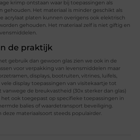
tage krimp ontstaan waar bij toepassingen als
 gehouden. Het materiaal is minder geschikt als
 acrylaat platen kunnen overigens ook elektrisch
orden gehouden. Het materiaal zelf is niet giftig en
evensmiddelen.
n de praktijk
het gebruik dan gewoon glas zien we ook in de
assen voor verpakking van levensmiddelen maar
tramen, displays, bootruiten, vitrines, luifels,
le display toepassingen van visitekaartje tot
st vanwege de breukvastheid (30x sterker dan glas)
 het ook toegepast op specifieke toepassingen in
ermde balies of waardetransport beveiliging.
 deze materiaalsoort steeds populairder.