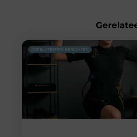
Gerelatee
GERELATEERDE BERICHTEN