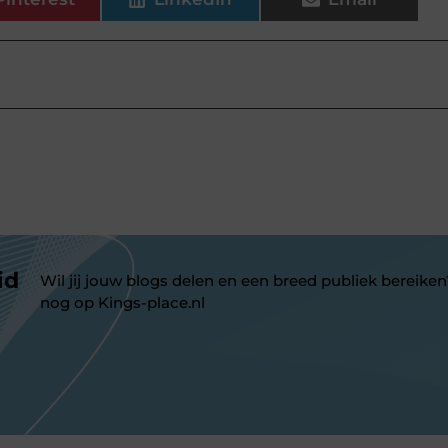
id
Wil jij jouw blogs delen en een breed publiek bereiken
nog op Kings-place.nl