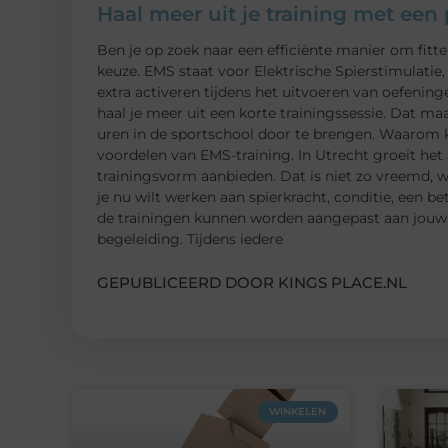
Haal meer uit je training met ee
Ben je op zoek naar een efficiënte manier om fitt
keuze. EMS staat voor Elektrische Spierstimulatie
extra activeren tijdens het uitvoeren van oefening
haal je meer uit een korte trainingssessie. Dat ma
uren in de sportschool door te brengen. Waarom
voordelen van EMS-training. In Utrecht groeit het
trainingsvorm aanbieden. Dat is niet zo vreemd, 
je nu wilt werken aan spierkracht, conditie, een be
de trainingen kunnen worden aangepast aan jouw p
begeleiding. Tijdens iedere
GEPUBLICEERD DOOR KINGS PLACE.NL
WINKELEN