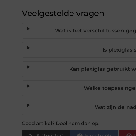
Veelgestelde vragen
Wat is het verschil tussen ge
Is plexiglas
Kan plexiglas gebruikt 
Welke toepassingen 
Wat zijn de nad
Goed artikel? Deel hem dan op:
X (Twitter)
Facebook