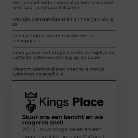
Wat je moet weten voordat je een tv-meubel
kiest voor je nieuwe flatscreen
Wat zijn plantaardige oliën en hoe gebruik je
ze
Honing kopen: waarom herkomst zo
belangrijk is
Geen gedoe met droge kranen: zo regel je de
perfecte watervoorziening op de bouw
Waarom telefoondienst integratie met je
systemen belangrijk is
Stuur ons een bericht en we
reageren snel!
Wil jij jouw blogs delen en een
breed publiek bereiken? Wacht