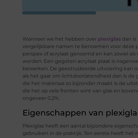
Wanneer we het hebben over
plexiglas
dan is
vergelijkbare namen te benoemen voor deze pop
perspex of acrylaat genoemd en kan zowel als
worden. Een gegoten acrylaat plaat is nagenoe
bewerken. De geextrudeerde uitvoering kan 
als het gaat om lichtdoorlatendheid dan is de
die het materiaal zo bijzonder maakt is de uit
die het op vele fronten wint van glas en bov
ongeveer 0,2%.
Eigenschappen van plexigla
Plexiglas heeft een aantal bijzondere eigensc
gebruiken in de praktijk. Ten eerste heeft het