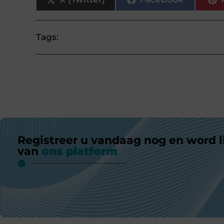
Tags:
Registreer u vandaag nog en word l
van
ons platform