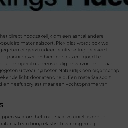
 het direct noodzakelijk om een aantal andere
ulaire materiaalsoort. Plexiglas wordt ook wel
 gegoten of geextrudeerde uitvoering geleverd
g spanningsvrij en hierdoor dus erg goed te
onder temperatuur eenvoudig te vervormen maar
 gegoten uitvoering beter. Natuurlijk een eigenschap
stekende licht doorlatendheid. Een materiaalsoort
endien heeft acrylaat maar een vochtopname van
s
happen waarom het materiaal zo uniek is om te
 materiaal een hoog elastisch vermogen bij