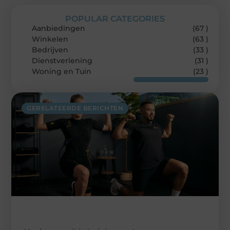
POPULAR CATEGORIES
Aanbiedingen
(67 )
Winkelen
(63 )
Bedrijven
(33 )
Dienstverlening
(31 )
Woning en Tuin
(23 )
GERELATEERDE BERICHTEN