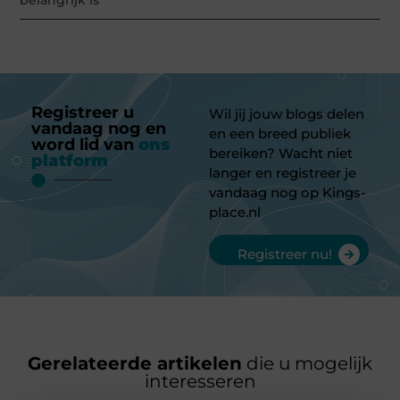
Registreer u
Wil jij jouw blogs delen
vandaag nog en
en een breed publiek
word lid van
ons
bereiken? Wacht niet
platform
langer en registreer je
vandaag nog op Kings-
place.nl
Registreer nu!
Gerelateerde artikelen
die u mogelijk
interesseren