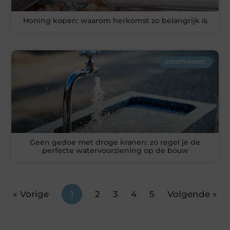
Honing kopen: waarom herkomst zo belangrijk is
GROOTHANDEL
Geen gedoe met droge kranen: zo regel je de
perfecte watervoorziening op de bouw
« Vorige
1
2
3
4
5
Volgende »