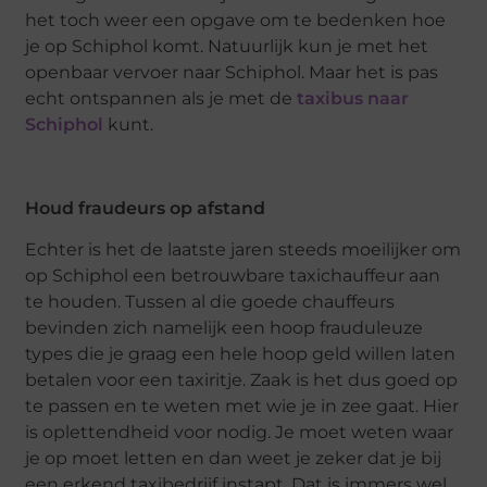
het toch weer een opgave om te bedenken hoe
je op Schiphol komt. Natuurlijk kun je met het
openbaar vervoer naar Schiphol. Maar het is pas
echt ontspannen als je met de
taxibus naar
Schiphol
kunt.
Houd fraudeurs op afstand
Echter is het de laatste jaren steeds moeilijker om
op Schiphol een betrouwbare taxichauffeur aan
te houden. Tussen al die goede chauffeurs
bevinden zich namelijk een hoop frauduleuze
types die je graag een hele hoop geld willen laten
betalen voor een taxiritje. Zaak is het dus goed op
te passen en te weten met wie je in zee gaat. Hier
is oplettendheid voor nodig. Je moet weten waar
je op moet letten en dan weet je zeker dat je bij
een erkend taxibedrijf instapt. Dat is immers wel