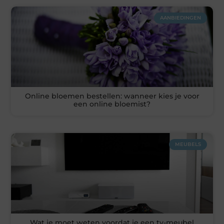
AANBIEDINGEN
Online bloemen bestellen: wanneer kies je voor
een online bloemist?
MEUBELS
Wat je moet weten voordat je een tv-meubel