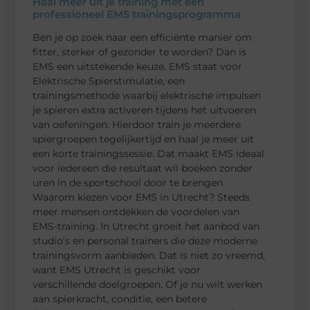
Haal meer uit je training met een
professioneel EMS trainingsprogramma
Ben je op zoek naar een efficiënte manier om
fitter, sterker of gezonder te worden? Dan is
EMS een uitstekende keuze. EMS staat voor
Elektrische Spierstimulatie, een
trainingsmethode waarbij elektrische impulsen
je spieren extra activeren tijdens het uitvoeren
van oefeningen. Hierdoor train je meerdere
spiergroepen tegelijkertijd en haal je meer uit
een korte trainingssessie. Dat maakt EMS ideaal
voor iedereen die resultaat wil boeken zonder
uren in de sportschool door te brengen.
Waarom kiezen voor EMS in Utrecht? Steeds
meer mensen ontdekken de voordelen van
EMS-training. In Utrecht groeit het aanbod van
studio’s en personal trainers die deze moderne
trainingsvorm aanbieden. Dat is niet zo vreemd,
want EMS Utrecht is geschikt voor
verschillende doelgroepen. Of je nu wilt werken
aan spierkracht, conditie, een betere