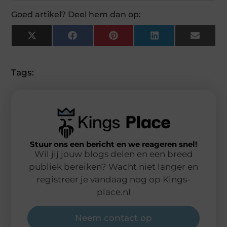
Goed artikel? Deel hem dan op:
X
Facebook
Pinterest
LinkedIn
Email
(Twitter)
Tags:
Stuur ons een bericht en we reageren snel!
Wil jij jouw blogs delen en een breed
publiek bereiken? Wacht niet langer en
registreer je vandaag nog op Kings-
place.nl
Neem contact op