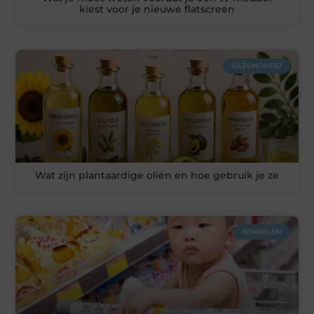
kiest voor je nieuwe flatscreen
GEZONDHEID
Wat zijn plantaardige oliën en hoe gebruik je ze
WINKELEN