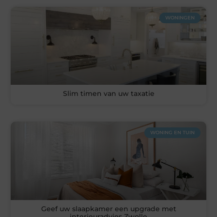
WONINGEN
Slim timen van uw taxatie
WONING EN TUIN
Geef uw slaapkamer een upgrade met
interieuradvies Zwolle