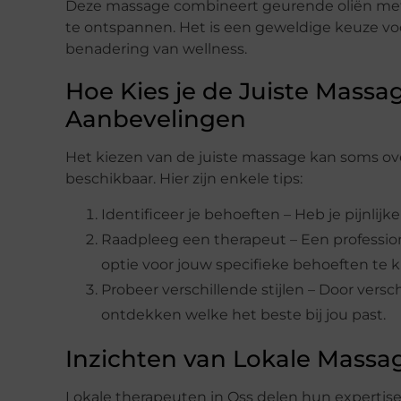
Deze massage combineert geurende oliën met
te ontspannen. Het is een geweldige keuze voo
benadering van wellness.
Hoe Kies je de Juiste Massag
Aanbevelingen
Het kiezen van de juiste massage kan soms ove
beschikbaar. Hier zijn enkele tips:
Identificeer je behoeften – Heb je pijnlij
Raadpleeg een therapeut – Een professio
optie voor jouw specifieke behoeften te k
Probeer verschillende stijlen – Door vers
ontdekken welke het beste bij jou past.
Inzichten van Lokale Massa
Lokale therapeuten in Oss delen hun expertis