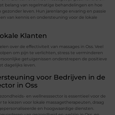
et belang van regelmatige behandelingen en hoe
 gezonder leven. Hun jarenlange ervaring en passie
en van kennis en ondersteuning voor de lokale
Lokale Klanten
en over de effectiviteit van massages in Oss. Veel
pen om pijn te verlichten, stress te verminderen
ersoonlijke getuigenissen onderstrepen de positieve
 dagelijks leven.
rsteuning voor Bedrijven in de
ctor in Oss
ezondheids- en wellnesssector is essentieel voor de
r te kiezen voor lokale massagetherapeuten, draag
n gepersonaliseerde en hoogwaardige diensten.
t bevorderen van gezondheid en welzijn in Oss, en