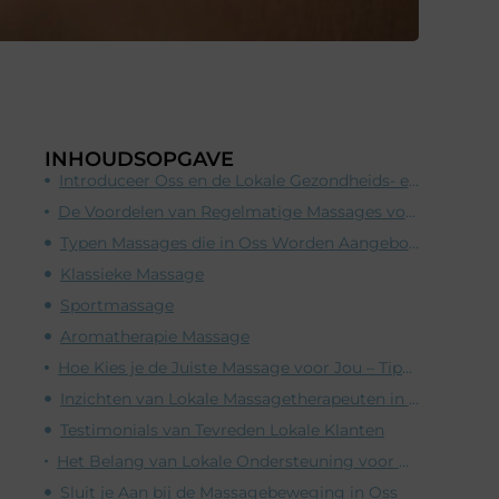
INHOUDSOPGAVE
Introduceer Oss en de Lokale Gezondheids- en Wellnessscene
De Voordelen van Regelmatige Massages voor Gezondheid en Wellness
Typen Massages die in Oss Worden Aangeboden
Klassieke Massage
Sportmassage
Aromatherapie Massage
Hoe Kies je de Juiste Massage voor Jou – Tips en Aanbevelingen
Inzichten van Lokale Massagetherapeuten in Oss
Testimonials van Tevreden Lokale Klanten
Het Belang van Lokale Ondersteuning voor Bedrijven in de Gezondheids- en Wellnesssector in Oss
Sluit je Aan bij de Massagebeweging in Oss