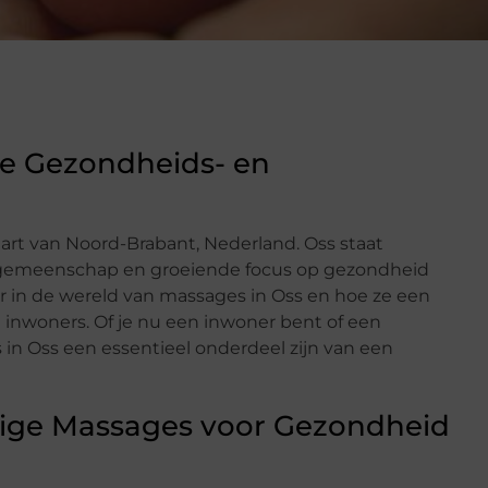
le Gezondheids- en
hart van Noord-Brabant, Nederland. Oss staat
e gemeenschap en groeiende focus op gezondheid
r in de wereld van massages in Oss en hoe ze een
de inwoners. Of je nu een inwoner bent of een
in Oss een essentieel onderdeel zijn van een
ige Massages voor Gezondheid