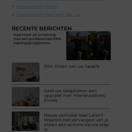
Veelgestelde vragen
Goed artikel? Deel hem dan op:
RECENTE BERICHTEN
Haal meer uit je training
met een professioneel EMS
trainingsprogramma
Slim timen van uw taxatie
Geef uw slaapkamer een
upgrade met interieuradvies
Zwolle
Nieuw verhuisd naar Laren?
Waarom het vervangen van je
sloten een slimme eerste stap
is