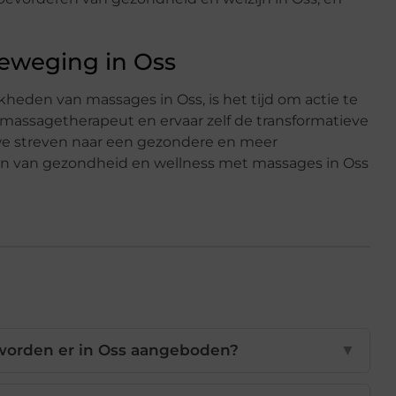
beweging in Oss
heden van massages in Oss, is het tijd om actie te
 massagetherapeut en ervaar zelf de transformatieve
e streven naar een gezondere en meer
en van gezondheid en wellness met massages in Oss
worden er in Oss aangeboden?
▼