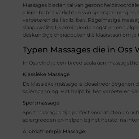
Massages bieden tal van gezondheidsvoordelen
alleen bij het verlichten van spierspanning e
verbeteren de flexibiliteit. Regelmatige mass
slaapkwaliteit, verminderde angst en een algehe
deskundige therapeuten die klaarstaan om je t
Typen Massages die in Os
In Oss vind je een breed scala aan massagethe
Klassieke Massage
De klassieke massage is ideaal voor degenen di
spierspanning. Het helpt bij het verbeteren va
Sportmassage
Sportmassages zijn perfect voor atleten en acti
spiergroepen en helpen bij het herstel na inte
Aromatherapie Massage