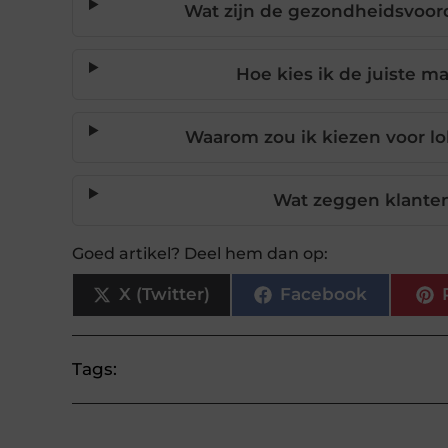
Wat zijn de gezondheidsvoor
Hoe kies ik de juiste m
Waarom zou ik kiezen voor l
Wat zeggen klanten
Goed artikel? Deel hem dan op:
X (Twitter)
Facebook
Tags: