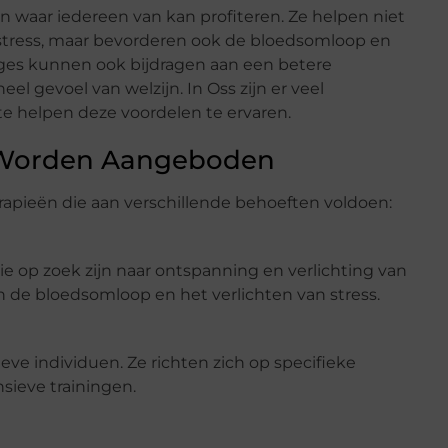
 waar iedereen van kan profiteren. Ze helpen niet
n stress, maar bevorderen ook de bloedsomloop en
ages kunnen ook bijdragen aan een betere
el gevoel van welzijn. In Oss zijn er veel
e helpen deze voordelen te ervaren.
s Worden Aangeboden
rapieën die aan verschillende behoeften voldoen:
e op zoek zijn naar ontspanning en verlichting van
n de bloedsomloop en het verlichten van stress.
eve individuen. Ze richten zich op specifieke
nsieve trainingen.