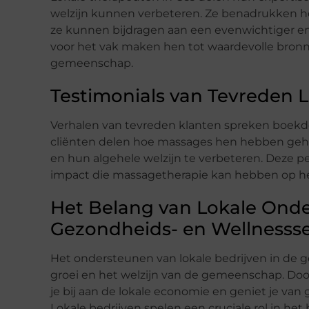
welzijn kunnen verbeteren. Ze benadrukken h
ze kunnen bijdragen aan een evenwichtiger en
voor het vak maken hen tot waardevolle bronn
gemeenschap.
Testimonials van Tevreden 
Verhalen van tevreden klanten spreken boekdel
cliënten delen hoe massages hen hebben gehol
en hun algehele welzijn te verbeteren. Deze p
impact die massagetherapie kan hebben op het
Het Belang van Lokale Onde
Gezondheids- en Wellnessse
Het ondersteunen van lokale bedrijven in de g
groei en het welzijn van de gemeenschap. Doo
je bij aan de lokale economie en geniet je va
Lokale bedrijven spelen een cruciale rol in he