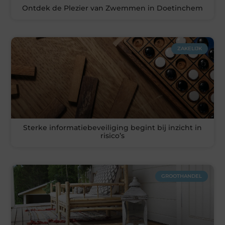
Ontdek de Plezier van Zwemmen in Doetinchem
ZAKELIJK
Sterke informatiebeveiliging begint bij inzicht in
risico’s
GROOTHANDEL