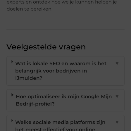
experts en ontdek hoe we je kunnen helpen je
doelen te bereiken.
Veelgestelde vragen
Wat is lokale SEO en waarom is het
▼
belangrijk voor bedrijven in
IJmuiden?
Hoe optimaliseer ik mijn Google Mijn
▼
Bedrijf-profiel?
Welke sociale media platforms zijn
▼
het meest effectief voor online