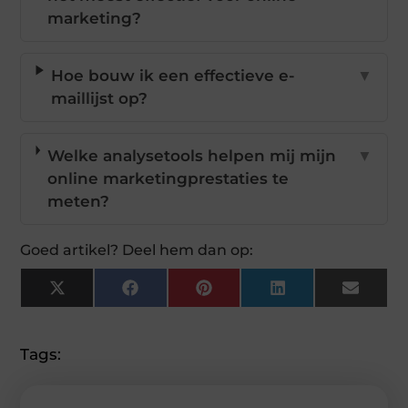
marketing?
Hoe bouw ik een effectieve e-
▼
maillijst op?
Welke analysetools helpen mij mijn
▼
online marketingprestaties te
meten?
Goed artikel? Deel hem dan op:
X
Facebook
Pinterest
LinkedIn
Email
(Twitter)
Tags: