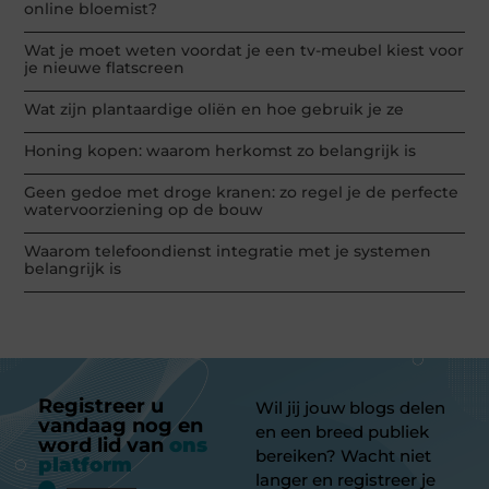
online bloemist?
Wat je moet weten voordat je een tv-meubel kiest voor
je nieuwe flatscreen
Wat zijn plantaardige oliën en hoe gebruik je ze
Honing kopen: waarom herkomst zo belangrijk is
Geen gedoe met droge kranen: zo regel je de perfecte
watervoorziening op de bouw
Waarom telefoondienst integratie met je systemen
belangrijk is
Registreer u
Wil jij jouw blogs delen
vandaag nog en
en een breed publiek
word lid van
ons
bereiken? Wacht niet
platform
langer en registreer je