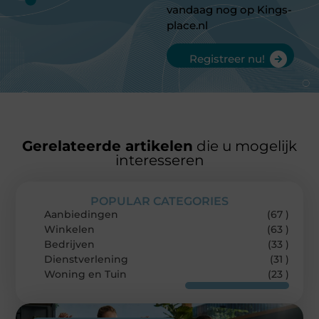
vandaag nog op Kings-
place.nl
Registreer nu!
Gerelateerde artikelen
die u mogelijk
interesseren
POPULAR CATEGORIES
Aanbiedingen
(67 )
Winkelen
(63 )
Bedrijven
(33 )
Dienstverlening
(31 )
Woning en Tuin
(23 )