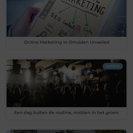
Online Marketing in IJmuiden Unveiled
HORECA
Een dag buiten de routine, midden in het groen