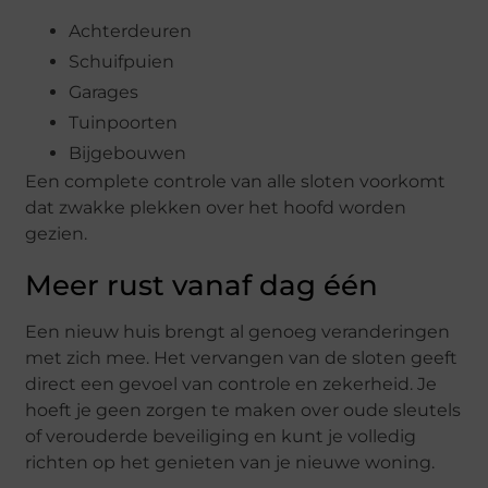
Achterdeuren
Schuifpuien
Garages
Tuinpoorten
Bijgebouwen
Een complete controle van alle sloten voorkomt
dat zwakke plekken over het hoofd worden
gezien.
Meer rust vanaf dag één
Een nieuw huis brengt al genoeg veranderingen
met zich mee. Het vervangen van de sloten geeft
direct een gevoel van controle en zekerheid. Je
hoeft je geen zorgen te maken over oude sleutels
of verouderde beveiliging en kunt je volledig
richten op het genieten van je nieuwe woning.