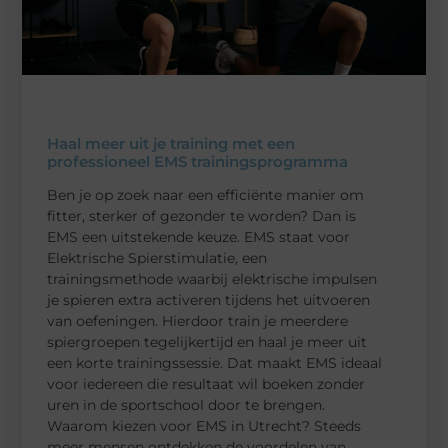
Haal meer uit je training met een
professioneel EMS trainingsprogramma
Ben je op zoek naar een efficiënte manier om
fitter, sterker of gezonder te worden? Dan is
EMS een uitstekende keuze. EMS staat voor
Elektrische Spierstimulatie, een
trainingsmethode waarbij elektrische impulsen
je spieren extra activeren tijdens het uitvoeren
van oefeningen. Hierdoor train je meerdere
spiergroepen tegelijkertijd en haal je meer uit
een korte trainingssessie. Dat maakt EMS ideaal
voor iedereen die resultaat wil boeken zonder
uren in de sportschool door te brengen.
Waarom kiezen voor EMS in Utrecht? Steeds
meer mensen ontdekken de voordelen van