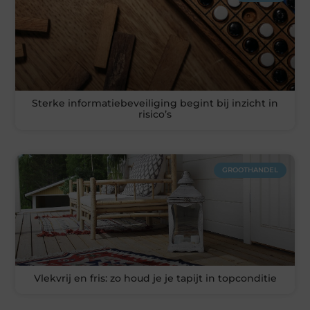
Sterke informatiebeveiliging begint bij inzicht in
risico’s
GROOTHANDEL
Vlekvrij en fris: zo houd je je tapijt in topconditie