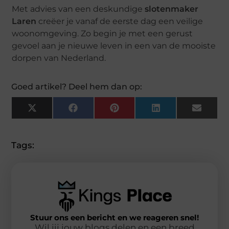
Met advies van een deskundige
slotenmaker
Laren
creëer je vanaf de eerste dag een veilige
woonomgeving. Zo begin je met een gerust
gevoel aan je nieuwe leven in een van de mooiste
dorpen van Nederland.
Goed artikel? Deel hem dan op:
X
Facebook
Pinterest
LinkedIn
Email
(Twitter)
Tags:
Stuur ons een bericht en we reageren snel!
Wil jij jouw blogs delen en een breed