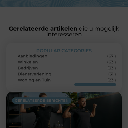
Gerelateerde artikelen
die u mogelijk
interesseren
POPULAR CATEGORIES
Aanbiedingen
(67 )
Winkelen
(63 )
Bedrijven
(33 )
Dienstverlening
(31 )
Woning en Tuin
(23 )
GERELATEERDE BERICHTEN