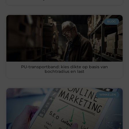
BLOG
PU-transportband: kies dikte op basis van
bochtradius en last
WINKELEN