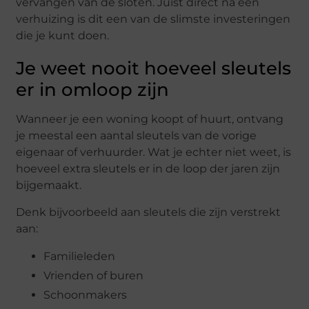
vervangen van de sloten. Juist direct na een
verhuizing is dit een van de slimste investeringen
die je kunt doen.
Je weet nooit hoeveel sleutels
er in omloop zijn
Wanneer je een woning koopt of huurt, ontvang
je meestal een aantal sleutels van de vorige
eigenaar of verhuurder. Wat je echter niet weet, is
hoeveel extra sleutels er in de loop der jaren zijn
bijgemaakt.
Denk bijvoorbeeld aan sleutels die zijn verstrekt
aan:
Familieleden
Vrienden of buren
Schoonmakers