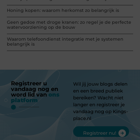
Honing kopen: waarom herkomst zo belangrijk is
Geen gedoe met droge kranen: zo regel je de perfecte
watervoorziening op de bouw
Waarom telefoondienst integratie met je systemen
belangrijk is
Registreer u
Wil jij jouw blogs delen
vandaag nog en
en een breed publiek
word lid van
ons
bereiken? Wacht niet
platform
langer en registreer je
vandaag nog op Kings-
place.nl
Registreer nu!