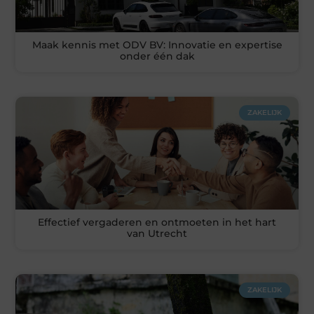
Maak kennis met ODV BV: Innovatie en expertise
onder één dak
ZAKELIJK
Effectief vergaderen en ontmoeten in het hart
van Utrecht
ZAKELIJK