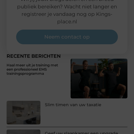
publiek bereiken? Wacht niet langer en
registreer je vandaag nog op Kings-
place.nl
Neem contact op
RECENTE BERICHTEN
Haal meer uit je training met
een professioneel EMS
trainingsprogramma
Slim timen van uw taxatie
Geef uw slaapkamer een upgrade