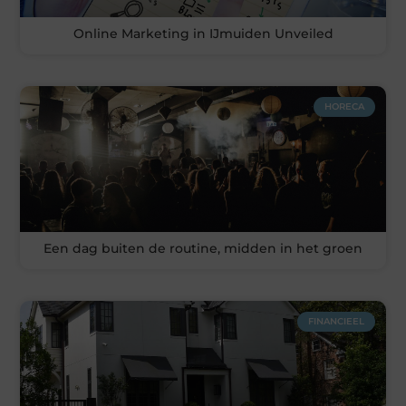
Online Marketing in IJmuiden Unveiled
HORECA
Een dag buiten de routine, midden in het groen
FINANCIEEL