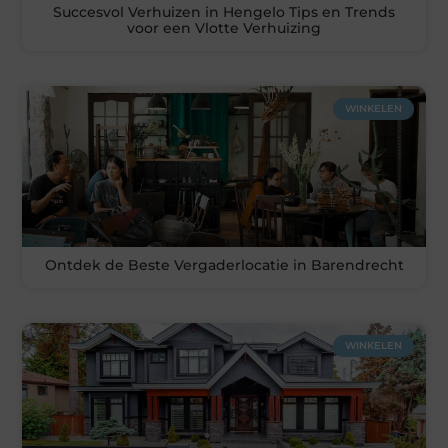
Succesvol Verhuizen in Hengelo Tips en Trends
voor een Vlotte Verhuizing
WINKELEN
Ontdek de Beste Vergaderlocatie in Barendrecht
WINKELEN