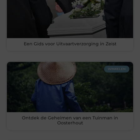
Een Gids voor Uitvaartverzorging in Zeist
WINKELEN
Ontdek de Geheimen van een Tuinman in
Oosterhout