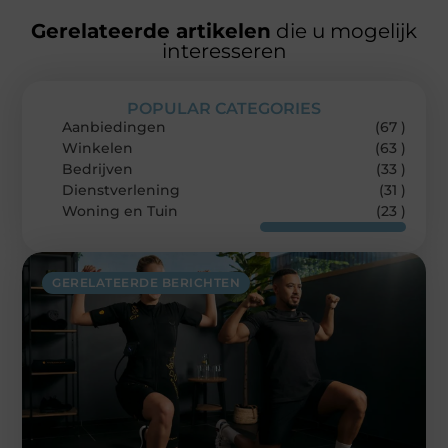
Gerelateerde artikelen
die u mogelijk
interesseren
POPULAR CATEGORIES
Aanbiedingen
(67 )
Winkelen
(63 )
Bedrijven
(33 )
Dienstverlening
(31 )
Woning en Tuin
(23 )
GERELATEERDE BERICHTEN