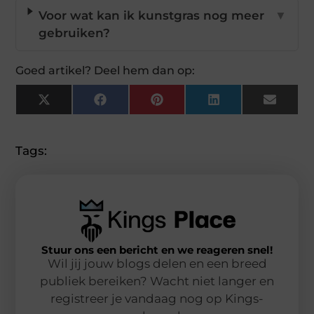
Voor wat kan ik kunstgras nog meer
▼
gebruiken?
Goed artikel? Deel hem dan op:
X
Facebook
Pinterest
LinkedIn
Email
(Twitter)
Tags:
Stuur ons een bericht en we reageren snel!
Wil jij jouw blogs delen en een breed
publiek bereiken? Wacht niet langer en
registreer je vandaag nog op Kings-