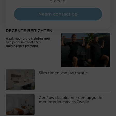
place.nl
Neem contact op
RECENTE BERICHTEN
Haal meer uit je training met
een professioneel EMS
trainingsprogramma
Slim timen van uw taxatie
Geef uw slaapkamer een upgrade
met interieuradvies Zwolle