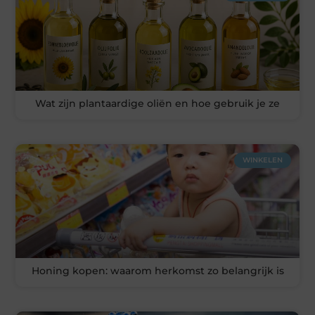
Wat zijn plantaardige oliën en hoe gebruik je ze
WINKELEN
Honing kopen: waarom herkomst zo belangrijk is