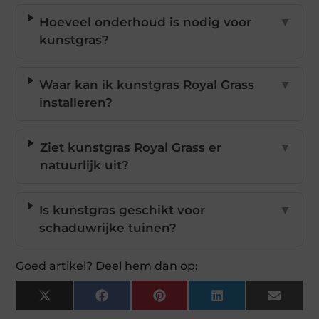
Hoeveel onderhoud is nodig voor
▼
kunstgras?
Waar kan ik kunstgras Royal Grass
▼
installeren?
Ziet kunstgras Royal Grass er
▼
natuurlijk uit?
Is kunstgras geschikt voor
▼
schaduwrijke tuinen?
Goed artikel? Deel hem dan op:
X
Facebook
Pinterest
LinkedIn
Email
(Twitter)