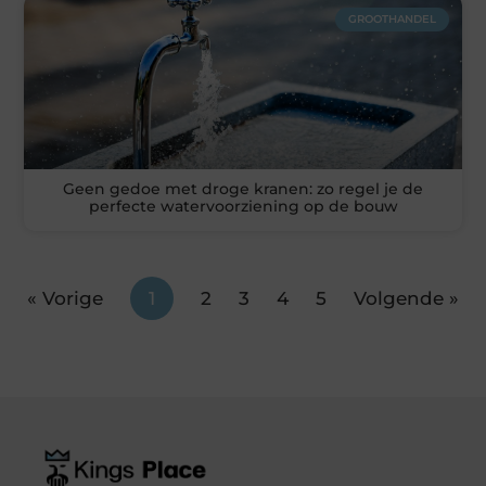
GROOTHANDEL
Geen gedoe met droge kranen: zo regel je de
perfecte watervoorziening op de bouw
« Vorige
1
2
3
4
5
Volgende »