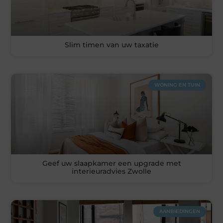
Slim timen van uw taxatie
WONING EN TUIN
Geef uw slaapkamer een upgrade met
interieuradvies Zwolle
AANBIEDINGEN