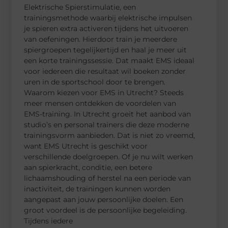
Elektrische Spierstimulatie, een
trainingsmethode waarbij elektrische impulsen
je spieren extra activeren tijdens het uitvoeren
van oefeningen. Hierdoor train je meerdere
spiergroepen tegelijkertijd en haal je meer uit
een korte trainingssessie. Dat maakt EMS ideaal
voor iedereen die resultaat wil boeken zonder
uren in de sportschool door te brengen.
Waarom kiezen voor EMS in Utrecht? Steeds
meer mensen ontdekken de voordelen van
EMS-training. In Utrecht groeit het aanbod van
studio’s en personal trainers die deze moderne
trainingsvorm aanbieden. Dat is niet zo vreemd,
want EMS Utrecht is geschikt voor
verschillende doelgroepen. Of je nu wilt werken
aan spierkracht, conditie, een betere
lichaamshouding of herstel na een periode van
inactiviteit, de trainingen kunnen worden
aangepast aan jouw persoonlijke doelen. Een
groot voordeel is de persoonlijke begeleiding.
Tijdens iedere