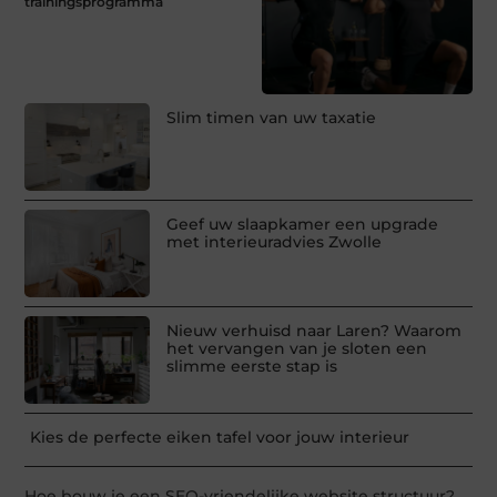
trainingsprogramma
Slim timen van uw taxatie
Geef uw slaapkamer een upgrade
met interieuradvies Zwolle
Nieuw verhuisd naar Laren? Waarom
het vervangen van je sloten een
slimme eerste stap is
Kies de perfecte eiken tafel voor jouw interieur
Hoe bouw je een SEO-vriendelijke website structuur?