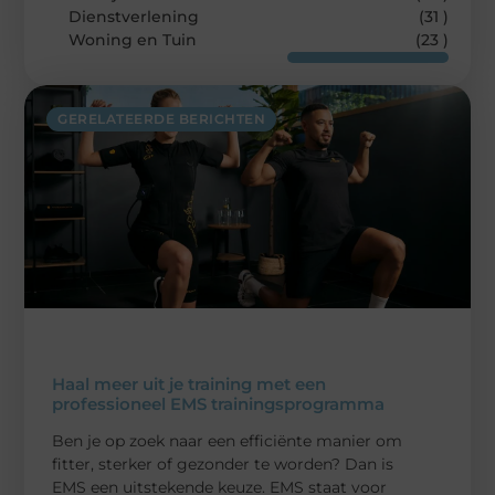
Dienstverlening
(31 )
Woning en Tuin
(23 )
GERELATEERDE BERICHTEN
Haal meer uit je training met een
professioneel EMS trainingsprogramma
Ben je op zoek naar een efficiënte manier om
fitter, sterker of gezonder te worden? Dan is
EMS een uitstekende keuze. EMS staat voor