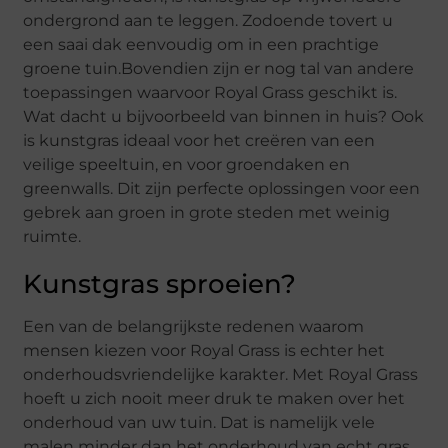
ondergrond aan te leggen. Zodoende tovert u
een saai dak eenvoudig om in een prachtige
groene tuin.Bovendien zijn er nog tal van andere
toepassingen waarvoor Royal Grass geschikt is.
Wat dacht u bijvoorbeeld van binnen in huis? Ook
is kunstgras ideaal voor het creëren van een
veilige speeltuin, en voor groendaken en
greenwalls. Dit zijn perfecte oplossingen voor een
gebrek aan groen in grote steden met weinig
ruimte.
Kunstgras sproeien?
Een van de belangrijkste redenen waarom
mensen kiezen voor Royal Grass is echter het
onderhoudsvriendelijke karakter. Met Royal Grass
hoeft u zich nooit meer druk te maken over het
onderhoud van uw tuin. Dat is namelijk vele
malen minder dan het onderhoud van echt gras.