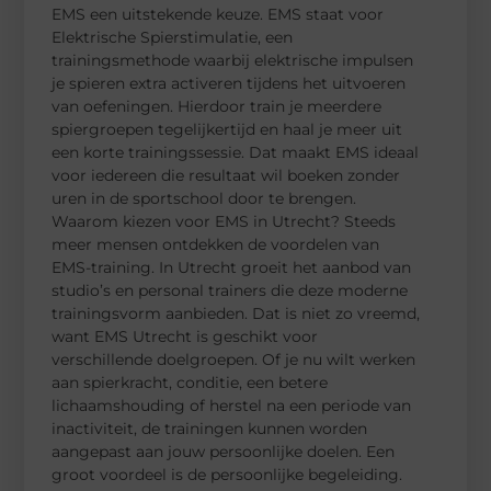
EMS een uitstekende keuze. EMS staat voor
Elektrische Spierstimulatie, een
trainingsmethode waarbij elektrische impulsen
je spieren extra activeren tijdens het uitvoeren
van oefeningen. Hierdoor train je meerdere
spiergroepen tegelijkertijd en haal je meer uit
een korte trainingssessie. Dat maakt EMS ideaal
voor iedereen die resultaat wil boeken zonder
uren in de sportschool door te brengen.
Waarom kiezen voor EMS in Utrecht? Steeds
meer mensen ontdekken de voordelen van
EMS-training. In Utrecht groeit het aanbod van
studio’s en personal trainers die deze moderne
trainingsvorm aanbieden. Dat is niet zo vreemd,
want EMS Utrecht is geschikt voor
verschillende doelgroepen. Of je nu wilt werken
aan spierkracht, conditie, een betere
lichaamshouding of herstel na een periode van
inactiviteit, de trainingen kunnen worden
aangepast aan jouw persoonlijke doelen. Een
groot voordeel is de persoonlijke begeleiding.