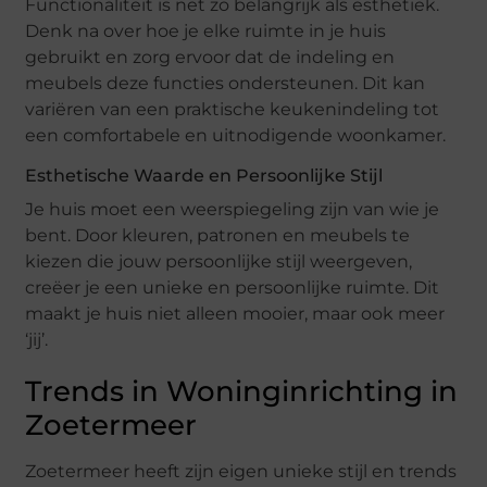
Functionaliteit is net zo belangrijk als esthetiek.
Denk na over hoe je elke ruimte in je huis
gebruikt en zorg ervoor dat de indeling en
meubels deze functies ondersteunen. Dit kan
variëren van een praktische keukenindeling tot
een comfortabele en uitnodigende woonkamer.
Esthetische Waarde en Persoonlijke Stijl
Je huis moet een weerspiegeling zijn van wie je
bent. Door kleuren, patronen en meubels te
kiezen die jouw persoonlijke stijl weergeven,
creëer je een unieke en persoonlijke ruimte. Dit
maakt je huis niet alleen mooier, maar ook meer
‘jij’.
Trends in Woninginrichting in
Zoetermeer
Zoetermeer heeft zijn eigen unieke stijl en trends