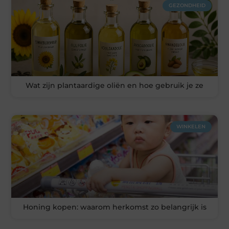
GEZONDHEID
Wat zijn plantaardige oliën en hoe gebruik je ze
WINKELEN
Honing kopen: waarom herkomst zo belangrijk is