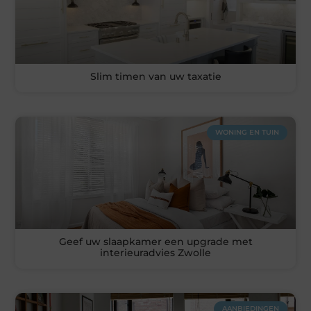
Slim timen van uw taxatie
WONING EN TUIN
Geef uw slaapkamer een upgrade met
interieuradvies Zwolle
AANBIEDINGEN