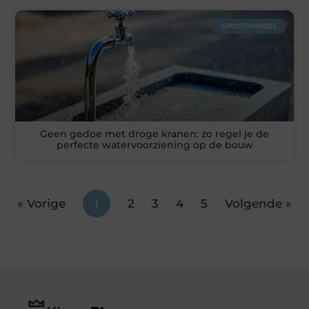
GROOTHANDEL
Geen gedoe met droge kranen: zo regel je de
perfecte watervoorziening op de bouw
« Vorige
1
2
3
4
5
Volgende »