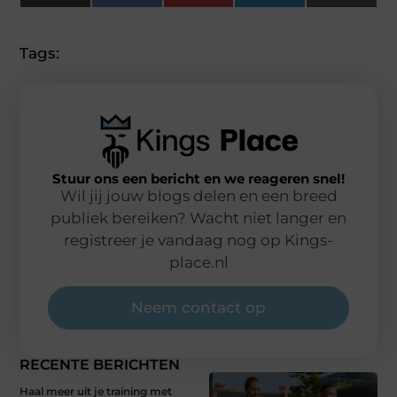
(Twitter)
Tags:
Stuur ons een bericht en we reageren snel!
Wil jij jouw blogs delen en een breed
publiek bereiken? Wacht niet langer en
registreer je vandaag nog op Kings-
place.nl
Neem contact op
RECENTE BERICHTEN
Haal meer uit je training met