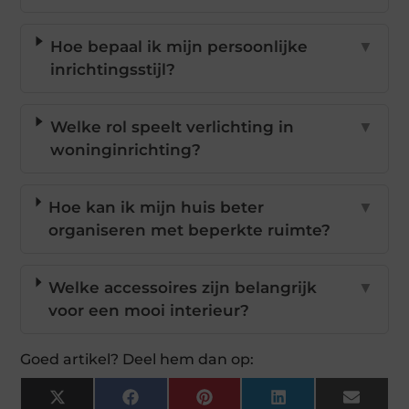
Hoe bepaal ik mijn persoonlijke
▼
inrichtingsstijl?
Welke rol speelt verlichting in
▼
woninginrichting?
Hoe kan ik mijn huis beter
▼
organiseren met beperkte ruimte?
Welke accessoires zijn belangrijk
▼
voor een mooi interieur?
Goed artikel? Deel hem dan op:
X
Facebook
Pinterest
LinkedIn
Email