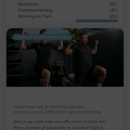
Bedrijven
(33 )
Dienstverlening
(31 )
Woning en Tuin
(23 )
GERELATEERDE BERICHTEN
Haal meer uit je training met een
professioneel EMS trainingsprogramma
Ben je op zoek naar een efficiënte manier om
fitter, sterker of gezonder te worden? Dan is