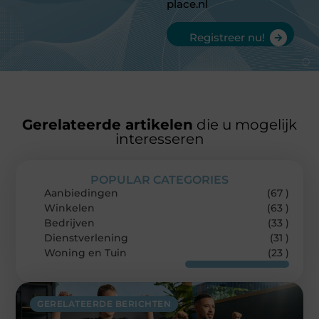
place.nl
Registreer nu!
Gerelateerde artikelen
die u mogelijk
interesseren
POPULAR CATEGORIES
Aanbiedingen
(67 )
Winkelen
(63 )
Bedrijven
(33 )
Dienstverlening
(31 )
Woning en Tuin
(23 )
GERELATEERDE BERICHTEN