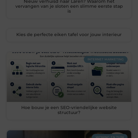
Nieuw verhuisd naar Laren? Waarom het
vervangen van je sloten een slimme eerste stap
is
Kies de perfecte eiken tafel voor jouw interieur
INTERNET MARKETING
Hoe bouw je een SEO-vriendelijke website
structuur?
WONING EN TUIN