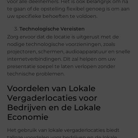
voor alle deelnemers. Het is ook belangrijk om na
te gaan of de opstelling flexibel genoeg is om aan
uw specifieke behoeften te voldoen.
Technologische Vereisten
Zorg ervoor dat de locatie is uitgerust met de
nodige technologische voorzieningen, zoals
projectoren, schermen, audioapparatuur en snelle
internetverbindingen. Dit zal helpen om uw
presentatie soepel te laten verlopen zonder
technische problemen.
Voordelen van Lokale
Vergaderlocaties voor
Bedrijven en de Lokale
Economie
Het gebruik van lokale vergaderlocaties biedt
talloze voordelen voor bedrijven en de lokale