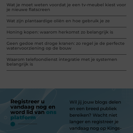
Wat je moet weten voordat je een tv-meubel kiest voor
je nieuwe flatscreen
Wat zijn plantaardige oliën en hoe gebruik je ze
Honing kopen: waarom herkomst zo belangrijk is
Geen gedoe met droge kranen: zo regel je de perfecte
watervoorziening op de bouw
Waarom telefoondienst integratie met je systemen
belangrijk is
Registreer u
Wil jij jouw blogs delen
vandaag nog en
en een breed publiek
word lid van
ons
bereiken? Wacht niet
platform
langer en registreer je
vandaag nog op Kings-