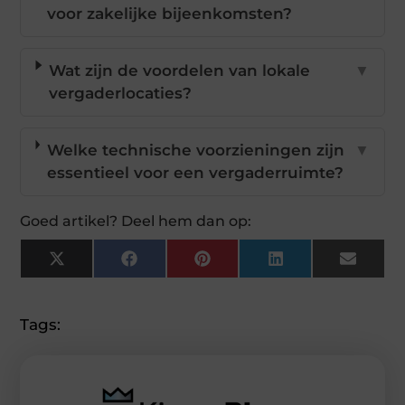
voor zakelijke bijeenkomsten?
Wat zijn de voordelen van lokale
▼
vergaderlocaties?
Welke technische voorzieningen zijn
▼
essentieel voor een vergaderruimte?
Goed artikel? Deel hem dan op:
X
Facebook
Pinterest
LinkedIn
Email
(Twitter)
Tags: