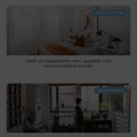
WONING EN TUIN
Geef uw slaapkamer een upgrade met
interieuradvies Zwolle
AANBIEDINGEN