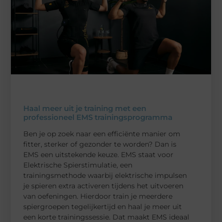
Haal meer uit je training met een
professioneel EMS trainingsprogramma
Ben je op zoek naar een efficiënte manier om
fitter, sterker of gezonder te worden? Dan is
EMS een uitstekende keuze. EMS staat voor
Elektrische Spierstimulatie, een
trainingsmethode waarbij elektrische impulsen
je spieren extra activeren tijdens het uitvoeren
van oefeningen. Hierdoor train je meerdere
spiergroepen tegelijkertijd en haal je meer uit
een korte trainingssessie. Dat maakt EMS ideaal