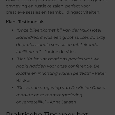
omgeving en rustieke zalen, perfect voor
creatieve sessies en teambuildingactiviteiten.
Klant Testimonials
“Onze bijeenkomst bij Van der Valk Hotel
Barendrecht was een groot succes dankzij
de professionele service en uitstekende
faciliteiten.”
– Janine de Vries
“Het Kruispunt bood ons precies wat we
nodig hadden voor onze conferentie. De
locatie en inrichting waren perfect!”
– Peter
Bakker
“De serene omgeving van De Kleine Duiker
maakte onze teamvergadering
onvergetelijk.”
– Anna Jansen
Praktische Tips voor het