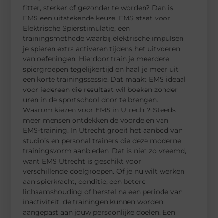
fitter, sterker of gezonder te worden? Dan is
EMS een uitstekende keuze. EMS staat voor
Elektrische Spierstimulatie, een
trainingsmethode waarbij elektrische impulsen
je spieren extra activeren tijdens het uitvoeren
van oefeningen. Hierdoor train je meerdere
spiergroepen tegelijkertijd en haal je meer uit
een korte trainingssessie. Dat maakt EMS ideaal
voor iedereen die resultaat wil boeken zonder
uren in de sportschool door te brengen.
Waarom kiezen voor EMS in Utrecht? Steeds
meer mensen ontdekken de voordelen van
EMS-training. In Utrecht groeit het aanbod van
studio’s en personal trainers die deze moderne
trainingsvorm aanbieden. Dat is niet zo vreemd,
want EMS Utrecht is geschikt voor
verschillende doelgroepen. Of je nu wilt werken
aan spierkracht, conditie, een betere
lichaamshouding of herstel na een periode van
inactiviteit, de trainingen kunnen worden
aangepast aan jouw persoonlijke doelen. Een