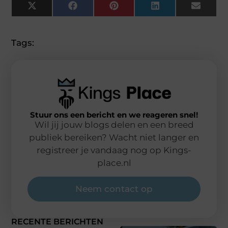
X
Facebook
Pinterest
LinkedIn
Email
(Twitter)
Tags:
Stuur ons een bericht en we reageren snel!
Wil jij jouw blogs delen en een breed
publiek bereiken? Wacht niet langer en
registreer je vandaag nog op Kings-
place.nl
Neem contact op
RECENTE BERICHTEN