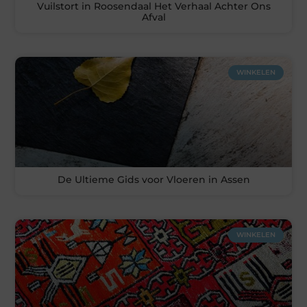
Vuilstort in Roosendaal Het Verhaal Achter Ons
Afval
WINKELEN
De Ultieme Gids voor Vloeren in Assen
WINKELEN