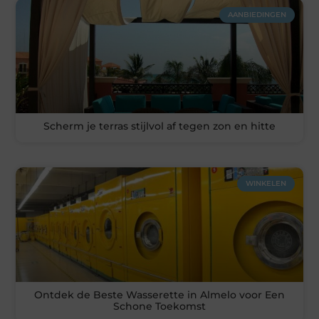
AANBIEDINGEN
Scherm je terras stijlvol af tegen zon en hitte
WINKELEN
Ontdek de Beste Wasserette in Almelo voor Een
Schone Toekomst