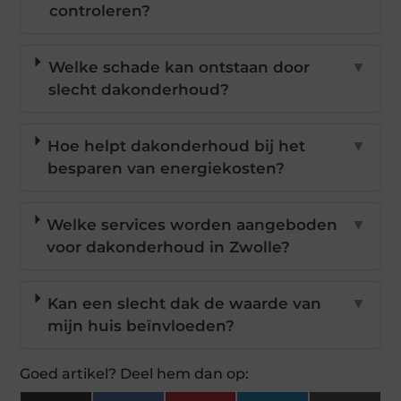
controleren?
Welke schade kan ontstaan door
▼
slecht dakonderhoud?
Hoe helpt dakonderhoud bij het
▼
besparen van energiekosten?
Welke services worden aangeboden
▼
voor dakonderhoud in Zwolle?
Kan een slecht dak de waarde van
▼
mijn huis beïnvloeden?
Goed artikel? Deel hem dan op: