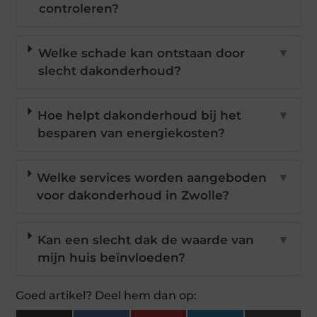
controleren?
Welke schade kan ontstaan door
▼
slecht dakonderhoud?
Hoe helpt dakonderhoud bij het
▼
besparen van energiekosten?
Welke services worden aangeboden
▼
voor dakonderhoud in Zwolle?
Kan een slecht dak de waarde van
▼
mijn huis beïnvloeden?
Goed artikel? Deel hem dan op: