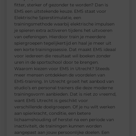
fitter, sterker of gezonder te worden? Dan is
EMS een uitstekende keuze. EMS staat voor
Elektrische Spierstimulatie, een
trainingsmethode waarbij elektrische impulsen
je spieren extra activeren tijdens het uitvoeren
van oefeningen. Hierdoor train je meerdere
spiergroepen tegelijkertijd en haal je meer uit
een korte trainingssessie. Dat maakt EMS ideaal
voor iedereen die resultaat wil boeken zonder
uren in de sportschool door te brengen.
Waarom kiezen voor EMS in Utrecht? Steeds
meer mensen ontdekken de voordelen van
EMS-training. In Utrecht groeit het aanbod van
studio’s en personal trainers die deze moderne
trainingsvorm aanbieden. Dat is niet zo vreemd,
want EMS Utrecht is geschikt voor
verschillende doelgroepen. Of je nu wilt werken
aan spierkracht, conditie, een betere
lichaamshouding of herstel na een periode van
inactiviteit, de trainingen kunnen worden
aangepast aan jouw persoonlijke doelen. Een