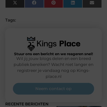
X
Facebook
Pinterest
LinkedIn
Email
(Twitter)
Tags:
Stuur ons een bericht en we reageren snel!
Wil jij jouw blogs delen en een breed
publiek bereiken? Wacht niet langer en
registreer je vandaag nog op Kings-
place.nl
Neem contact op
RECENTE BERICHTEN