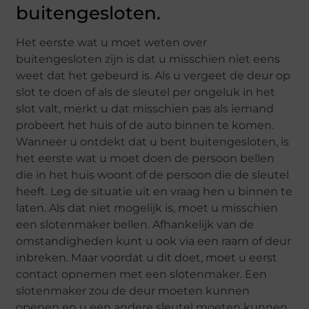
buitengesloten.
Het eerste wat u moet weten over
buitengesloten zijn is dat u misschien niet eens
weet dat het gebeurd is. Als u vergeet de deur op
slot te doen of als de sleutel per ongeluk in het
slot valt, merkt u dat misschien pas als iemand
probeert het huis of de auto binnen te komen.
Wanneer u ontdekt dat u bent buitengesloten, is
het eerste wat u moet doen de persoon bellen
die in het huis woont of de persoon die de sleutel
heeft. Leg de situatie uit en vraag hen u binnen te
laten. Als dat niet mogelijk is, moet u misschien
een slotenmaker bellen. Afhankelijk van de
omstandigheden kunt u ook via een raam of deur
inbreken. Maar voordat u dit doet, moet u eerst
contact opnemen met een slotenmaker. Een
slotenmaker zou de deur moeten kunnen
openen en u een andere sleutel moeten kunnen