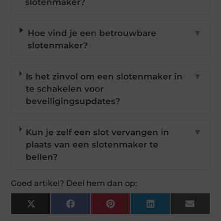
slotenmaker?
Hoe vind je een betrouwbare
▼
slotenmaker?
Is het zinvol om een slotenmaker in
▼
te schakelen voor
beveiligingsupdates?
Kun je zelf een slot vervangen in
▼
plaats van een slotenmaker te
bellen?
Goed artikel? Deel hem dan op:
X
Facebook
Pinterest
LinkedIn
Email
(Twitter)