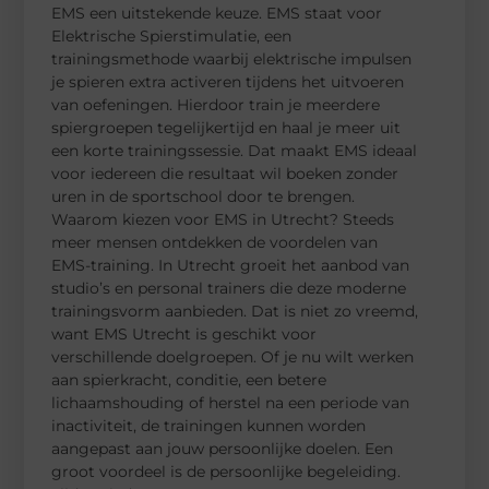
EMS een uitstekende keuze. EMS staat voor
Elektrische Spierstimulatie, een
trainingsmethode waarbij elektrische impulsen
je spieren extra activeren tijdens het uitvoeren
van oefeningen. Hierdoor train je meerdere
spiergroepen tegelijkertijd en haal je meer uit
een korte trainingssessie. Dat maakt EMS ideaal
voor iedereen die resultaat wil boeken zonder
uren in de sportschool door te brengen.
Waarom kiezen voor EMS in Utrecht? Steeds
meer mensen ontdekken de voordelen van
EMS-training. In Utrecht groeit het aanbod van
studio’s en personal trainers die deze moderne
trainingsvorm aanbieden. Dat is niet zo vreemd,
want EMS Utrecht is geschikt voor
verschillende doelgroepen. Of je nu wilt werken
aan spierkracht, conditie, een betere
lichaamshouding of herstel na een periode van
inactiviteit, de trainingen kunnen worden
aangepast aan jouw persoonlijke doelen. Een
groot voordeel is de persoonlijke begeleiding.