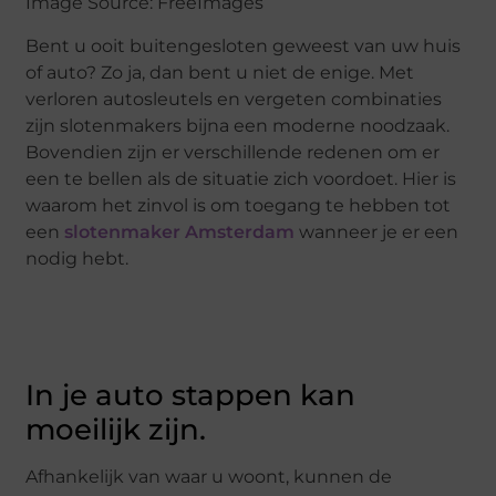
Image Source: FreeImages‍
Bent u ooit buitengesloten geweest van uw huis
of auto? Zo ja, dan bent u niet de enige. Met
verloren autosleutels en vergeten combinaties
zijn slotenmakers bijna een moderne noodzaak.
Bovendien zijn er verschillende redenen om er
een te bellen als de situatie zich voordoet. Hier is
waarom het zinvol is om toegang te hebben tot
een
slotenmaker Amsterdam
wanneer je er een
nodig hebt.
In je auto stappen kan
moeilijk zijn.
Afhankelijk van waar u woont, kunnen de