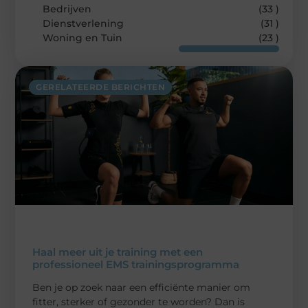
Bedrijven
(33 )
Dienstverlening
(31 )
Woning en Tuin
(23 )
GERELATEERDE BERICHTEN
Haal meer uit je training met een
professioneel EMS trainingsprogramma
Ben je op zoek naar een efficiënte manier om
fitter, sterker of gezonder te worden? Dan is