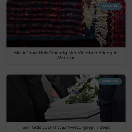
WINKELEN
Maak Jouw Huis Prachtig Met Vloerbedekking in
Alkmaar
WINKELEN
Een Gids voor Uitvaartverzorging in Zeist