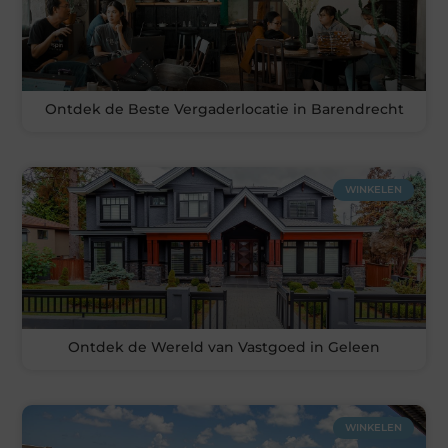
Ontdek de Beste Vergaderlocatie in Barendrecht
WINKELEN
Ontdek de Wereld van Vastgoed in Geleen
WINKELEN