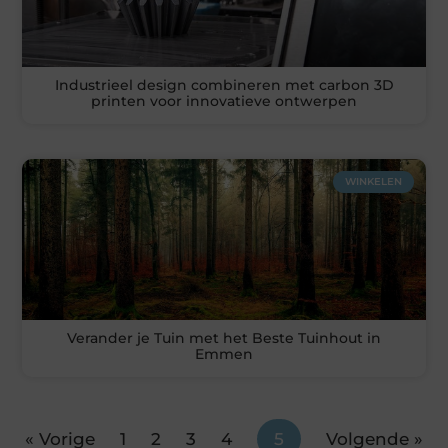
Industrieel design combineren met carbon 3D
printen voor innovatieve ontwerpen
WINKELEN
Verander je Tuin met het Beste Tuinhout in
Emmen
« Vorige
1
2
3
4
5
Volgende »