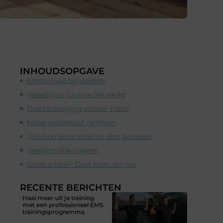
INHOUDSOPGAVE
Eerste hulp bij vlekken
Wekelijkse routine die werkt
Dieptereiniging zonder risico
Materiaalbewust reinigen
Voorkomen is schoner dan genezen
Veelgestelde vragen
Goed artikel? Deel hem dan op:
RECENTE BERICHTEN
Haal meer uit je training
met een professioneel EMS
trainingsprogramma