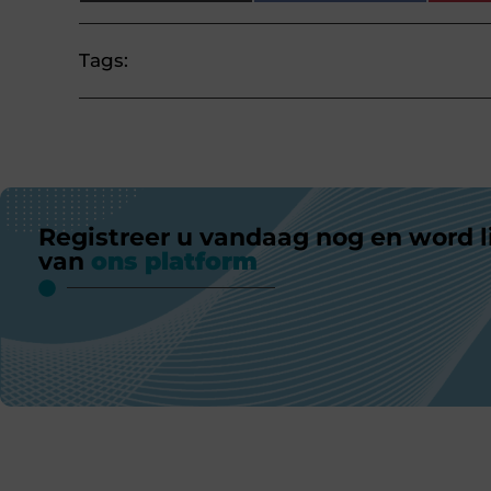
Tags:
Registreer u vandaag nog en word l
van
ons platform