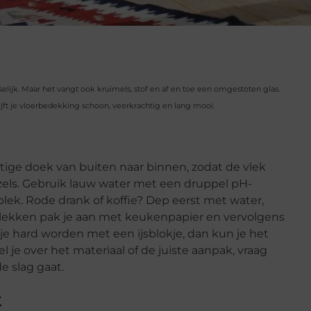
ijk. Maar het vangt ook kruimels, stof en af en toe een omgestoten glas.
jft je vloerbedekking schoon, veerkrachtig en lang mooi.
tige doek van buiten naar binnen, zodat de vlek
vezels. Gebruik lauw water met een druppel pH-
plek. Rode drank of koffie? Dep eerst met water,
tvlekken pak je aan met keukenpapier en vervolgens
e hard worden met een ijsblokje, dan kun je het
je over het materiaal of de juiste aanpak, vraag
e slag gaat.
t