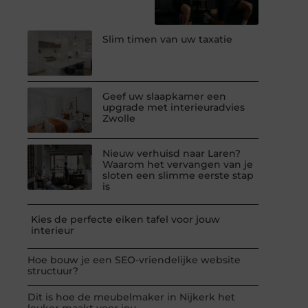
Slim timen van uw taxatie
Geef uw slaapkamer een
upgrade met interieuradvies
Zwolle
Nieuw verhuisd naar Laren?
Waarom het vervangen van je
sloten een slimme eerste stap
is
Kies de perfecte eiken tafel voor jouw
interieur
Hoe bouw je een SEO-vriendelijke website
structuur?
Dit is hoe de meubelmaker in Nijkerk het
leuker maakt voor jou