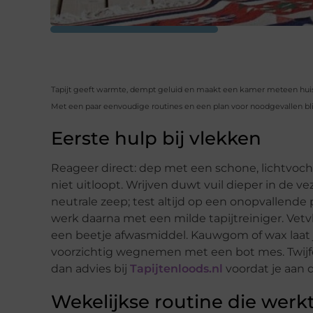
Tapijt geeft warmte, dempt geluid en maakt een kamer meteen huisel
Met een paar eenvoudige routines en een plan voor noodgevallen bli
Eerste hulp bij vlekken
Reageer direct: dep met een schone, lichtvoch
niet uitloopt. Wrijven duwt vuil dieper in de 
neutrale zeep; test altijd op een onopvallende 
werk daarna met een milde tapijtreiniger. Ve
een beetje afwasmiddel. Kauwgom of wax laat j
voorzichtig wegnemen met een bot mes. Twijfel 
dan advies bij
Tapijtenloods.nl
voordat je aan d
Wekelijkse routine die werk