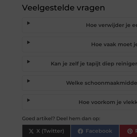
Veelgestelde vragen
Hoe verwijder je ee
Hoe vaak moet je
Kan je zelf je tapijt diep rein
Welke schoonmaakmiddelen 
Hoe voorkom je vlekke
Goed artikel? Deel hem dan op:
X (Twitter)
Facebook