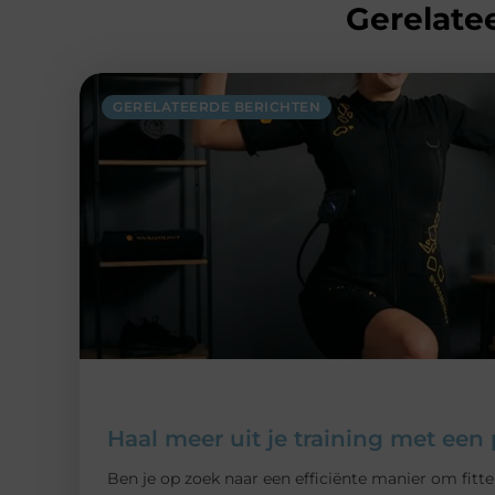
Gerelatee
GERELATEERDE BERICHTEN
Haal meer uit je training met ee
Ben je op zoek naar een efficiënte manier om fitt