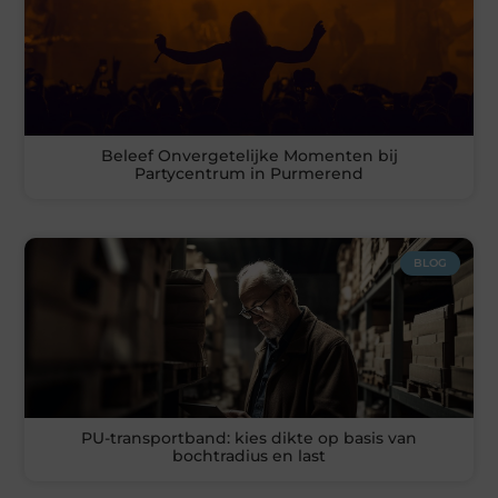
Beleef Onvergetelijke Momenten bij
Partycentrum in Purmerend
BLOG
PU-transportband: kies dikte op basis van
bochtradius en last