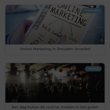
WINKELEN
Online Marketing in IJmuiden Unveiled
HORECA
Een dag buiten de routine, midden in het groen