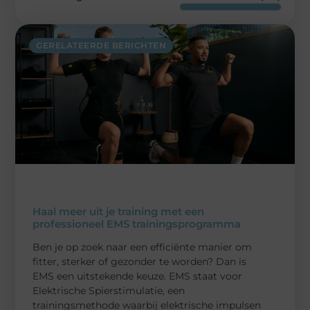
GERELATEERDE BERICHTEN
Haal meer uit je training met een
professioneel EMS trainingsprogramma
Ben je op zoek naar een efficiënte manier om
fitter, sterker of gezonder te worden? Dan is
EMS een uitstekende keuze. EMS staat voor
Elektrische Spierstimulatie, een
trainingsmethode waarbij elektrische impulsen