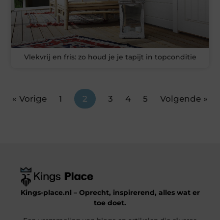
Vlekvrij en fris: zo houd je je tapijt in topconditie
« Vorige
1
2
3
4
5
Volgende »
Kings-place.nl – Oprecht, inspirerend, alles wat er
toe doet.