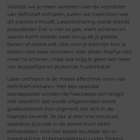
Voordat we je meer vertellen over de voordelen
van definitief ontharen, zullen we toelichten wat
dit precies inhoudt. Laserontharing wordt steeds
populairder. Dat is niet zo gek, want scheren en
waxen komt steeds weer terug als jij gladde
benen of oksels wilt. Ook voor je bikinilijn kun je
kiezen voor laser ontharen. Niet alleen hoef je niet
meer te scheren, maar ook krijg je geen last meer
van stoppeltjes en jeukende huidirritatie!
Laser ontharen is de meest effectieve vorm van
definitief ontharen. Met een speciaal
laserapparaat worden de haarzakjes vernietigd.
Het laserlicht dat wordt uitgezonden wordt
geabsorbeerd door pigment dat zich in de
haartjes bevindt. Je ziet al zeer snel resultaat,
waardoor jij je ook in de zomer kunt laten
behandelen. Voor het beste resultaat zijn er
meestal 6 tot 10 behandelingen nodig. Tijdens