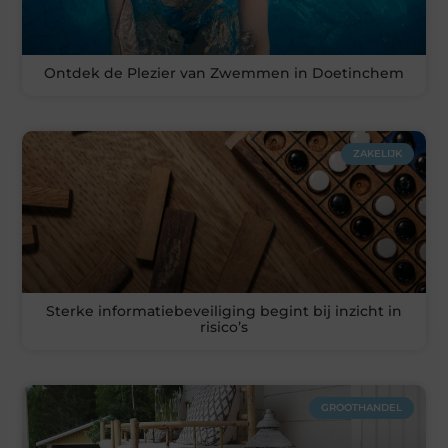
Ontdek de Plezier van Zwemmen in Doetinchem
ZAKELIJK
Sterke informatiebeveiliging begint bij inzicht in
risico’s
GROOTHANDEL