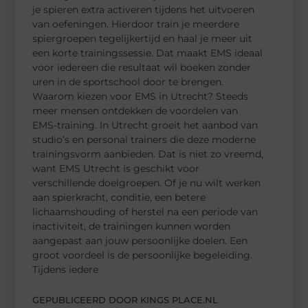
je spieren extra activeren tijdens het uitvoeren
van oefeningen. Hierdoor train je meerdere
spiergroepen tegelijkertijd en haal je meer uit
een korte trainingssessie. Dat maakt EMS ideaal
voor iedereen die resultaat wil boeken zonder
uren in de sportschool door te brengen.
Waarom kiezen voor EMS in Utrecht? Steeds
meer mensen ontdekken de voordelen van
EMS-training. In Utrecht groeit het aanbod van
studio’s en personal trainers die deze moderne
trainingsvorm aanbieden. Dat is niet zo vreemd,
want EMS Utrecht is geschikt voor
verschillende doelgroepen. Of je nu wilt werken
aan spierkracht, conditie, een betere
lichaamshouding of herstel na een periode van
inactiviteit, de trainingen kunnen worden
aangepast aan jouw persoonlijke doelen. Een
groot voordeel is de persoonlijke begeleiding.
Tijdens iedere
GEPUBLICEERD DOOR KINGS PLACE.NL