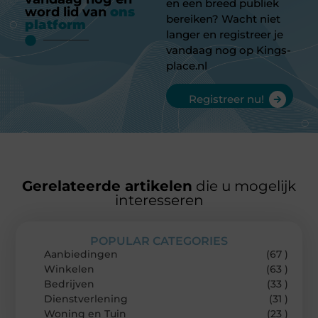
en een breed publiek
word lid van
ons
bereiken? Wacht niet
platform
langer en registreer je
vandaag nog op Kings-
place.nl
Registreer nu!
Gerelateerde artikelen
die u mogelijk
interesseren
POPULAR CATEGORIES
Aanbiedingen
(67 )
Winkelen
(63 )
Bedrijven
(33 )
Dienstverlening
(31 )
Woning en Tuin
(23 )