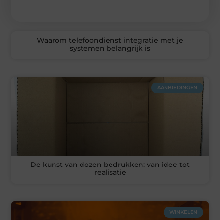
Waarom telefoondienst integratie met je
systemen belangrijk is
AANBIEDINGEN
De kunst van dozen bedrukken: van idee tot
realisatie
WINKELEN