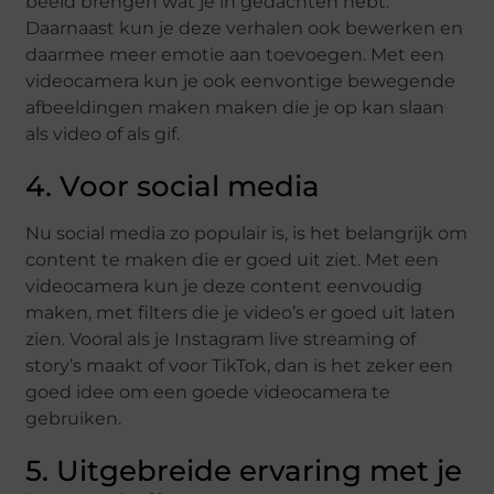
beeld brengen wat je in gedachten hebt.
Daarnaast kun je deze verhalen ook bewerken en
daarmee meer emotie aan toevoegen. Met een
videocamera kun je ook eenvontige bewegende
afbeeldingen maken maken die je op kan slaan
als video of als gif.
4. Voor social media
Nu social media zo populair is, is het belangrijk om
content te maken die er goed uit ziet. Met een
videocamera kun je deze content eenvoudig
maken, met filters die je video’s er goed uit laten
zien. Vooral als je Instagram live streaming of
story’s maakt of voor TikTok, dan is het zeker een
goed idee om een goede videocamera te
gebruiken.
5. Uitgebreide ervaring met je