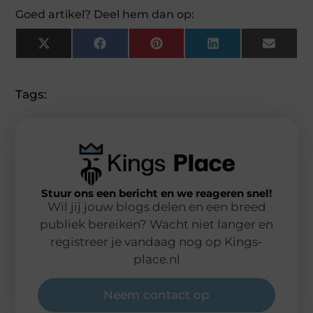
Goed artikel? Deel hem dan op:
X
Facebook
Pinterest
LinkedIn
Email
(Twitter)
Tags:
Stuur ons een bericht en we reageren snel!
Wil jij jouw blogs delen en een breed
publiek bereiken? Wacht niet langer en
registreer je vandaag nog op Kings-
place.nl
Neem contact op