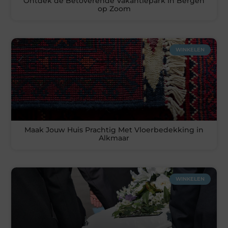
Ontdek de Betoverende Vakantiepark in Bergen
op Zoom
WINKELEN
Maak Jouw Huis Prachtig Met Vloerbedekking in
Alkmaar
WINKELEN