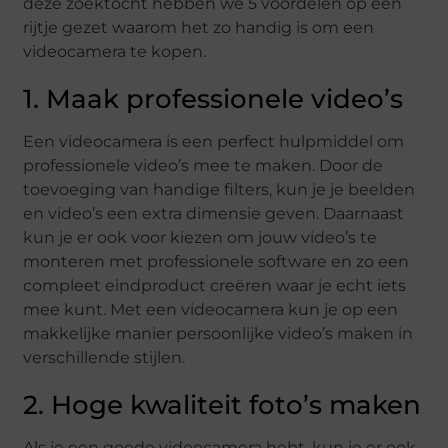
deze zoektocht hebben we 5 voordelen op een
rijtje gezet waarom het zo handig is om een
videocamera te kopen.
1. Maak professionele video’s
Een videocamera is een perfect hulpmiddel om
professionele video’s mee te maken. Door de
toevoeging van handige filters, kun je je beelden
en video’s een extra dimensie geven. Daarnaast
kun je er ook voor kiezen om jouw video’s te
monteren met professionele software en zo een
compleet eindproduct creëren waar je echt iets
mee kunt. Met een videocamera kun je op een
makkelijke manier persoonlijke video’s maken in
verschillende stijlen.
2. Hoge kwaliteit foto’s maken
Als je een goede videocamera hebt, kun je er ook