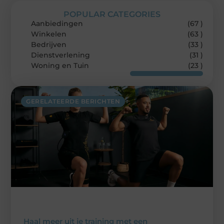
POPULAR CATEGORIES
Aanbiedingen
(67 )
Winkelen
(63 )
Bedrijven
(33 )
Dienstverlening
(31 )
Woning en Tuin
(23 )
GERELATEERDE BERICHTEN
Haal meer uit je training met een