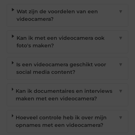
Wat zijn de voordelen van een
▼
videocamera?
Kan ik met een videocamera ook
▼
foto's maken?
Is een videocamera geschikt voor
▼
social media content?
Kan ik documentaires en interviews
▼
maken met een videocamera?
Hoeveel controle heb ik over mijn
▼
opnames met een videocamera?