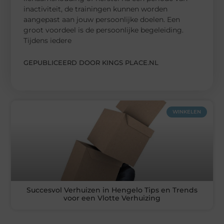
inactiviteit, de trainingen kunnen worden
aangepast aan jouw persoonlijke doelen. Een
groot voordeel is de persoonlijke begeleiding.
Tijdens iedere
GEPUBLICEERD DOOR KINGS PLACE.NL
WINKELEN
Succesvol Verhuizen in Hengelo Tips en Trends
voor een Vlotte Verhuizing