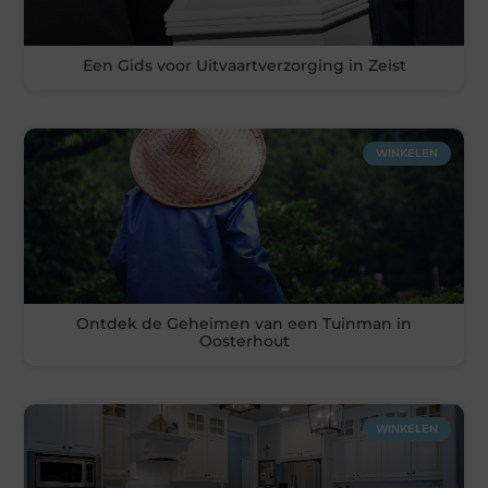
Een Gids voor Uitvaartverzorging in Zeist
WINKELEN
Ontdek de Geheimen van een Tuinman in
Oosterhout
WINKELEN