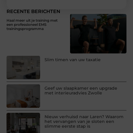
RECENTE BERICHTEN
Haal meer uit je training met
een professioneel EMS
trainingsprogramma
Slim timen van uw taxatie
Geef uw slaapkamer een upgrade
met interieuradvies Zwolle
Nieuw verhuisd naar Laren? Waarom
het vervangen van je sloten een
slimme eerste stap is