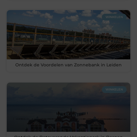
WINKELEN
Ontdek de Voordelen van Zonnebank in Leiden
WINKELEN